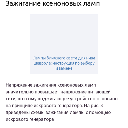
Зажигание ксеноно­вых ламп
Лампы ближнего света для нива
шевроле: инструкция по выбору
и замене
Напряжение зажигания ксеноновых ламп
значительно пре­вышает напряжение питающей
сети, поэто­му поджигающее уст­ройство основано
на принципе искрового генератора. На рис. 3
приведены схемы зажигания лампы с помощью
искрового генератора