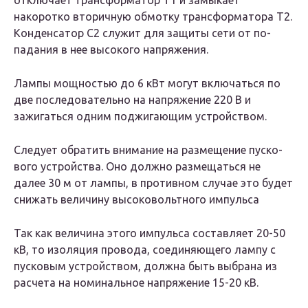
отключает трансформатор Т1 и за­мыкает
накоротко вторичную обмотку трансформа­тора Т2.
Конденсатор С2 служит для защиты сети от по­
падания в нее высокого напряжения.
Лампы мощностью до 6 кВт могут включаться по
две последовательно на напряжение 220 В и
зажигаться одним поджигающим устройством.
Следует обратить внимание на размещение пуско­
вого устройства. Оно должно размещаться не
далее 30 м от лампы, в противном случае это будет
снижать величину высоковольтного импульса
Так как величина этого импульса составляет 20-50
кВ, то изо­ляция провода, соединяющего лампу с
пусковым устройством, должна быть выбрана из
расчета на номинальное напряжение 15-20 кВ.