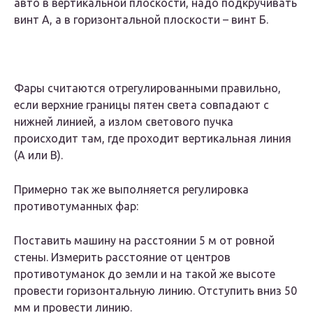
авто в вертикальной плоскости, надо подкручивать
винт А, а в горизонтальной плоскости – винт Б.
Фары считаются отрегулированными правильно,
если верхние границы пятен света совпадают с
нижней линией, а излом светового пучка
происходит там, где проходит вертикальная линия
(А или В).
Примерно так же выполняется регулировка
противотуманных фар:
Поставить машину на расстоянии 5 м от ровной
стены. Измерить расстояние от центров
противотуманок до земли и на такой же высоте
провести горизонтальную линию. Отступить вниз 50
мм и провести линию.