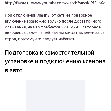
http://fazaa.ru/www.youtube.com/watch?v=vxKiPfELn6c
При отключении лампы от сети ее повторное
включение возможно только после доста­точного
остывания, на что требуется 5-10 мин. Повтор­ное
включение неостывшей лампы может вывести ее из
строя, поэтому его следует избегать.
Подготовка к самостоятельной
установке и подключению ксенона
в авто