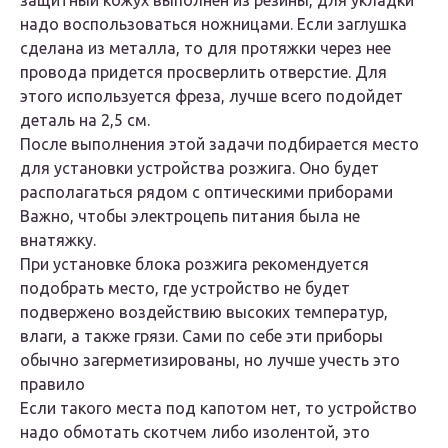
защитный кожух выполнен из резины, для укладки
надо воспользоваться ножницами. Если заглушка
сделана из металла, то для протяжки через нее
провода придется просверлить отверстие. Для
этого используется фреза, лучше всего подойдет
деталь на 2,5 см.
После выполнения этой задачи подбирается место
для установки устройства розжига. Оно будет
располагаться рядом с оптическими приборами
Важно, чтобы электроцепь питания была не
внатяжку.
При установке блока розжига рекомендуется
подобрать место, где устройство не будет
подвержено воздействию высоких температур,
влаги, а также грязи. Сами по себе эти приборы
обычно загерметизированы, но лучше учесть это
правило
Если такого места под капотом нет, то устройство
надо обмотать скотчем либо изолентой, это