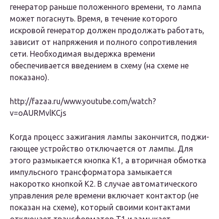
генератор раньше положенного вре­мени, то лампа
может погаснуть. Время, в течение ко­торого
искровой генератор должен продолжать рабо­тать,
зависит от напряжения и полного сопротивления
сети. Необходимая выдержка времени
обеспечивается введением в схему (на схеме не
показано).
http://fazaa.ru/www.youtube.com/watch?
v=oAURMvlKCjs
Когда процесс зажигания лампы закончится, поджи­
гающее устройство отключается от лампы. Для
этого размыкается кнопка К1, а вторичная обмотка
импульс­ного трансформатора замыкается
накоротко кнопкой К2. В случае автоматического
управления реле времени включает контактор (не
показан на схеме), который своими контактами