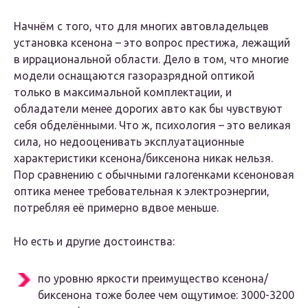
Начнём с того, что для многих автовладельцев
установка ксенона – это вопрос престижа, лежащий
в иррациональной области. Дело в том, что многие
модели оснащаются газоразрядной оптикой
только в максимальной комплектации, и
обладатели менее дорогих авто как бы чувствуют
себя обделёнными. Что ж, психология – это великая
сила, но недооценивать эксплуатационные
характеристики ксенона/биксенона никак нельзя.
Пор сравнению с обычными галогенками ксеноновая
оптика менее требовательная к электроэнергии,
потребляя её примерно вдвое меньше.
Но есть и другие достоинства:
по уровню яркости преимущество ксенона/
биксенона тоже более чем ощутимое: 3000-3200