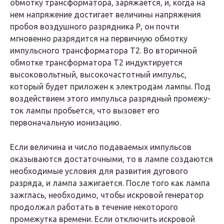
обмотку трансформатора, заряжается, и, когда на
нем напряжение достигает величины напряжения
пробоя воздушного разрядника Р, он почти
мгновенно разря­дится на первичную обмотку
импульсного трансформа­тора Т2. Во вторичной
обмотке трансформатора Т2 индуктируется
высоковольтный, высокочастотный им­пульс,
который будет приложен к электродам лампы. Под
воздействием этого импульса разрядный промежу­
ток лампы пробьется, что вызовет его
первоначальную ионизацию.
Если величина и число подаваемых импуль­сов
оказываются достаточными, то в лампе создаются
необходимые условия для развития дугового
разряда, и лампа зажигается. После того как лампа
зажглась, необходимо, чтобы искровой генератор
продолжал рабо­тать в течение некоторого
промежутка времени. Если отключить искровой