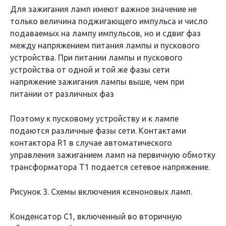
Для зажигания ламп имеют важное значе­ние не
только величина поджигающего импульса и число
подаваемых на лампу импульсов, но и сдвиг фаз
между напряжением питания лампы и пускового
устрой­ства. При питании лампы и пускового
устройства от одной и той же фазы сети
напряжение зажигания лампы выше, чем при
питании от различных фаз
Поэтому к пусковому устройству и к лампе
подаются различные фазы сети. Контактами
контактора R1 в случае автоматического
управления зажиганием ламп на пер­вичную обмотку
трансформатора Т1 подается сетевое на­пряжение.
Рисунок 3. Схемы включения ксеноновых ламп.
Конденсатор С1, включенный во вторичную