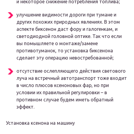
и некоторое снижение потребления топлива;
улучшение видимости дороги при тумане и
других похожих природных явлениях. В этом
аспекте биксенон даст фору и галогенкам, и
светодиодной головной оптике. Так что если
вы помышляете о монтаже/замене
противотуманок, то установка биксенона
сделает эту операцию невостребованной;
отсутствие ослепляющего действия светового
луча на встречный автотранспорт тоже входит
в число плюсов ксеноновых фар, но при
условии их правильной регулировки – в
противном случае будем иметь обратный
эффект.
Установка ксенона на машину