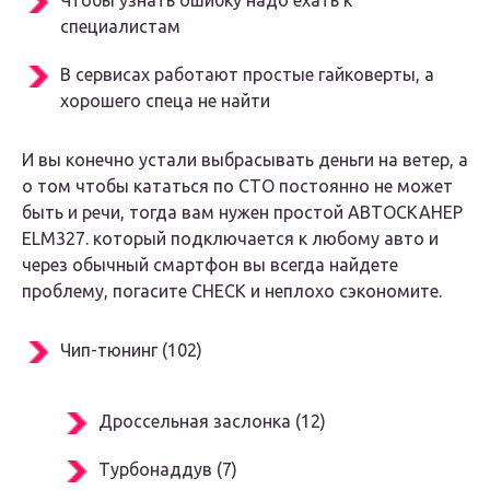
Чтобы узнать ошибку надо ехать к
специалистам
В сервисах работают простые гайковерты, а
хорошего спеца не найти
И вы конечно устали выбрасывать деньги на ветер, а
о том чтобы кататься по СТО постоянно не может
быть и речи, тогда вам нужен простой АВТОСКАНЕР
ELM327. который подключается к любому авто и
через обычный смартфон вы всегда найдете
проблему, погасите CHECK и неплохо сэкономите.
Чип-тюнинг (102)
Дроссельная заслонка (12)
Турбонаддув (7)