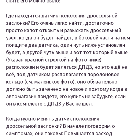
снять его можно было!
Где находится датчик положения дроссельной
заслонки? Его очень легко найти, достаточно
просто капот открыть и разыскать дроссельный
узел, когда он будет найдет, в боковой части на нём
поищите два датчика, один чуть ниже установлен
будет, а другой чуть выше и вот тот который выше
(Указан красной стрелкой на фото ниже)
расположен и будет являться ДПДЗ, но это ещё не
всё, под датчиком располагается поролоновое
кольцо (см. маленькое фото), оно обязательно
должно быть заменено на новое и поэтому когда в
автомагазин придёте, его купить не забудьте, если
он в комплекте с ДПДЗ у Вас не шёл.
Когда нужно менять датчик положения
дроссельной заслонки? В начале поговорим о
симптомах, они таковы: Повышается расход