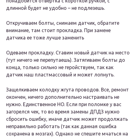
понадобится отвертка с короткой ручкой, с
длинной будет не удобно – не подлезешь.
Откручиваем болты, снимаем датчик, обратите
внимание, там стоит прокладка. При замене
датчика ее тоже лучше заменить
Одеваем прокладку. Ставим новый датчик на место
(тут ничего не перепутаешь). Затягиваем болты до
конца, только сильно не геройствуем, так как
датчик наш пластмассовый и может лопнуть.
Защелкиваем колодку жгута проводов. Все, ремонт
окончен, ничего дополнительно настраивать не
нужно. Единственное НО. Если при поломке у вас
загорелся чек, то во время замены ДПДЗ нужно
сбросить ошибку, иначе датчик может продолжать
неправильно работать (так как данная ошибка
сохранена в мозгах). Однако не спешите мчаться на