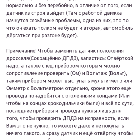
нормально и без перебойно, в отличие от того, если
датчик из строя выйдет (Там с работой движка
начнутся серьёзные проблемы, одна из них, это то
что он ехать толком не будет и вторая, автомобиль
дёргаться при разгоне будет).
Примечание! Чтобы заменить датчик положения
дросселя(Сокращённо ДПДЗ), запастись: Отвёрткой
надо, а так же спец. прибором которым можно
сопротивление проверить (Ом) и Вольтаж (Вольт),
таким прибором может выступать мульти-метр или
Омметр с Вольтметром отдельно, кроме этого ещё
провода понадобятся с оголёнными концами (Или
чтобы на концах крокодильчики были) и всё по сути,
последние приборы и провода нужны лишь для
того, чтобы проверить ДПДЗ на исправность, если
Вам это не нужно, то можете даже и не покупать
ничего такого, а сразу датчик и ещё отвёртку чтобы