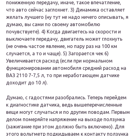
пониженную передачу, иначе, такое впечатление,
что авто сейчас заглохнет. 3) Динамика оставляет
желать лучшего (ну тут не надо ничего описывать, я
думаю, вы сами по своему автомобилю
почувствуете). 4) Когда двигаетесь на скорости и
выключаете передачу, двигатель может глохнуть
(не очень частое явление, но пару раз на 100 км
случается, а то и чаще). 5) Загорается чек 6)
Увеличивается расход (если при нормальном
функционировании автомобиля средний расход на
ВАЗ 2110 7-7,5 л, то при неработающем датчике
доходит до 10 л).
Думаю, с гадостями разобрались. Теперь перейдем
к диагностике датчика, ведь вышеперечисленные
вещи могут случаться и по другим поводам. Первым
делом померяйте напряжение на выходе ползунка
(зажигание при этом должно быть включено). Для
этого вольтметр подкидываем к контакту ползунка