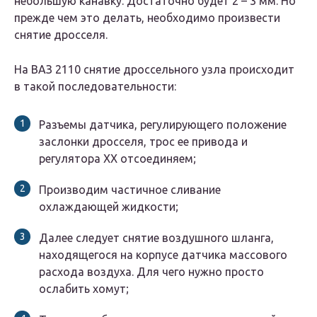
небольшую канавку. Достаточно будет 2 – 3 мм. Но
прежде чем это делать, необходимо произвести
снятие дросселя.
На ВАЗ 2110 снятие дроссельного узла происходит
в такой последовательности:
Разъемы датчика, регулирующего положение
заслонки дросселя, трос ее привода и
регулятора ХХ отсоединяем;
Производим частичное сливание
охлаждающей жидкости;
Далее следует снятие воздушного шланга,
находящегося на корпусе датчика массового
расхода воздуха. Для чего нужно просто
ослабить хомут;