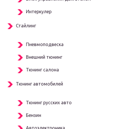
Интеркулер
Стайлинг
Пневмоподвеска
Внешний тюнинг
Тюнинг салона
Тюнинг автомобилей
Тюнинг русских авто
Бензин
Автоэлектроника