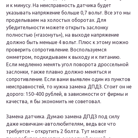
и к минусу. На неисправность датчика будет
указывать напряжение больше 0,7 вольт. Все это мы
проделываем на холостых оборотах. Для
убедительности можете открыть заслонку
полностью («газонуть»), на выходе напряжение
должно быть меньше 4 вольт. Плюс к этому можно
проверить сопротивление. Воспользуемся
омметром, подкидываем к выходу и к питанию.
Если медленно менять угол поворота дроссельной
заслонки, также плавно должно меняться и
сопротивление. Если вами выявлен один из пунктов
неисправностей, то нужна замена ДПДЗ. Стоит он не
дорого: 150-400 рублей, в зависимости от фирмы и
качества, я бы экономить не советовал.
Замена датчика. Думаю замена ДПДЗ под силу
даже новичкам-автолюбителям, ведь все что
требуется – открутить 2 болта. Тут может