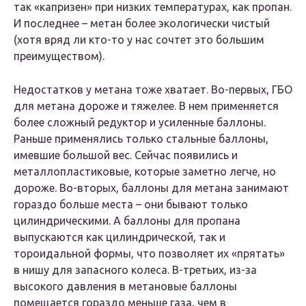
так «капризен» при низких температурах, как пропан.
И последнее – метан более экологически чистый
(хотя вряд ли кто-то у нас сочтет это большим
преимуществом).
Недостатков у метана тоже хватает. Во-первых, ГБО
для метана дороже и тяжелее. В нем применяется
более сложный редуктор и усиленные баллоны.
Раньше применялись только стальные баллоны,
имевшие большой вес. Сейчас появились и
металлопластиковые, которые заметно легче, но
дороже. Во-вторых, баллоны для метана занимают
гораздо больше места – они бывают только
цилиндрическими. А баллоны для пропана
выпускаются как цилиндрической, так и
тороидальной формы, что позволяет их «прятать»
в нишу для запасного колеса. В-третьих, из-за
высокого давления в метановые баллоны
помещается гораздо меньше газа, чем в