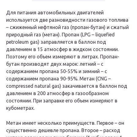
Для питания автомобильных двигателей
используется две разновидности газового топлива
– сжиженный нефтяной газ (пропан-бутан) и сжатый
природный газ (метан). Пропан (LPG – liquefied
petroleum gas) заправляется в баллон под
давлением в 15 атмосфер в жидком состоянии.
Поэтому его объем измеряют в литрах. Пропан-
бутан производят двух марок: летний – с
содержанием пропана 50-55% и зимний – с
содержанием пропана 90-95%. Метан (CNG –
compressed natural gas) закачивается в баллон под
давлением в 200 атмосфер в газообразном
состоянии. При заправке его объем измеряют в
кубометрах.
Метан имеет несколько преимуществ. Первое – он
существенно дешевле пропана. Второе – расход