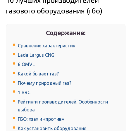
10 лучших производителей
газового оборудования (гбо)
Содержание:
Сравнение характеристик
Lada Largus CNG
6 OMVL
Какой бывает газ?
Почему природный газ?
1 BRC
Рейтинги производителей. Особенности
выбора
ГБО: «за» и «против»
Как установить оборудование