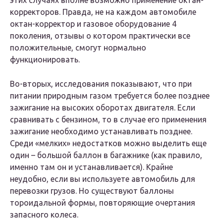
этих случаях вполне возможно применение октан-
корректоров. Правда, не на каждом автомобиле
октан-корректор и газовое оборудование 4
поколения, отзывы о котором практически все
положительные, смогут нормально
функционировать.
Во-вторых, исследования показывают, что при
питании природным газом требуется более позднее
зажигание на высоких оборотах двигателя. Если
сравнивать с бензином, то в случае его применения
зажигание необходимо устанавливать позднее.
Среди «мелких» недостатков можно выделить еще
один – большой баллон в багажнике (как правило,
именно там он и устанавливается). Крайне
неудобно, если вы используете автомобиль для
перевозки грузов. Но существуют баллоны
тороидальной формы, повторяющие очертания
запасного колеса.