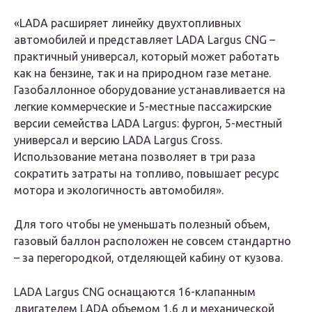
«LADA расширяет линейку двухтопливных
автомобилей и представляет LADA Largus CNG –
практичный универсал, который может работать
как на бензине, так и на природном газе метане.
Газобаллонное оборудование устанавливается на
легкие коммерческие и 5-местные пассажирские
версии семейства LADA Largus: фургон, 5-местный
универсал и версию LADA Largus Cross.
Использование метана позволяет в три раза
сократить затраты на топливо, повышает ресурс
мотора и экологичность автомобиля».
Для того чтобы не уменьшать полезный объем,
газовый баллон расположен не совсем стандартно
– за перегородкой, отделяющей кабину от кузова.
LADA Largus CNG оснащаются 16-клапанным
двигателем LADA объемом 1,6 л и механической