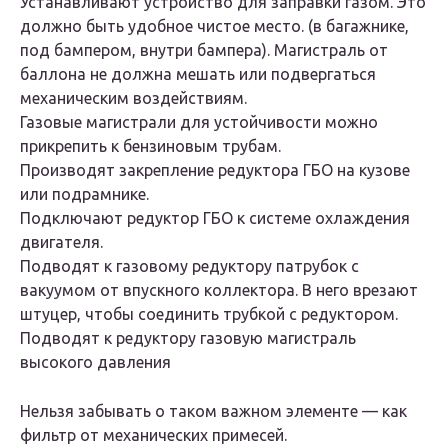
Устанавливают устройство для заправки газом. Это
должно быть удобное чистое место. (в багажнике,
под бампером, внутри бампера). Магистраль от
баллона не должна мешать или подвергаться
механическим воздействиям.
Газовые магистрали для устойчивости можно
прикрепить к бензиновым трубам.
Производят закрепление редуктора ГБО на кузове
или подрамнике.
Подключают редуктор ГБО к системе охлаждения
двигателя.
Подводят к газовому редуктору патрубок с
вакуумом от впускного коллектора. В него врезают
штуцер, чтобы соединить трубкой с редуктором.
Подводят к редуктору газовую магистраль
высокого давления
Нельзя забывать о таком важном элементе — как
фильтр от механических примесей.