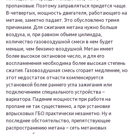
пропановые. Поэтому заправляться придется чаще.
В-четвертых, мощность двигателя, работающего на
метане, заметно падает. Это обусловлено тремя
причинами. Для сжигания метана нужно больше
воздуха, и, при равном объеме цилиндра,
количество газовоздушной смеси в нем будет
меньше, чем бензино-воздушной. Метан имеет
более высокое октановое число, и для его
воспламенения необходима более высокая степень
сжатия. Газовоздушная смесь сгорает медленнее, но
этот недостаток отчасти компенсируется
установкой более раннего угла зажигания или
подключением специального устройства –
вариатора. Падение мощности при работе на
пропане не так существенно, а при установке
впрысковых ГБО практически незаметно. Ну и
последнее обстоятельство, препятствующее
распространению метана – сеть метановых