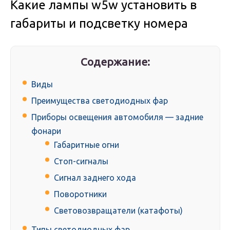
Какие лампы w5w установить в
габариты и подсветку номера
Содержание:
Виды
Преимущества светодиодных фар
Приборы освещения автомобиля — задние
фонари
Габаритные огни
Стоп-сигналы
Сигнал заднего хода
Поворотники
Световозвращатели (катафоты)
Типы светодиодных фар