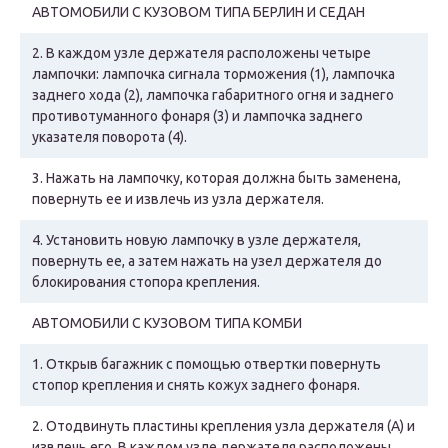
АВТОМОБИЛИ С КУЗОВОМ ТИПА БЕРЛИН И СЕДАН
2.
В каждом узле держателя расположены четыре
лампочки: лампочка сигнала торможения (1), лампочка
заднего хода (2), лампочка габаритного огня и заднего
противотуманного фонаря (3) и лампочка заднего
указателя поворота (4).
3.
Нажать на лампочку, которая должна быть заменена,
повернуть ее и извлечь из узла держателя.
4.
Установить новую лампочку в узле держателя,
повернуть ее, а затем нажать на узел держателя до
блокирования стопора крепления.
АВТОМОБИЛИ С КУЗОВОМ ТИПА КОМБИ
1.
Открыв багажник с помощью отвертки повернуть
стопор крепления и снять кожух заднего фонаря.
2.
Отодвинуть пластины крепления узла держателя (А) и
извлечь его. В каждом узле держателя расположены