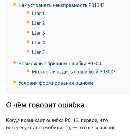
Как устранять неисправность P0134?
Шаг 1
Шаг 2
Шаг 3
Шаг 4
Шаг 5
Возможные причины ошибки P0300
Можно ли ездить с ошибкой P0300?
Условия формирования ошибки
О чём говорит ошибка
Когда возникает ошибка P0113, первое, что
интересует автомобилиста, — это её значение.