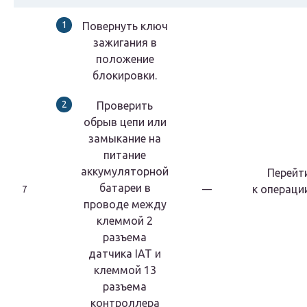
Повернуть ключ
зажигания в
положение
блокировки.
Проверить
обрыв цепи или
замыкание на
питание
аккумуляторной
Перейт
батареи в
к
операци
7
—
проводе между
клеммой 2
разъема
датчика IAT и
клеммой 13
разъема
контроллера