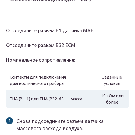
Отсоедините разъем В1 датчика MAF.
Отсоедините разъем B32 ЕСМ.
Номинальное сопротивление:
Контакты для подключения
Заданные
диагностического прибора
условия
10 кОм или
THA (B1-1) или THA (B32-65) — масса
более
Снова подсоедините разъем датчика
массового расхода воздуха.