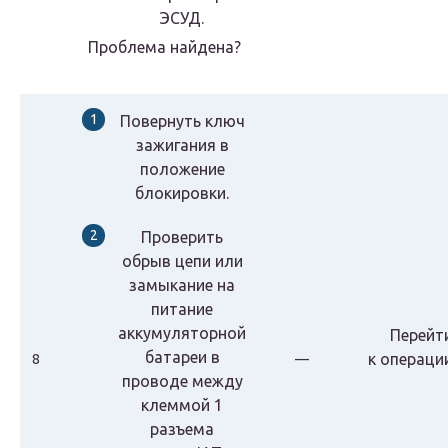
ЭСУД.
Проблема найдена?
Повернуть ключ
зажигания в
положение
блокировки.
Проверить
обрыв цепи или
замыкание на
питание
аккумуляторной
Перейт
батареи в
к
операци
8
—
проводе между
клеммой 1
разъема