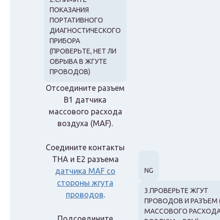
ПОКАЗАНИЯ
ПОРТАТИВНОГО
ДИАГНОСТИЧЕСКОГО
ПРИБОРА
(ПРОВЕРЬТЕ, НЕТ ЛИ
ОБРЫВА В ЖГУТЕ
ПРОВОДОВ)
Отсоедините разъем
B1 датчика
массового расхода
воздуха (MAF).
Соедините контакты
THA и E2 разъема
датчика MAF со
NG
стороны жгута
3.ПРОВЕРЬТЕ ЖГУТ
проводов
.
ПРОВОДОВ И РАЗЪЕМ 
МАССОВОГО РАСХОД
Подсоедините