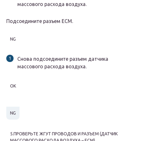
массового расхода воздуха.
Подсоедините разъем ECM.
NG
Снова подсоедините разъем датчика
массового расхода воздуха.
OK
NG
5.ПРОВЕРЬТЕ ЖГУТ ПРОВОДОВ И РАЗЪЕМ (ДАТЧИК
МАССОВОГО РАСХОДА ВОЗДУХА – ECM)