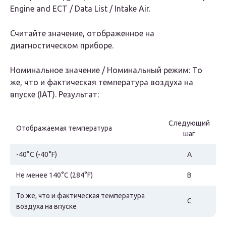
Engine and ECT / Data List / Intake Air.
Считайте значение, отображенное на
диагностическом приборе.
Номинальное значение / Номинальный режим: То
же, что и фактическая температура воздуха на
впуске (IAT). Результат:
Следующий
Отображаемая температура
шаг
-40°C (-40°F)
А
Не менее 140°C (284°F)
B
То же, что и фактическая температура
C
воздуха на впуске