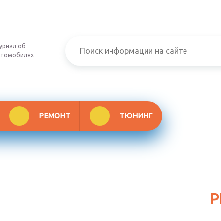
урнал об
втомобилях
РЕМОНТ
ТЮНИНГ
Р