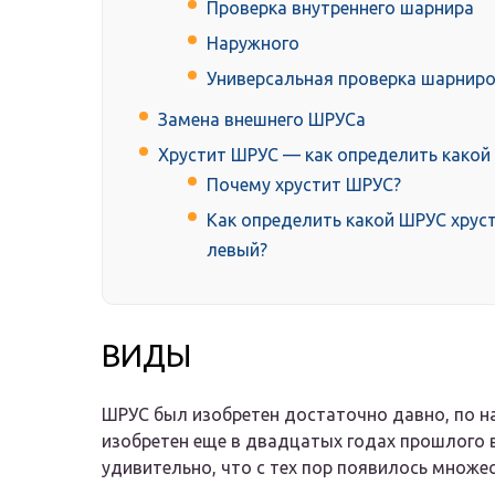
Проверка внутреннего шарнира
Наружного
Универсальная проверка шарнир
Замена внешнего ШРУСа
Хрустит ШРУС — как определить какой и
Почему хрустит ШРУС?
Как определить какой ШРУС хруст
левый?
ВИДЫ
ШРУС был изобретен достаточно давно, по н
изобретен еще в двадцатых годах прошлого 
удивительно, что с тех пор появилось множе