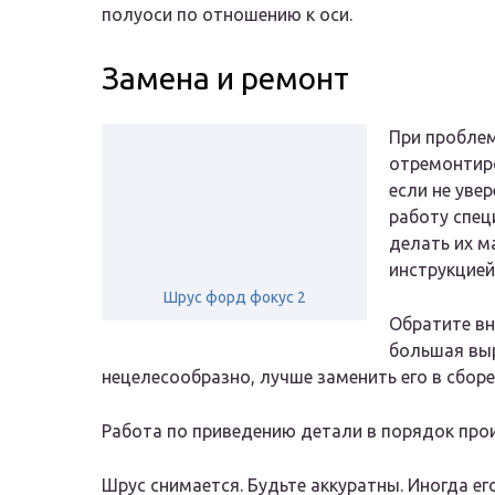
полуоси по отношению к оси.
Замена и ремонт
При проблем
отремонтиро
если не уве
работу спец
делать их м
инструкцией
Шрус форд фокус 2
Обратите вн
большая выр
нецелесообразно, лучше заменить его в сборе
Работа по приведению детали в порядок пр
Шрус снимается. Будьте аккуратны. Иногда ег