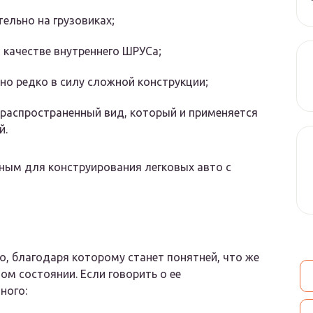
ельно на грузовиках;
в качестве внутреннего ШРУСа;
но редко в силу сложной конструкции;
 распространенный вид, который и применяется
й.
ным для конструирования легковых авто с
, благодаря которому станет понятней, что же
ом состоянии. Если говорить о ее
ного: