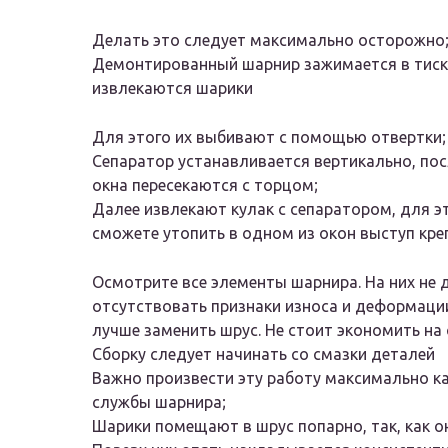
Делать это следует максимально осторожно
Демонтированный шарнир зажимается в тиска
извлекаются шарики
Для этого их выбивают с помощью отвертки;
Сепаратор устанавливается вертикально, пос
окна пересекаются с торцом;
Далее извлекают кулак с сепаратором, для э
сможете утопить в одном из окон выступ кре
Осмотрите все элементы шарнира. На них не
отсутствовать признаки износа и деформации
лучше заменить шрус. Не стоит экономить на 
Сборку следует начинать со смазки деталей
Важно произвести эту работу максимально ка
службы шарнира;
Шарики помещают в шрус попарно, так, как о