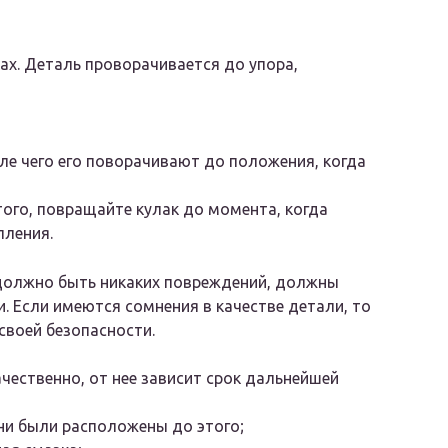
;
х. Деталь проворачивается до упора,
ле чего его поворачивают до положения, когда
того, повращайте кулак до момента, когда
пления.
 должно быть никаких повреждений, должны
. Если имеются сомнения в качестве детали, то
своей безопасности.
чественно, от нее зависит срок дальнейшей
ни были расположены до этого;