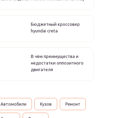
Бюджетный кроссовер
hyundai creta
В чём преимущества и
недостатки оппозитного
двигателя
Автомобили
Кузов
Ремонт