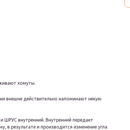
рживают хомуты.
они внешне действительно напоминают некую
и ШРУС внутренний. Внутренний передает
, в результате и производится изменение угла