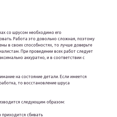
ах со шрусом необходимо его
вать. Работа это довольно сложная, поэтому
рены в своих способностях, то лучше доверьте
иалистам. При проведении всех работ следует
аксимально аккуратно, и в соответствии с
имание на состояние детали. Если имеется
аботка, то восстановление шруса
оизводится следующим образом:
о приходится сбивать