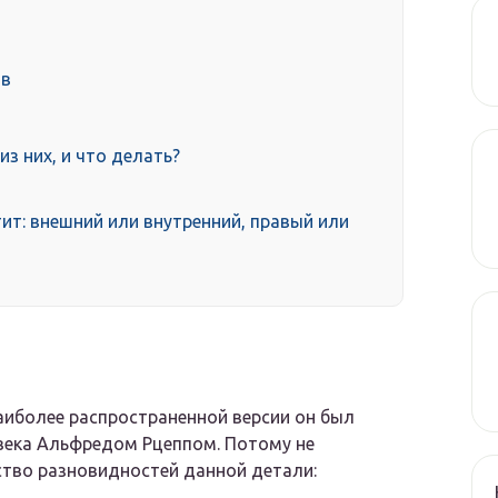
ов
з них, и что делать?
ит: внешний или внутренний, правый или
аиболее распространенной версии он был
века Альфредом Рцеппом. Потому не
ство разновидностей данной детали: