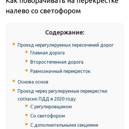
Как поворачивать на перекрестке
налево со светофором
Содержание:
Проезд нерегулируемых пересечений дорог
Главная дорога
Второстепенная дорога
Равнозначный перекресток
Основа основ
Проезд через регулируемые перекрестки
согласно ПДД в 2020 году
С регулировщиком
Со светофором
С дополнительными секциями