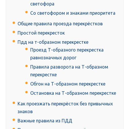
светофора
Со светофором и знаками приоритета
Общие правила проезда перекрёстков
Простой перекресток
Пдд на т-образном перекрестке
Проезд Т-образного перекрестка
равнозначных дорог
Правила разворота на Т-образном
перекрестке
Обгон на Т-образном перекрестке
Остановка на Т-образном перекрестке
Как проезжать перекрёсток без привычных
знаков
Важные правила из ПДД