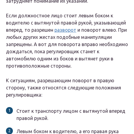
затрудняет понимание их указаний.
Если должностное лицо стоит левым боком к
водителю с вытянутой правой рукой, указывающей
вперед, то разрешен
разворот
и поворот влево. При
любых других жестах подобные манипуляции
запрещены. А вот для поворота вправо необходимо
дождаться, пока регулировщик станет к
автомобилю одним из боков и вытянет руки в
противоположные стороны.
К ситуациям, разрешающим поворот в правую
сторону, также относятся следующие положения
регулировщика:
Стоит к транспорту лицом с вытянутой вперед
правой рукой.
Левым боком к водителю, а его правая рука