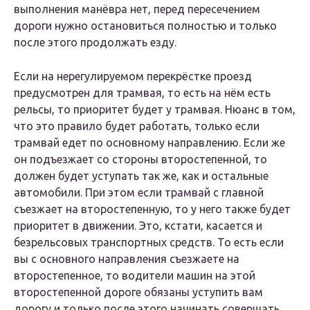
выполнения манёвра нет, перед пересечением
дороги нужно остановиться полностью и только
после этого продолжать езду.
Если на нерегулируемом перекрёстке проезд
предусмотрен для трамвая, то есть на нём есть
рельсы, то приоритет будет у трамвая. Нюанс в том,
что это правило будет работать, только если
трамвай едет по основному направлению. Если же
он подъезжает со стороны второстепенной, то
должен будет уступать так же, как и остальные
автомобили. При этом если трамвай с главной
съезжает на второстепенную, то у него также будет
приоритет в движении. Это, кстати, касается и
безрельсовых транспортных средств. То есть если
вы с основного направления съезжаете на
второстепенное, то водители машин на этой
второстепенной дороге обязаны уступить вам
дорогу и только после этого начинать совершать