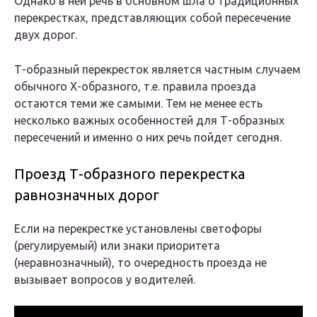
Однако в ней речь в основном шла о традиционных
перекрестках, представляющих собой пересечение
двух дорог.
Т-образный перекресток является частным случаем
обычного X-образного, т.е. правила проезда
остаются теми же самыми. Тем не менее есть
несколько важных особенностей для Т-образных
пересечений и именно о них речь пойдет сегодня.
Проезд Т-образного перекрестка
равнозначных дорог
Если на перекрестке установлены светофоры
(регулируемый) или знаки приоритета
(неравнозначный), то очередность проезда не
вызывает вопросов у водителей.