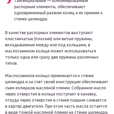
Тангенциальные — комбинированные
распорные элементы, обеспечивают
одновременный разжим колец и их прижим к
стенке цилиндра.
В качестве распорных элементов выступают
пластинчатые (плоские) или витые пружины,
вкладываемые между или под кольцами, в
маслосъемном кольце может использоваться
только одна или сразу две пружины различных
типов.
Маслосъемное кольцо прижимается к стенке
цилиндра и за счет своей конструкции обеспечивает
съем излишков масляной пленки. Собранное масло
через отверстия в кольце поступает в канавку,
откуда через отверстия в стенке поршня сливается
в картер двигателя. При этом часть масла остается
в виде тонкой масляной пленки на стенке цилиндра,