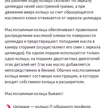
(на рабочем ходе) кольцо скользит по зеркалу
цилиндра своей заостренной гранью, а при
движении вверх кольцо за счет образующегося
масляного клина отжимается от зеркала цилиндра.
Маслосъемные кольца обеспечивают правильное
распределение масляной пленки по поверхности
цилиндра и предотвращают попадание масла в
камеру сгорания (осуществляют его съем с зеркала
цилиндра). На одном поршне используется только
одно кольцо, на поршнях двухтактных двигателей
этих деталей нет (так как масло добавляется
непосредственно в бензин). Обычно маслосъемные
кольца имеют составную конструкцию, в которую
входят собственно кольца и расширители.
Маслосъемные кольца бывают:
Цельные — кольцо П-образного профиля,