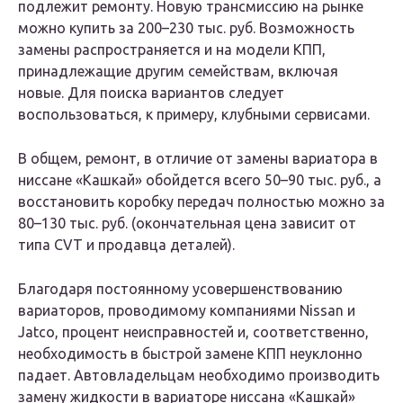
подлежит ремонту. Новую трансмиссию на рынке
можно купить за 200–230 тыс. руб. Возможность
замены распространяется и на модели КПП,
принадлежащие другим семействам, включая
новые. Для поиска вариантов следует
воспользоваться, к примеру, клубными сервисами.
В общем, ремонт, в отличие от замены вариатора в
ниссане «Кашкай» обойдется всего 50–90 тыс. руб., а
восстановить коробку передач полностью можно за
80–130 тыс. руб. (окончательная цена зависит от
типа CVT и продавца деталей).
Благодаря постоянному усовершенствованию
вариаторов, проводимому компаниями Nissan и
Jatco, процент неисправностей и, соответственно,
необходимость в быстрой замене КПП неуклонно
падает. Автовладельцам необходимо производить
замену жидкости в вариаторе ниссана «Кашкай»