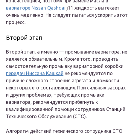
консистенцией, поэтому при замене масла в
вариаторе Nissan Qashqai
j11 жидкость вытекает
очень медленно. Не следует пытаться ускорить этот
процесс.
Второй этап
Второй этап, а именно — промывание вариатора, не
является обязательным. Кроме того, проводить
самостоятельную промывку вариаторной коробки
передач Ниссана Кашкай
не рекомендуется по
причине сложного строения агрегата и ломкости
некоторых его составляющих. При сильных засорах
и других проблемах, требующих промывки
вариатора, рекомендуется прибегнуть к
квалифицированной помощи сотрудников Станций
Технического Обслуживания (СТО).
Алгоритм действий технического сотрудника СТО