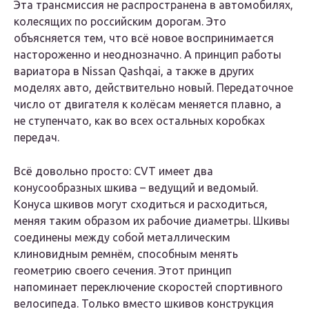
Эта трансмиссия не распространена в автомобилях,
колесящих по российским дорогам. Это
объясняется тем, что всё новое воспринимается
настороженно и неоднозначно. А принцип работы
вариатора в Nissan Qashqai, а также в других
моделях авто, действительно новый. Передаточное
число от двигателя к колёсам меняется плавно, а
не ступенчато, как во всех остальных коробках
передач.
Всё довольно просто: CVT имеет два
конусообразных шкива – ведущий и ведомый.
Конуса шкивов могут сходиться и расходиться,
меняя таким образом их рабочие диаметры. Шкивы
соединены между собой металлическим
клиновидным ремнём, способным менять
геометрию своего сечения. Этот принцип
напоминает переключение скоростей спортивного
велосипеда. Только вместо шкивов конструкция