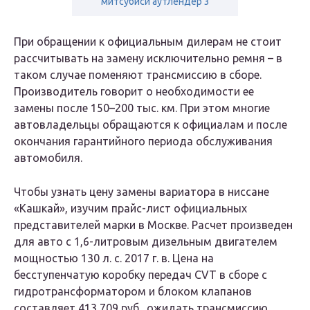
митсубиси аутлендер 3
При обращении к официальным дилерам не стоит
рассчитывать на замену исключительно ремня – в
таком случае поменяют трансмиссию в сборе.
Производитель говорит о необходимости ее
замены после 150–200 тыс. км. При этом многие
автовладельцы обращаются к официалам и после
окончания гарантийного периода обслуживания
автомобиля.
Чтобы узнать цену замены вариатора в ниссане
«Кашкай», изучим прайс-лист официальных
представителей марки в Москве. Расчет произведен
для авто с 1,6-литровым дизельным двигателем
мощностью 130 л. с. 2017 г. в. Цена на
бесступенчатую коробку передач CVT в сборе с
гидротрансформатором и блоком клапанов
составляет 413 709 руб., ожидать трансмиссию