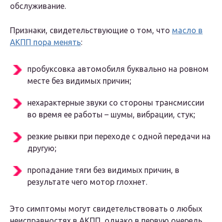
обслуживание.
Признаки, свидетельствующие о том, что
масло в
АКПП пора менять
:
пробуксовка автомобиля буквально на ровном
месте без видимых причин;
нехарактерные звуки со стороны трансмиссии
во время ее работы – шумы, вибрации, стук;
резкие рывки при переходе с одной передачи на
другую;
пропадание тяги без видимых причин, в
результате чего мотор глохнет.
Это симптомы могут свидетельствовать о любых
неисправностях в АКПП, однако в первую очередь