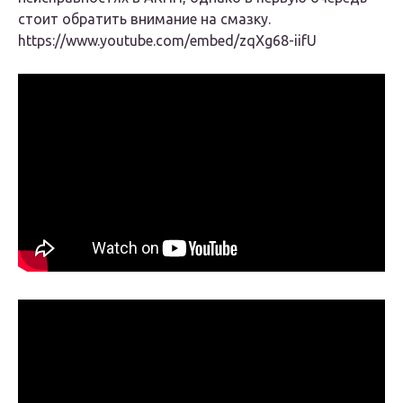
стоит обратить внимание на смазку.
https://www.youtube.com/embed/zqXg68-iifU