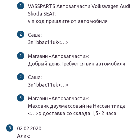
VASSPARTS Автозапчасти Volkswagen Audi
Skoda SEAT:
vin код пришлите от автомобиля
Саша:
3n1bbac11uk<…>
Магазин «Автозапчасти»:
Добрый день.Требуется вин автомобиля.
Саша:
3n1bbac11uk<…>
Магазин «Автозапчасти»:
Маховик двухмассовый на Ниссан тиида
<…>р доставка со склада 1,5- 2 часа
02.02.2020
Алик: