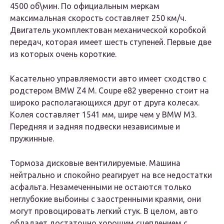
4500 об\мин. По официальным меркам
максимальная скорость составляет 250 км/ч.
Двигатель укомплектован механической коробкой
передач, которая имеет шесть ступеней. Первые две
из которых очень короткие.
Касательно управляемости авто имеет сходство с
родстером BMW Z4 M. Coupe e82 уверенно стоит на
широко располагающихся друг от друга колесах.
Колея составляет 1541 мм, шире чем у BMW M3.
Передняя и задняя подвески независимые и
пружинные.
Тормоза дисковые вентилируемые. Машина
нейтрально и спокойно реагирует на все недостатки
асфальта. Незамеченными не остаются только
неглубокие выбоины с заостренными краями, они
могут провоцировать легкий стук. В целом, авто
обладает достаточно хорошим сцеплением с