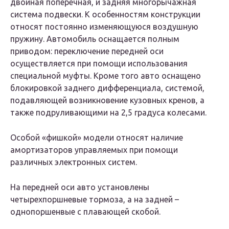
двойная поперечная, и задняя многорычажная
система подвески. К особенностям конструкции
относят постоянно изменяющуюся воздушную
пружину. Автомобиль оснащается полным
приводом: переключение передней оси
осуществляется при помощи использования
специальной муфты. Кроме того авто оснащено
блокировкой заднего дифференциала, системой,
подавляющей возникновение кузовных кренов, а
также подруливающими на 2,5 градуса колесами.
Особой «фишкой» модели относят наличие
амортизаторов управляемых при помощи
различных электронных систем.
На передней оси авто установлены
четырехпоршневые тормоза, а на задней –
однопоршенвые с плавающей скобой.