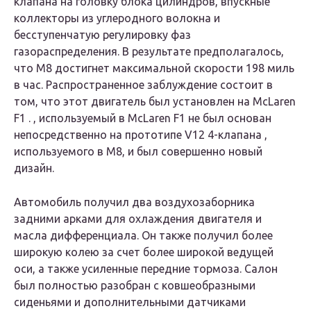
клапана на головку блока цилиндров, впускные
коллекторы из углеродного волокна и
бесступенчатую регулировку фаз
газораспределения. В результате предполагалось,
что M8 достигнет максимальной скорости 198 миль
в час. Распространенное заблуждение состоит в
том, что этот двигатель был установлен на McLaren
F1 . , используемый в McLaren F1 не был основан
непосредственно на прототипе V12 4-клапана ,
используемого в M8, и был совершенно новый
дизайн.
Автомобиль получил два воздухозаборника
задними арками для охлаждения двигателя и
масла дифференциала. Он также получил более
широкую колею за счет более широкой ведущей
оси, а также усиленные передние тормоза. Салон
был полностью разобран с ковшеобразными
сиденьями и дополнительными датчиками