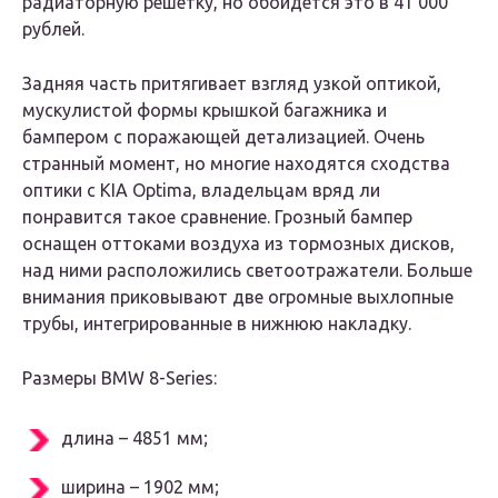
радиаторную решетку, но обойдется это в 41 000
рублей.
Задняя часть притягивает взгляд узкой оптикой,
мускулистой формы крышкой багажника и
бампером с поражающей детализацией. Очень
странный момент, но многие находятся сходства
оптики с KIA Optima, владельцам вряд ли
понравится такое сравнение. Грозный бампер
оснащен оттоками воздуха из тормозных дисков,
над ними расположились светоотражатели. Больше
внимания приковывают две огромные выхлопные
трубы, интегрированные в нижнюю накладку.
Размеры BMW 8-Series:
длина – 4851 мм;
ширина – 1902 мм;