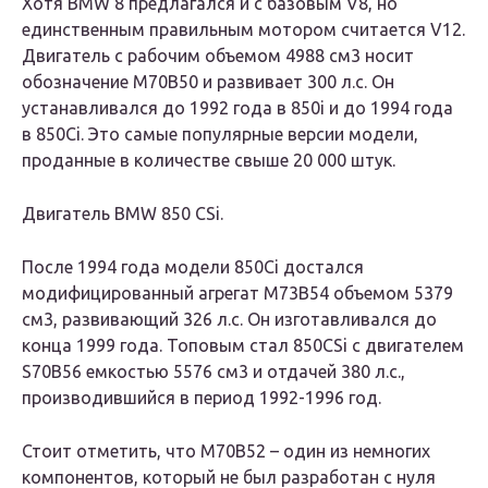
Хотя BMW 8 предлагался и с базовым V8, но
единственным правильным мотором считается V12.
Двигатель с рабочим объемом 4988 см3 носит
обозначение М70В50 и развивает 300 л.с. Он
устанавливался до 1992 года в 850i и до 1994 года
в 850Ci. Это самые популярные версии модели,
проданные в количестве свыше 20 000 штук.
Двигатель BMW 850 CSi.
После 1994 года модели 850Ci достался
модифицированный агрегат М73В54 объемом 5379
см3, развивающий 326 л.с. Он изготавливался до
конца 1999 года. Топовым стал 850CSi с двигателем
S70B56 емкостью 5576 см3 и отдачей 380 л.с.,
производившийся в период 1992-1996 год.
Стоит отметить, что M70B52 – один из немногих
компонентов, который не был разработан с нуля