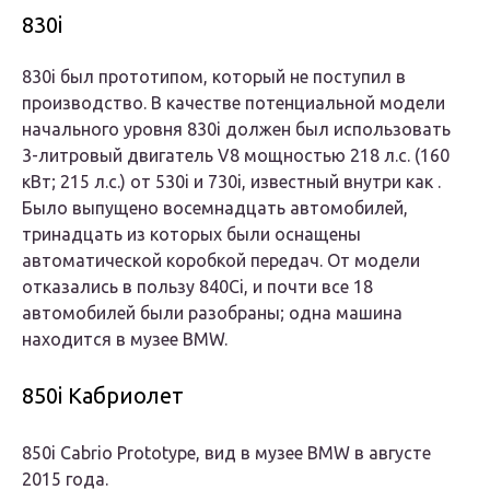
830i
830i был прототипом, который не поступил в
производство. В качестве потенциальной модели
начального уровня 830i должен был использовать
3-литровый двигатель V8 мощностью 218 л.с. (160
кВт; 215 л.с.) от 530i и 730i, известный внутри как .
Было выпущено восемнадцать автомобилей,
тринадцать из которых были оснащены
автоматической коробкой передач. От модели
отказались в пользу 840Ci, и почти все 18
автомобилей были разобраны; одна машина
находится в музее BMW.
850i Кабриолет
850i Cabrio Prototype, вид в музее BMW в августе
2015 года.