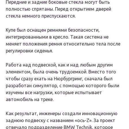
Передние и задние боковые стекла могут быть
полностью спрятаны. Перед открытием дверей
стекла немного приспускаются.
Купе был оснащен ремнями безопасности,
интегрированными в кресло. Такая система не
меняет положения ремня относительно тела после
регулировки сиденья.
Работа над подвеской, как и над любым другим
элементом, была очень трудоемкой. Вместо того
чтобы сразу ехать на Нюрбургринг, сначала был
разработан симулятор, с помощью которого были
изучены все нагрузки, которые испытывает
автомобиль на треке.
Как результат, инженеры создали инновационную
заднюю подвеску с названием «ось-Z». За проект
отвечало подразделение BMW Technik, которое