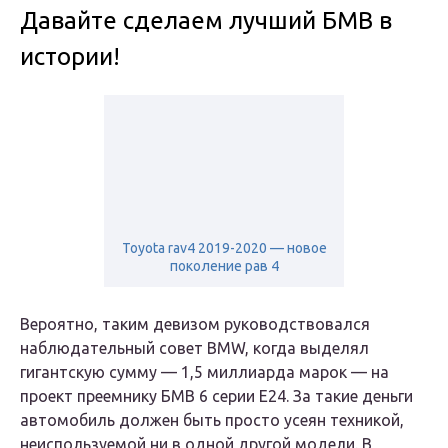
Давайте сделаем лучший БМВ в
истории!
Toyota rav4 2019-2020 — новое
поколение рав 4
Вероятно, таким девизом руководствовался
наблюдательный совет BMW, когда выделял
гигантскую сумму — 1,5 миллиарда марок — на
проект преемнику БМВ 6 серии Е24. За такие деньги
автомобиль должен быть просто усеян техникой,
неиспользуемой ни в одной другой модели. В