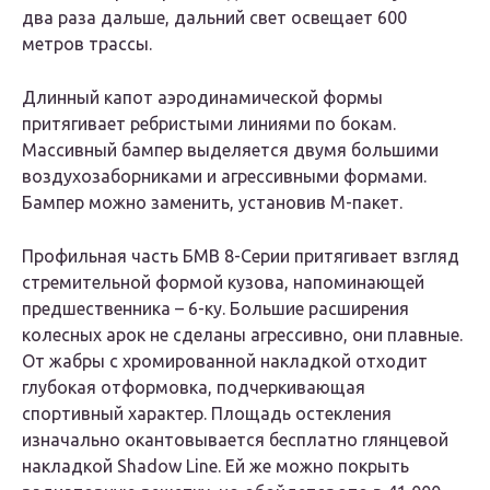
два раза дальше, дальний свет освещает 600
метров трассы.
Длинный капот аэродинамической формы
притягивает ребристыми линиями по бокам.
Массивный бампер выделяется двумя большими
воздухозаборниками и агрессивными формами.
Бампер можно заменить, установив M-пакет.
Профильная часть БМВ 8-Серии притягивает взгляд
стремительной формой кузова, напоминающей
предшественника – 6-ку. Большие расширения
колесных арок не сделаны агрессивно, они плавные.
От жабры с хромированной накладкой отходит
глубокая отформовка, подчеркивающая
спортивный характер. Площадь остекления
изначально окантовывается бесплатно глянцевой
накладкой Shadow Line. Ей же можно покрыть