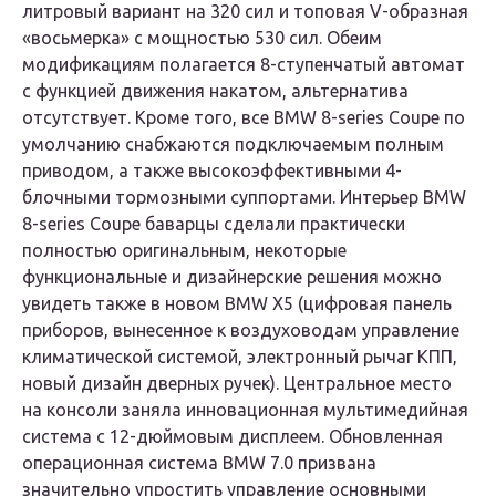
литровый вариант на 320 сил и топовая V-образная
«восьмерка» с мощностью 530 сил. Обеим
модификациям полагается 8-ступенчатый автомат
с функцией движения накатом, альтернатива
отсутствует. Кроме того, все BMW 8-series Coupe по
умолчанию снабжаются подключаемым полным
приводом, а также высокоэффективными 4-
блочными тормозными суппортами. Интерьер BMW
8-series Coupe баварцы сделали практически
полностью оригинальным, некоторые
функциональные и дизайнерские решения можно
увидеть также в новом BMW X5 (цифровая панель
приборов, вынесенное к воздуховодам управление
климатической системой, электронный рычаг КПП,
новый дизайн дверных ручек). Центральное место
на консоли заняла инновационная мультимедийная
система c 12-дюймовым дисплеем. Обновленная
операционная система BMW 7.0 призвана
значительно упростить управление основными