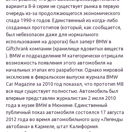
варианта 8-й серии не существует рынка в первую
очередь из-за продолжающегося экономического
спада 1990-х годов. Единственный из когда-либо
созданных прототипов (который, как сообщается,
был небезопасен даже для нормального
использования на дорогах) был заперт BMW в
Giftchrank компании
(хранилище ядовитых
веществ
). BMW и подразделение M категорически отрицали
возможность появления этого автомобиля на
начальных этапах его разработки. Однако мировой
эксклюзив в февральском выпуске журнала BMW
Car Magazine за 2010 год показал, что прототип M8
все еще существует полностью. Автомобиль был
впервые представлен журналистам 2 июля 2010
года в музее BMW в Мюнхене. Единственный
публичный показ автомобиля состоялся 17 августа
2012 года во время автомобильного шоу «Легенды
автобана» в Кармеле, штат Калифорния.