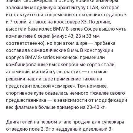
займет «восьмерка». В основу новинки инженеры
заложили модульную архитектуру CLAR, которая
используется на современных поколениях седанов 5
и 7 серий, а также на кроссовере X5. По длине,
высоте и базе колес BMW 8-series Coupe вышло чуть
компактнее 6 серии (минус 43, 23 и 33 мм
соответственно), но при этом шире — прибавка
составила символические 8 мм. В конструкции
корпуса BMW 8-series инженеры применили
комбинированные высокопрочные сорта стали,
алюминий, магний и углепластик — похожие
решения нашли свое применение также на
представительской «семерке». Тем не менее,
спортивное купе оказалась немного тяжелее своего
предшественника — в зависимости от модификации
вес флагмана больше примерно на 20-40 кг.
Двигателей на первом этапе продаж для суперкара
отведено пока 2. Это наддувный дизельный 3-