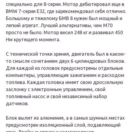
специально для 8-серии. Мотор дебютировал еще в
BMW 7-серии Е32, где зарекомендовал себя отлично.
Большому и тяжелому БМВ 8 нужен был мощный и
легкий агрегат. Лучшей альтернативы, чем М70
просто не было. Мотор весил 248 кг и развивал 450
Нм крутящего момента.
С технической точки зрения, двигатель был в каком-
то смысле сочетанием двух 6-цилиндровых блоков.
Для каждой из головок предусмотрены отдельные
компьютеры, управляющие зажиганием и расходом
топлива. Каждая головка имеет свою дроссельную
заслонку с электронным управлением, свой
топливный насос и свой независимый набор
датчиков.
Блок вылит из алюминия, а в самых шумных местах
предусмотрен изоляционный слой, подавляющий