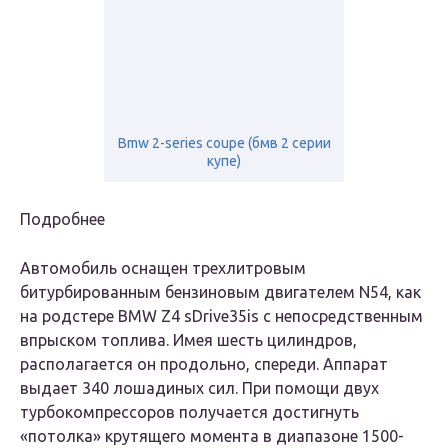
Bmw 2-series coupe (бмв 2 серии
купе)
Подробнее
Автомобиль оснащен трехлитровым
битурбированным бензиновым двигателем N54, как
на родстере BMW Z4 sDrive35is с непосредственным
впрыском топлива. Имея шесть цилиндров,
располагается он продольно, спереди. Аппарат
выдает 340 лошадиных сил. При помощи двух
турбокомпрессоров получается достигнуть
«потолка» крутящего момента в диапазоне 1500-