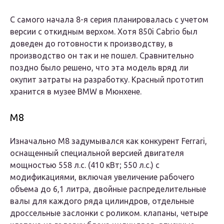
С самого начала 8-я серия планировалась с учетом
версии с откидным верхом. Хотя 850i Cabrio был
доведен до готовности к производству, в
производство он так и не пошел. Сравнительно
поздно было решено, что эта модель вряд ли
окупит затраты на разработку. Красный прототип
хранится в музее BMW в Мюнхене.
M8
Изначально M8 задумывался как конкурент Ferrari,
оснащенный специальной версией двигателя
мощностью 558 л.с. (410 кВт; 550 л.с.) с
модификациями, включая увеличение рабочего
объема до 6,1 литра, двойные распределительные
валы для каждого ряда цилиндров, отдельные
дроссельные заслонки с роликом. клапаны, четыре