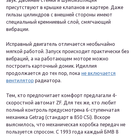
звук. Двойные стенки и шумоизоляция
присутствуют в крышке клапанов и картере. Даже
гильзы цилиндров с внешней стороны имеют
специальный кремниевый слой, смягчающий
вибрации.
Исправный двигатель отличается необычайно
мягкой работой. Запуск происходит практически без
вибраций, а на работающем моторе можно
построить карточный домик. Идиллия
продолжается до тех пор, пока
не включается
вентилятор
радиатора.
Тем, кто предпочитает комфорт предлагали 4-
скоростной автомат ZF. Для тех же, кто любит
полный контроль предусмотрена 6-ступенчатая
механика Getrag (стандарт в 850 CSi). Вскоре
выяснилось, что механическая коробка передач не
пользуется спросом. С 1993 года каждый БМВ 8