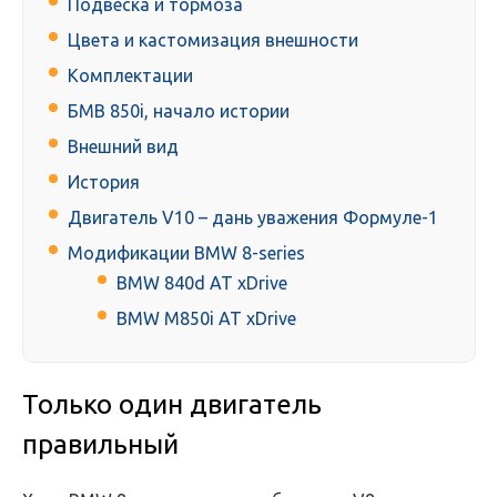
Подвеска и тормоза
Цвета и кастомизация внешности
Комплектации
БМВ 850i, начало истории
Внешний вид
История
Двигатель V10 – дань уважения Формуле-1
Модификации BMW 8-series
BMW 840d AT xDrive
BMW M850i AT xDrive
Только один двигатель
правильный