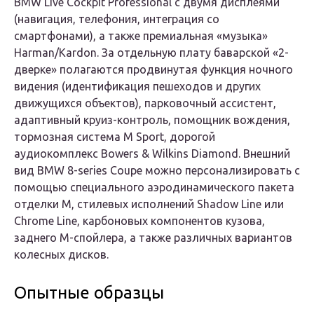
BMW Live Cockpit Professional с двумя дисплеями
(навигация, телефония, интеграция со
смартфонами), а также премиальная «музыка»
Harman/Kardon. За отдельную плату баварской «2-
дверке» полагаются продвинутая функция ночного
видения (идентификация пешеходов и других
движущихся объектов), парковочный ассистент,
адаптивный круиз-контроль, помощник вождения,
тормозная система M Sport, дорогой
аудиокомплекс Bowers & Wilkins Diamond. Внешний
вид BMW 8-series Coupe можно персонализировать с
помощью специального аэродинамического пакета
отделки M, стилевых исполнений Shadow Line или
Chrome Line, карбоновых компонентов кузова,
заднего М-спойлера, а также различных вариантов
колесных дисков.
Опытные образцы