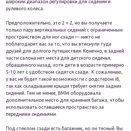
широкий диапазон регулировки для сидений и
рулевого колеса.
Предположительно, это 2 + 2, но вы получаете
только пару вертикальных сидений с ограниченным
пространством для ног сзади — никто не
поблагодарит вас за то, что вы втиснули туда
друзей для долгого путешествия. Конечно, в задней
части салона нет места для детского сиденья,
обращенного назад, хотя дети в возрасте примерно
5-10 лет с удобством садятся сзади. К сожалению,
у вас не будет такой возможности с родстером i8,
так как складывание крыши требует снятия задних
сидений. Тем не менее, BMW оборудовала
дополнительное место для хранения багажа, чтобы
использовать оставшееся пространство за
передними сиденьями.
Под стеклом сзади есть багажник, но он тесный. Вы