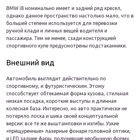
BMW i8 номинально имеет и задний ряд кресел,
однако данное пространство настолько мало, что в
большей степени используется для перевозки
ручной клади и личных вещей водителя и
пассажира. Тем не менее, сзади конструкцией
спортивного купе предусмотрены подстаканники.
Внешний вид
Автомобиль выглядит действительно по
спортивному, и футуристическим. Этому
способствует обтекаемая форма кузова, стильная
низкая посадка, короткие выступы и длинная
колесная база. Интересно, но авто практически не
потеряло лоска и шика своей концептуальной
версии: все те же выштамповки и изгибы. Узкие
«прищуренные» лазерные фонари головной оптики,
и LED задние фары, получившие необычную форму,