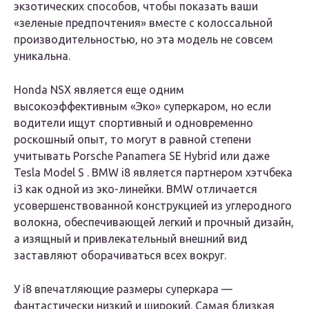
экзотических способов, чтобы показать ваши
«зеленые предпочтения» вместе с колоссальной
производительностью, но эта модель не совсем
уникальна.
Honda NSX является еще одним
высокоэффективным «Эко» суперкаром, но если
водители ищут спортивный и одновременно
роскошный опыт, то могут в равной степени
учитывать Porsche Panamera SE Hybrid или даже
Tesla Model S . BMW i8 является партнером хэтчбека
i3 как одной из эко-линейки. BMW отличается
усовершенствованной конструкцией из углеродного
волокна, обеспечивающей легкий и прочный дизайн,
а изящный и привлекательный внешний вид
заставляют оборачиваться всех вокруг.
У i8 впечатляющие размеры суперкара —
фантастически низкий и широкий. Самая близкая