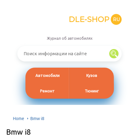
DLE-SHOP
RU
Журнал об автомобилях
Автомобили
Кузов
Ремонт
Тюнинг
Home
Bmw i8
Bmw i8