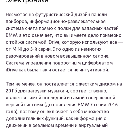
Несмотря на футуристический дизайн панели
приборов, информационно-развлекательная
система снята прямо с полки для запасных частей
BMW, а это означает, что вы имеете дело примерно
с той же системой iDrive, которую используют все —
от MINI до 5-й серии. Это одно из немногих
разочарований в новом возвышенном салоне.
Система управления поворотным циферблатом
iDrive как была так и остается не интуитивной.
Тем не менее, он поставляется с жестким диском на
20 Гб для загрузки музыки и, соответственно,
является самой последней и самой совершенной
версией системы (до появления BMW 7 серии 2016
года), поэтому он включает в себя множество
дополнительных функций, как информация о
движении в реальном времени и виртуальный