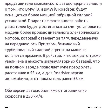
представители мюнхенского автоконцерна заявили
о том, что BMW i8, и BMW i8 Roadster, будут
оснащаться более мощной гибридной силовой
установкой. Прирост эффективности работы
двигателей будет достигаться за счет установки на
модели более производительного электрического
мотора, который отвечает за тягу, передаваемую
на переднюю ось. При этом, бензиновый
турбированный силовой агрегат на машине
останется прежним. В рейстайлинговых авто также
увеличена и емкость аккумуляторных батарей, что
на полном заряде позволяет купе преодолеть
расстояние в 55 км, а для Roadster версии
автомобиля, этот показатель равен 58 км.
Обе версии автомобиля имеют ограничение
скорости в 250 км/ч.