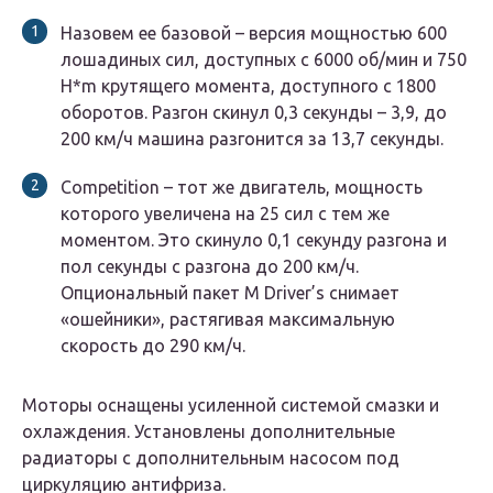
Назовем ее базовой – версия мощностью 600
лошадиных сил, доступных с 6000 об/мин и 750
H*m крутящего момента, доступного с 1800
оборотов. Разгон скинул 0,3 секунды – 3,9, до
200 км/ч машина разгонится за 13,7 секунды.
Competition – тот же двигатель, мощность
которого увеличена на 25 сил с тем же
моментом. Это скинуло 0,1 секунду разгона и
пол секунды с разгона до 200 км/ч.
Опциональный пакет M Driver’s снимает
«ошейники», растягивая максимальную
скорость до 290 км/ч.
Моторы оснащены усиленной системой смазки и
охлаждения. Установлены дополнительные
радиаторы с дополнительным насосом под
циркуляцию антифриза.