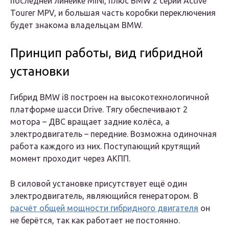
последней линейке MINI, плюс BMW 2 серии Active
Tourer MPV, и большая часть коробки переключения
будет знакома владельцам BMW.
Принцип работы, вид гибридной
установки
Гибрид BMW i8 построен на высокотехнологичной
платформе шасси Drive. Тягу обеспечивают 2
мотора – ДВС вращает задние колёса, а
электродвигатель – передние. Возможна одиночная
работа каждого из них. Поступающий крутящий
момент проходит через АКПП.
В силовой установке присутствует ещё один
электродвигатель, являющийся генератором. В
расчёт общей мощности гибридного двигателя
он
не берётся, так как работает не постоянно.