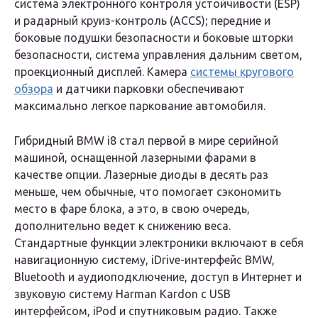
система электронного контроля устойчивости (ESP)
и радарный круиз-контроль (ACCS); передние и
боковые подушки безопасности и боковые шторки
безопасности, система управления дальним светом,
проекционный дисплей. Камера
системы кругового
обзора
и датчики парковки обеспечивают
максимально легкое паркование автомобиля.
Гибридный BMW i8 стал первой в мире серийной
машиной, оснащенной лазерными фарами в
качестве опции. Лазерные диоды в десять раз
меньше, чем обычные, что помогает сэкономить
место в фаре блока, а это, в свою очередь,
дополнительно ведет к снижению веса.
Стандартные функции электроники включают в себя
навигационную систему, iDrive-интерфейс BMW,
Bluetooth и аудиоподключение, доступ в Интернет и
звуковую систему Harman Kardon с USB
интерфейсом, iPod и спутниковым радио. Также