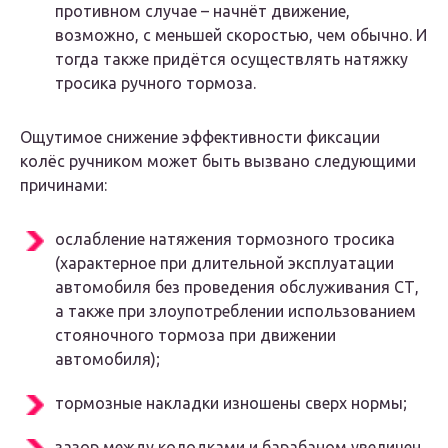
противном случае – начнёт движение,
возможно, с меньшей скоростью, чем обычно. И
тогда также придётся осуществлять натяжку
тросика ручного тормоза.
Ощутимое снижение эффективности фиксации
колёс ручником может быть вызвано следующими
причинами:
ослабление натяжения тормозного тросика
(характерное при длительной эксплуатации
автомобиля без проведения обслуживания СТ,
а также при злоупотреблении использованием
стояночного тормоза при движении
автомобиля);
тормозные накладки изношены сверх нормы;
зазор между колодками и барабаном увеличен.