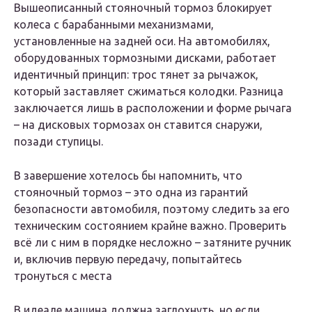
Вышеописанный стояночный тормоз блокирует
колеса с барабанными механизмами,
установленные на задней оси. На автомобилях,
оборудованных тормозными дисками, работает
идентичный принцип: трос тянет за рычажок,
который заставляет сжиматься колодки. Разница
заключается лишь в расположении и форме рычага
– на дисковых тормозах он ставится снаружи,
позади ступицы.
В завершение хотелось бы напомнить, что
стояночный тормоз – это одна из гарантий
безопасности автомобиля, поэтому следить за его
техническим состоянием крайне важно. Проверить
всё ли с ним в порядке несложно – затяните ручник
и, включив первую передачу, попытайтесь
тронуться с места
В идеале машина должна заглохнуть, но если