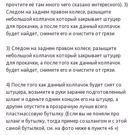
прочтите её там много чего сказано интересного). 3)
Следом на заднем правом колесе, разыщите
небольшой колпачок который закрывает штуцер
для прокачки, а после того как данный колпачок
будет найдет, снимите его и очистите от грязи
3) Следом на заднем правом колесе, разыщите
небольшой колпачок который закрывает штуцер
для прокачки, а после того как данный колпачок
будет найдет, снимите его и очистите от грязи.
4) После того как данный колпачок будет снят со
штуцера, возьмите в руки заранее подготовленный
шланг и оденьте одним концом его на штуцер, а
другим опустите в прозрачную лучше всего
пластмассовую бутылку. (Если вы не поняли про
шланг и бутылку, тогда пример со шлангом и с этой
самой бутылкой, см. на фото ниже в пункте «6 »)