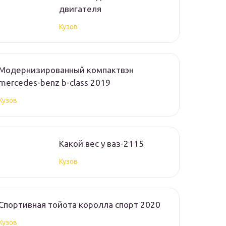
двигателя
Кузов
Модернизированный компактвэн
mercedes-benz b-class 2019
Кузов
Какой вес у ваз-2115
Кузов
Спортивная тойота королла спорт 2020
Кузов