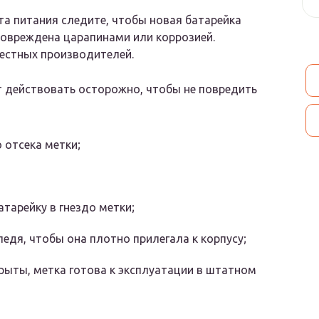
та питания следите, чтобы новая батарейка
повреждена царапинами или коррозией.
вестных производителей.
т действовать осторожно, чтобы не повредить
 отсека метки;
тарейку в гнездо метки;
ледя, чтобы она плотно прилегала к корпусу;
рыты, метка готова к эксплуатации в штатном