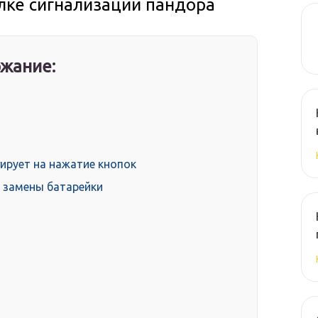
лке сигнализации пандора
жание:
гирует на нажатие кнопок
е замены батарейки