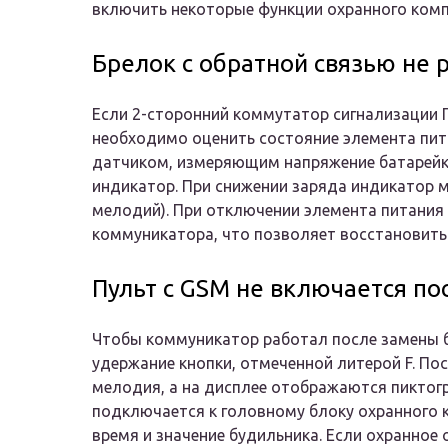
включить некоторые функции охранного комп
Брелок с обратной связью не 
Если 2-сторонний коммутатор сигнализации П
необходимо оценить состояние элемента пи
датчиком, измеряющим напряжение батарейк
индикатор. При снижении заряда индикатор 
мелодий). При отключении элемента питания
коммуникатора, что позволяет восстановить
Пульт с GSM не включается по
Чтобы коммуникатор работал после замены 
удержание кнопки, отмеченной литерой F. По
мелодия, а на дисплее отображаются пиктог
подключается к головному блоку охранного 
время и значение будильника. Если охранно