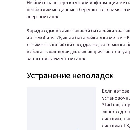
Не бойтесь потери кодовой информации метки
необходимые данные сберегаются в памяти 
энергопитания.
Заряда одной качественной батарейки хватае
автомобиля. Лучшая батарейка для метки – E
стоимость китайских подделок, зато метка б
избежать непредвиденных неприятных ситуац
запасной элемент питания.
Устранение неполадок
Если автоза
установочны
StarLine, к
легкого дос
системы, та
системах LX