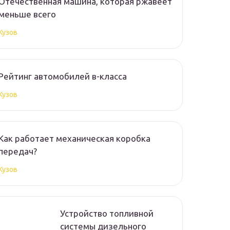
Отечественная машина, которая ржавеет
меньше всего
Кузов
Рейтинг автомобилей в-класса
Кузов
Как работает механическая коробка
передач?
Кузов
Устройство топливной
системы дизельного