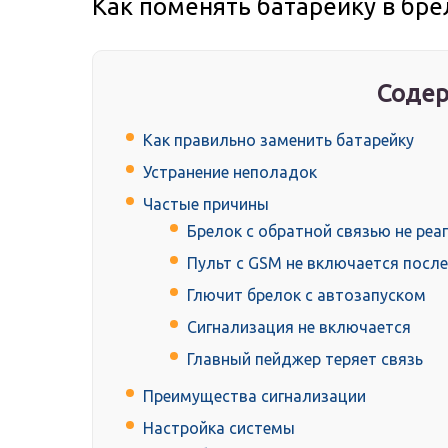
Как поменять батарейку в бре
Содер
Как правильно заменить батарейку
Устранение неполадок
Частые причины
Брелок с обратной связью не реа
Пульт с GSM не включается посл
Глючит брелок с автозапуском
Сигнализация не включается
Главный пейджер теряет связь
Преимущества сигнализации
Настройка системы