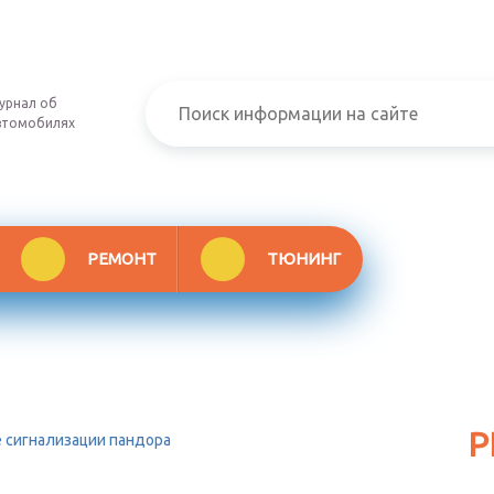
урнал об
втомобилях
РЕМОНТ
ТЮНИНГ
Р
е сигнализации пандора