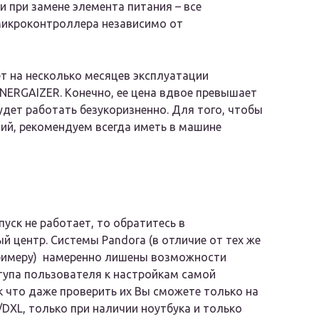
 при замене элемента питания – все
микроконтроллера независимо от
т на несколько месяцев эксплуатации
NERGAIZER. Конечно, ее цена вдвое превышает
удет работать безукоризненно. Для того, чтобы
ий, рекомендуем всегда иметь в машине
пуск не работает, то обратитесь в
й центр. Системы Pandora (в отличие от тех же
 примеру) намеренно лишены возможности
тупа пользователя к настройкам самой
к что даже проверить их Вы сможете только на
/DXL, только при наличии ноутбука и только