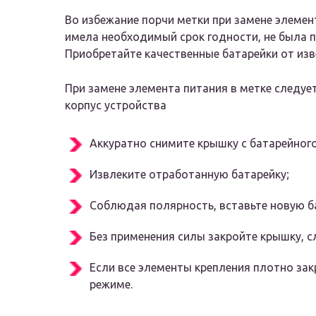
Во избежание порчи метки при замене элемен
имела необходимый срок годности, не была 
Приобретайте качественные батарейки от из
При замене элемента питания в метке следуе
корпус устройства
Аккуратно снимите крышку с батарейного
Извлеките отработанную батарейку;
Соблюдая полярность, вставьте новую ба
Без применения силы закройте крышку, с
Если все элементы крепления плотно зак
режиме.