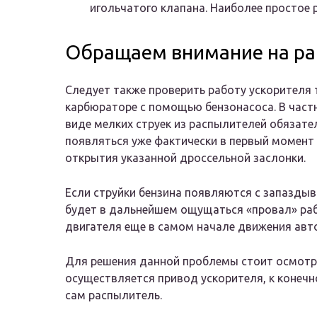
игольчатого клапана. Наиболее простое 
Обращаем внимание на ра
Следует также проверить работу ускорителя 
карбюраторе с помощью бензонасоса. В частн
виде мелких струек из распылителей обязат
появляться уже фактически в первый момент
открытия указанной дроссельной заслонки.
Если струйки бензина появляются с запаздыв
будет в дальнейшем ощущаться «провал» ра
двигателя еще в самом начале движения авт
Для решения данной проблемы стоит осмотре
осуществляется привод ускорителя, к конечн
сам распылитель.