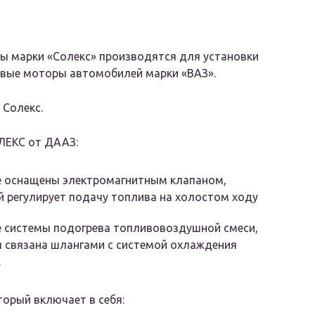
ы марки «Солекс» производятся для установки
овые моторы автомобилей марки «ВАЗ».
Солекс.
ЛЕКС от ДААЗ:
е оснащены электромагнитным клапаном,
 регулирует подачу топлива на холостом ходу
е системы подогрева топливовоздушной смеси,
 связана шлангами с системой охлаждения
.
торый включает в себя: