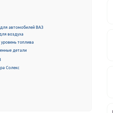
 для автомобилей ВАЗ
 для воздуха
 уровень топлива
менные детали
3
ра Солекс