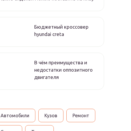
Бюджетный кроссовер
hyundai creta
В чём преимущества и
недостатки оппозитного
двигателя
Автомобили
Кузов
Ремонт