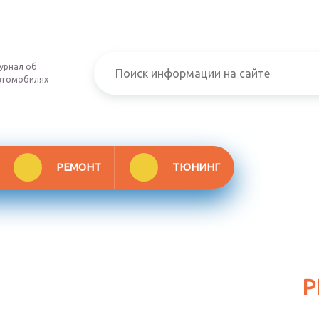
урнал об
втомобилях
РЕМОНТ
ТЮНИНГ
Р