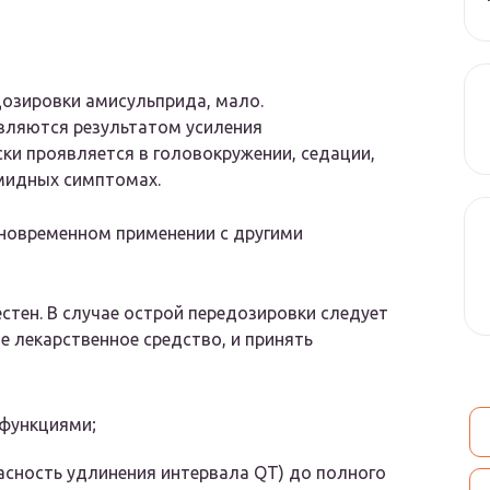
дозировки амисульприда, мало.
вляются результатом усиления
ки проявляется в головокружении, седации,
амидных симптомах.
новременном применении с другими
тен. В случае острой передозировки следует
 лекарственное средство, и принять
функциями;
асность удлинения интервала QT) до полного