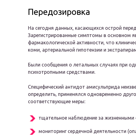
Передозировка
На сегодня данных, касающихся острой пере
Зарегистрированные симптомы в основном я
фармакологической активности, что клиничес
коми, артериальной гипотензии и экстрапир
Были сообщения о летальных случаях при од
психотропными средствами.
Специфический антидот амисульприда неизвес
определить, применялся одновременно другое
соответствующие меры:
тщательное наблюдение за жизненными 
мониторинг сердечной деятельности (оп