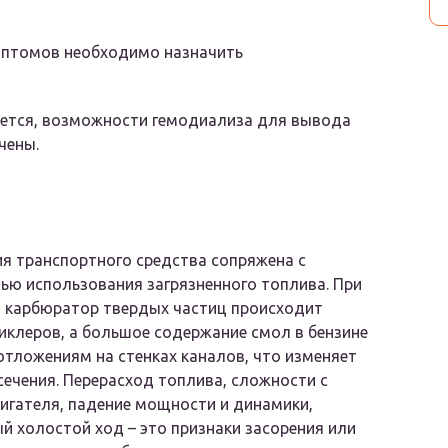
мптомов необходимо назначить
уется, возможности гемодиализа для вывода
чены.
я транспортного средства сопряжена с
ю использования загрязненного топлива. При
в карбюратор твердых частиц происходит
иклеров, а большое содержание смол в бензине
отложениям на стенках каналов, что изменяет
сечения. Перерасход топлива, сложности с
игателя, падение мощности и динамики,
й холостой ход – это признаки засорения или