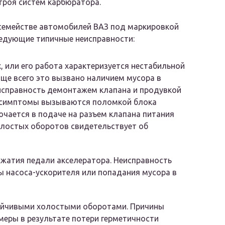
троя систем карбюратора.
семействе автомобилей ВАЗ под маркировкой
ледующие типичные неисправности:
, или его работа характеризуется нестабильной
ще всего это вызвано наличием мусора в
еисправность демонтажем клапана и продувкой
 симптомы вызываются поломкой блока
ючается в подаче на разъем клапана питания
олостых оборотов свидетельствует об
ажатия педали акселератора. Неисправность
 насоса-ускорителя или попадания мусора в
тойчивыми холостыми оборотами. Причины
меры в результате потери герметичности