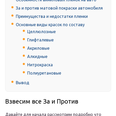
За и против матовой покраски автомобиля
Преимущества и недостатки пленки
Основные виды красок по составу
Целлюлозные
Глифталевые
Акриловые
Алкидные
Нитрокраска
Полиуретановые
Вывод
Взвесим все За и Против
Давайте для начала рассмотрим подробно что