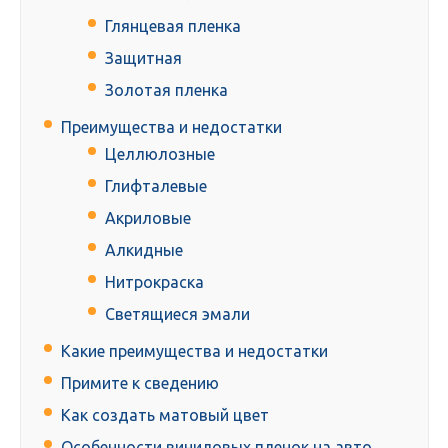
Глянцевая пленка
Защитная
Золотая пленка
Преимущества и недостатки
Целлюлозные
Глифталевые
Акриловые
Алкидные
Нитрокраска
Светящиеся эмали
Какие преимущества и недостатки
Примите к сведению
Как создать матовый цвет
Особенности виниловых пленок на авто