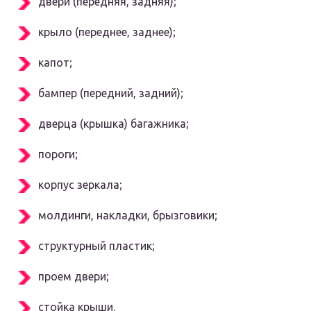
двери (передняя, задняя);
крыло (переднее, заднее);
капот;
бампер (передний, задний);
дверца (крышка) багажника;
пороги;
корпус зеркала;
молдинги, накладки, брызговики;
структурный пластик;
проем двери;
стойка крыши.