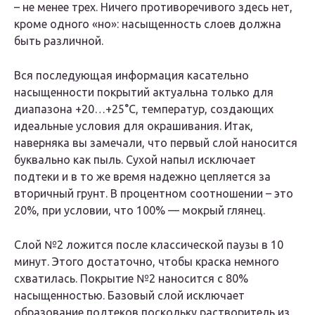
– не менее трех. Ничего противоречивого здесь нет,
кроме одного «но»: насыщенность слоев должна
быть различной.
Вся последующая информация касательно
насыщенности покрытий актуальна только для
диапазона +20…+25°C, температур, создающих
идеальные условия для окрашивания. Итак,
наверняка вы замечали, что первый слой наносится
буквально как пыль. Сухой напыл исключает
подтеки и в то же время надежно цепляется за
вторичный грунт. В процентном соотношении – это
20%, при условии, что 100% — мокрый глянец.
Слой №2 ложится после классической паузы в 10
минут. Этого достаточно, чтобы краска немного
схватилась. Покрытие №2 наносится с 80%
насыщенностью. Базовый слой исключает
образование подтеков поскольку растворитель из