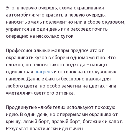
Это, в первую очередь, схема окрашивания
автомобиля: что красить в первую очередь,
наносить эмаль поэлементно или в сборе с кузовом,
управится за один день или рассредоточить
операцию на несколько суток.
Профессиональные маляры предпочитают
окрашивать кузов в сборе и одномоментно. Это
сложно, но плюсы такого подхода – налицо:
одинаковая
шагрень
и оттенок на всех кузовных
панелях. Данные факты бесспорно важны для
любого цвета, но особо заметны на цветах типа
«металлик» светлого оттенка.
Продвинутые «любители» используют похожую
идею. В один день, но с перерывами окрашивают
крышу, левый борт, правый борт, багажник и капот.
Результат практически идентичен