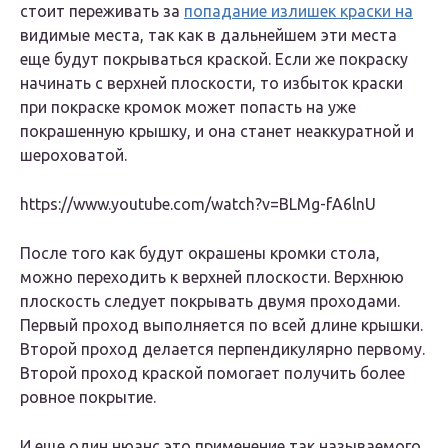
стоит переживать за
попадание излишек краски на
видимые места, так как в дальнейшем эти места
еще будут покрываться краской. Если же покраску
начинать с верхней плоскости, то избыток краски
при покраске кромок может попасть на уже
покрашенную крышку, и она станет неаккуратной и
шероховатой.
https://www.youtube.com/watch?v=BLMg-fA6lnU
После того как будут окрашены кромки стола,
можно переходить к верхней плоскости. Верхнюю
плоскость следует покрывать двумя проходами.
Первый проход выполняется по всей длине крышки.
Второй проход делается перпендикулярно первому.
Второй проход краской помогает получить более
ровное покрытие.
И еще один нюанс это применение так называемого