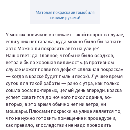
Матовая покраска автомобиля
своими руками!
У многих новичков возникает такой вопрос в случае,
если у них нет гаража, куда можно было бы загнать
авто.Можно ли покрасить авто на улице?
Наш ответ: да! Главное, чтобы не было осадков,
ветра и была хорошая видимость. (в противном
случае может появится дефект «пляжная покраска»
— когда в краске будет пыль и песок). Лучшее время
суток для такой работы — рано с утра, как только
сошла роса: во-первых, целый день впереди, краска
успеет схватится до ночного похолодания, во-
вторых, в это время обычно нет ни ветра, ни
мошкары. Плюсами покраски на улице является то,
что не нужно готовить помещение к процедуре и,
как правило, впоследствии не надо проводить