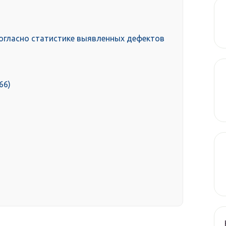
огласно статистике выявленных дефектов
166)