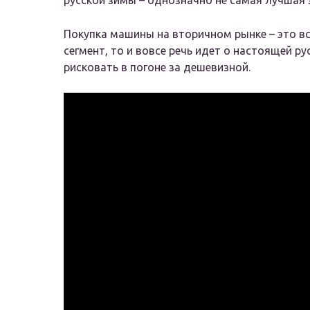
русской зимы – однозначно не самая лучшая 
Покупка машины на вторичном рынке – это вс
сегмент, то и вовсе речь идет о настоящей ру
рисковать в погоне за дешевизной.