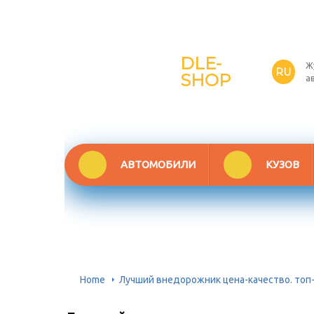
DLE-
Ж
RU
SHOP
а
АВТОМОБИЛИ
КУЗОВ
Home
Лучший внедорожник цена-качество. топ-