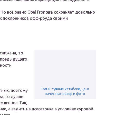
о всё равно Opel Frontera сохраняет довольно
ых поклонников офф-роуда своими
снижена, то
ь предыдущего
ности.
Топ-8 лучшие хэтчбеки, цена
тных, поэтому
качество. обзор и фото
ы, то лучше
мленное. Так,
ие, а ездить на всесезонке в условиях суровой