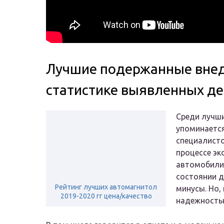
Лучшие подержанные внед
статистике выявленных д
Среди лучш
упоминается
специалисто
процессе эк
автомобили.
состоянии д
Рейтинг лучших автомагнитол
минусы. Но,
2019-2020 гг цена/качество
надежностью