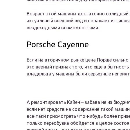
Возраст этой машины достаточно солидный. Н
актуальный внешний вид и поражает истинн
вездеходными возможностями.
Porsche Cayenne
Если на вторичном рынке цена Порше сильно 
это верный признак того, что еще в бытност
владельца у машины были серьезные неприят
А ремонтировать Кайен – забава не из бюдже
если нет средств на содержание такой машин
все-таки присмотреть что-нибудь более призе
только переобувка обойдется в целое состоян