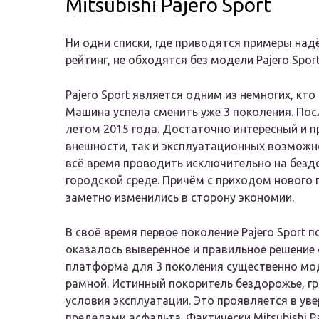
Mitsubishi Pajero Sport
Ни одни списки, где приводятся примеры на
рейтинг, не обходятся без модели Pajero Spor
Pajero Sport является одним из немногих, кт
Машина успела сменить уже 3 поколения. По
летом 2015 года. Достаточно интересный и п
внешности, так и эксплуатационных возможно
всё время проводить исключительно на бездо
городской среде. Причём с приходом нового
заметно изменились в сторону экономии.
В своё время первое поколение Pajero Sport 
оказалось выверенное и правильное решение
платформа для 3 поколения существенно мо
рамной. Истинный покоритель бездорожье, 
условия эксплуатации. Это проявляется в уве
пределами асфальта. Фактически Mitsubishi 