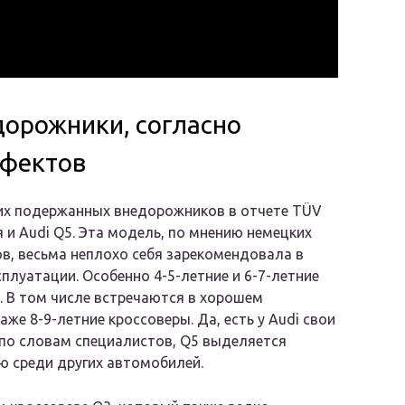
орожники, согласно
ефектов
их подержанных внедорожников в отчете TÜV
 и Audi Q5. Эта модель, по мнению немецких
в, весьма неплохо себя зарекомендовала в
сплуатации. Особенно 4-5-летние и 6-7-летние
 В том числе встречаются в хорошем
аже 8-9-летние кроссоверы. Да, есть у Audi свои
 по словам специалистов, Q5 выделяется
 среди других автомобилей.