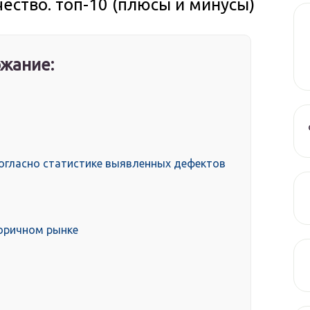
ство. топ-10 (плюсы и минусы)
жание:
огласно статистике выявленных дефектов
торичном рынке