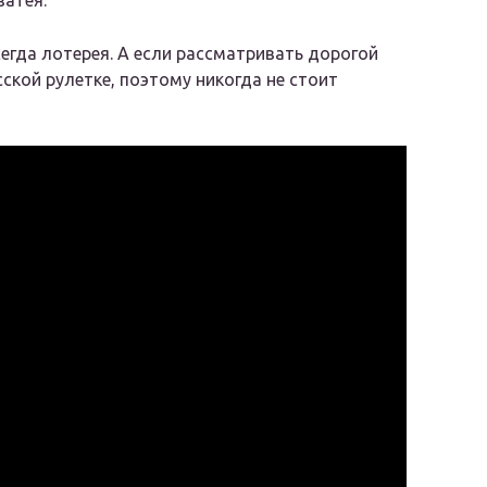
затея.
егда лотерея. А если рассматривать дорогой
сской рулетке, поэтому никогда не стоит