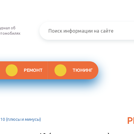
урнал об
втомобилях
РЕМОНТ
ТЮНИНГ
Р
10 (плюсы и минусы)