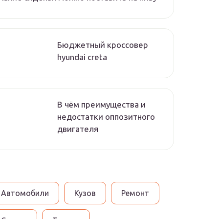
Бюджетный кроссовер
hyundai creta
В чём преимущества и
недостатки оппозитного
двигателя
Автомобили
Кузов
Ремонт