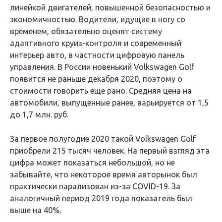
линейкой двигателей, повышенной безопасностью и
экономичностью. Водители, идущие в ногу со
временем, обязательно оценят систему
адаптивного круиз-контроля и современный
интерьер авто, в частности цифровую панель
управления. В России новенький Volkswagen Golf
появится не раньше декабря 2020, поэтому о
стоимости говорить еще рано. Средняя цена на
автомобили, выпущенные ранее, варьируется от 1,5
до 1,7 млн. руб.
За первое полугодие 2020 такой Volkswagen Golf
приобрели 215 тысяч человек. На первый взгляд эта
цифра может показаться небольшой, но не
забывайте, что некоторое время авторынок был
практически парализован из-за COVID-19. За
аналогичный период 2019 года показатель был
выше на 40%.