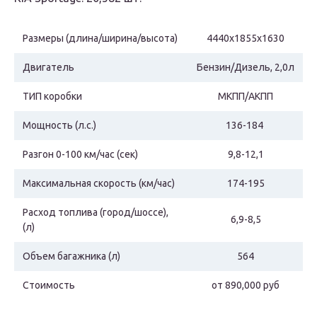
Размеры (длина/ширина/высота)
4440х1855х1630
Двигатель
Бензин/Дизель, 2,0л
ТИП коробки
МКПП/АКПП
Мощность (л.с.)
136-184
Разгон 0-100 км/час (сек)
9,8-12,1
Максимальная скорость (км/час)
174-195
Расход топлива (город/шоссе),
6,9-8,5
(л)
Объем багажника (л)
564
Стоимость
от 890,000 руб