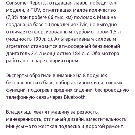
Consumer Reports, отдавшая лавры победителя
модели, и TÜV, отметившая малое количество
(7,3% при пробеге 66 тыс. км) поломок. Машина
создана на базе 10 поколения Civic, но выгодно
отличается форсированным турбомотором 1,5 л
(мощность 190 л. с.). Альтернативным силовым
агрегатом становится атмосферный бензиновый
двигатель 2,4 л мощностью 184 л. с. Оба мотора
работают в паре с вариатором
Эксперты обратили внимание на 8 подушек
безопасности в базе, набор активных и пассивных
функций, подогрев передних сидений, беспроводную
телефонную связь через Bluetooth.
Владельцы хвалят машину за резвость,
маневренность, стильный дизайн, вместительность.
Минусы – это жесткая подвеска и дорогой ремонт.