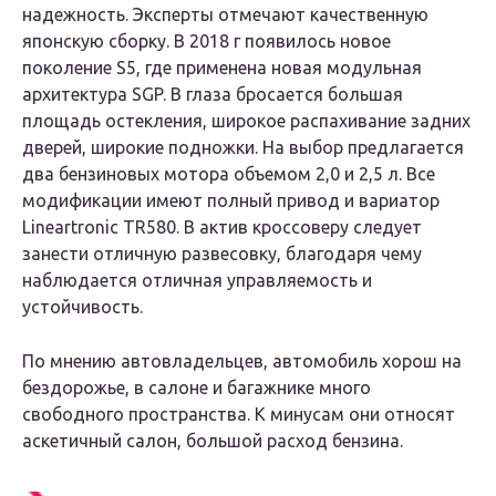
надежность. Эксперты отмечают качественную
японскую сборку. В 2018 г появилось новое
поколение S5, где применена новая модульная
архитектура SGP. В глаза бросается большая
площадь остекления, широкое распахивание задних
дверей, широкие подножки. На выбор предлагается
два бензиновых мотора объемом 2,0 и 2,5 л. Все
модификации имеют полный привод и вариатор
Lineartronic TR580. В актив кроссоверу следует
занести отличную развесовку, благодаря чему
наблюдается отличная управляемость и
устойчивость.
По мнению автовладельцев, автомобиль хорош на
бездорожье, в салоне и багажнике много
свободного пространства. К минусам они относят
аскетичный салон, большой расход бензина.