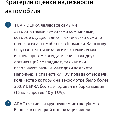
Критерии оценки надежности
автомобиля
TÜV и DEKRA являются самыми
авторитетными немецкими компаниями,
которые осуществляют технический осмотр
почти всех автомобилей в Германии. За основу
берутся отчеты независимых технических
инспекторов. Не всегда мнения этих двух
организаций совпадают, так как они
используют разные методики подсчета.
Например, в статистику TÜV попадают модели,
количество которых на техосмотре было более
500. У DEKRA больше годовая выборка машин
(15 млн. против 10 у TÜV).
ADAC считается крупнейшим автоклубом в
Европе, в немецкой организации числится