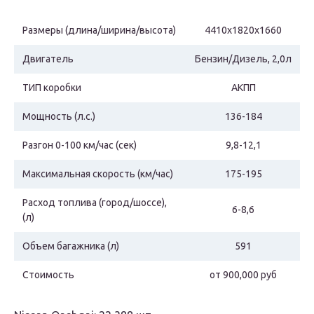
Размеры (длина/ширина/высота)
4410х1820х1660
Двигатель
Бензин/Дизель, 2,0л
ТИП коробки
АКПП
Мощность (л.с.)
136-184
Разгон 0-100 км/час (сек)
9,8-12,1
Максимальная скорость (км/час)
175-195
Расход топлива (город/шоссе),
6-8,6
(л)
Объем багажника (л)
591
Стоимость
от 900,000 руб