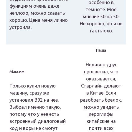
особенно в
функциям очень даже
темноте. Мое
неплохо, можно сказать
мнение 50 на 50.
хорошо. Цена меня лично
Не хорошо, но и не
устроила.
так плохо.
Паша
Недавно друг
просветил, что
Максим
оказывается,
Только купил новую
Старлайн делают
машину, сразу же
в Китае. Если
установил В92 на нее.
разобрать брелок,
Выбрал именно такую,
можно увидеть
потому что у нее есть
иероглифы
встроенный диалоговый
китайские на
код и воры не смогут
почти всех