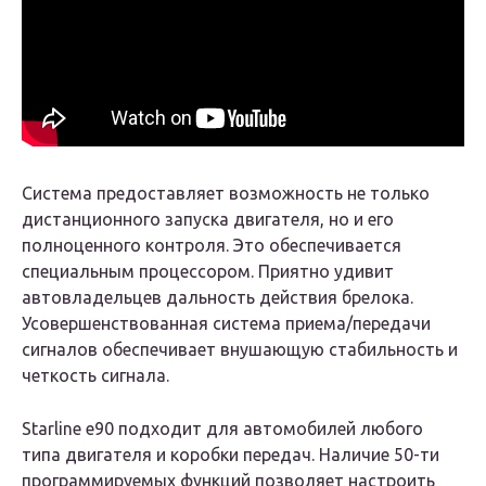
Система предоставляет возможность не только
дистанционного запуска двигателя, но и его
полноценного контроля. Это обеспечивается
специальным процессором. Приятно удивит
автовладельцев дальность действия брелока.
Усовершенствованная система приема/передачи
сигналов обеспечивает внушающую стабильность и
четкость сигнала.
Starline e90 подходит для автомобилей любого
типа двигателя и коробки передач. Наличие 50-ти
программируемых функций позволяет настроить