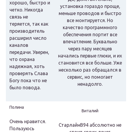
хорошо, быстро и
установка гораздо проще,
четко. Никогда
меньше проводов и быстро
связь не
все монтируется. Но
теряется, так как
качество программного
производитель
обеспечения портит все
расширил число
впечатление. Буквально
каналов
через пару месяцев
передачи. Уверен,
начались первые глюки, и их
что охрана
становится все больше. Уже
надежная, хоть
несколько раз обращался в
проверять Слава
сервис, но помогает
Богу пока что не
ненадолго.
было повода.
Полина
Виталий
Очень нравится.
СтарлайнВ94 абсолютно не
Пользуюсь