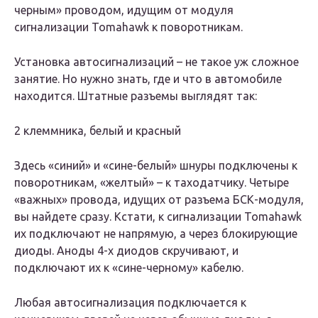
черным» проводом, идущим от модуля
сигнализации Tomahawk к поворотникам.
Установка автосигнализаций – не такое уж сложное
занятие. Но нужно знать, где и что в автомобиле
находится. Штатные разъемы выглядят так:
2 клеммника, белый и красный
Здесь «синий» и «сине-белый» шнуры подключены к
поворотникам, «желтый» – к таходатчику. Четыре
«важных» провода, идущих от разъема БСК-модуля,
вы найдете сразу. Кстати, к сигнализации Tomahawk
их подключают не напрямую, а через блокирующие
диоды. Аноды 4-х диодов скручивают, и
подключают их к «сине-черному» кабелю.
Любая автосигнализация подключается к