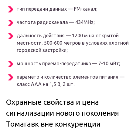
тип передачи данных — FM-канал;
частота радиоканала — 434MHz;
дальность действия — 1200 м на открытой
местности, 500-600 метров в условиях плотной
городской застройки;
мощность приемо-передатчика — 7-10 мВт;
параметр и количество элементов питания —
класс ААА на 1,5 В, 2 шт.
Охранные свойства и цена
сигнализации нового поколения
Томагавк вне конкуренции