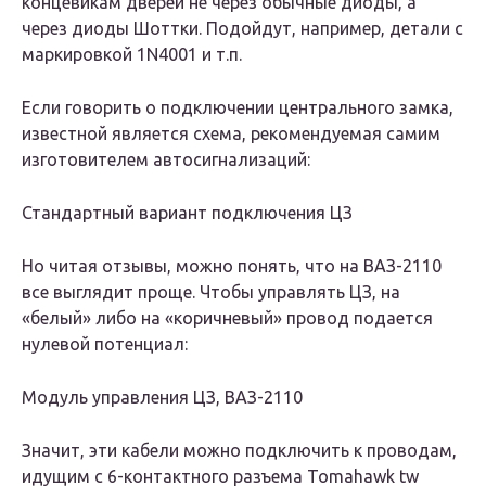
концевикам дверей не через обычные диоды, а
через диоды Шоттки. Подойдут, например, детали с
маркировкой 1N4001 и т.п.
Если говорить о подключении центрального замка,
известной является схема, рекомендуемая самим
изготовителем автосигнализаций:
Стандартный вариант подключения ЦЗ
Но читая отзывы, можно понять, что на ВАЗ-2110
все выглядит проще. Чтобы управлять ЦЗ, на
«белый» либо на «коричневый» провод подается
нулевой потенциал:
Модуль управления ЦЗ, ВАЗ-2110
Значит, эти кабели можно подключить к проводам,
идущим с 6-контактного разъема Tomahawk tw