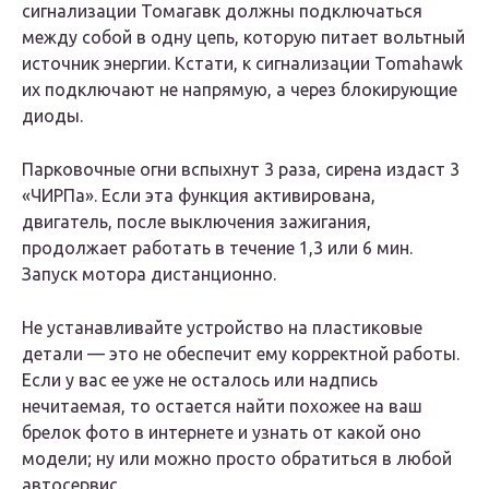
сигнализации Томагавк должны подключаться
между собой в одну цепь, которую питает вольтный
источник энергии. Кстати, к сигнализации Tomahawk
их подключают не напрямую, а через блокирующие
диоды.
Парковочные огни вспыхнут 3 раза, сирена издаст 3
«ЧИРПа». Если эта функция активирована,
двигатель, после выключения зажигания,
продолжает работать в течение 1,3 или 6 мин.
Запуск мотора дистанционно.
Не устанавливайте устройство на пластиковые
детали — это не обеспечит ему корректной работы.
Если у вас ее уже не осталось или надпись
нечитаемая, то остается найти похожее на ваш
брелок фото в интернете и узнать от какой оно
модели; ну или можно просто обратиться в любой
автосервис.