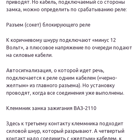
приводят. Но кабель, подключаемый со стороны
замка, можно определить по срабатыванию реле:
Разъем (сокет) блокирующего реле
К коричневому шнуру подключают «минус 12
Вольт», а плюсовое напряжение по очереди подают
на силовые кабели.
Автосигнализация, о которой идет речь,
подключается к реле одним кабелем («черно-
желтым» из главного разъема). Но установку
проводят, когда все соединения уже выполнены.
Клеммник замка зажигания ВАЗ-2110
Здесь к третьему контакту клеммника подходит
силовой шнур, который разрывают. А четвертый
контакт надо соединить с «желтым» кабелем, к