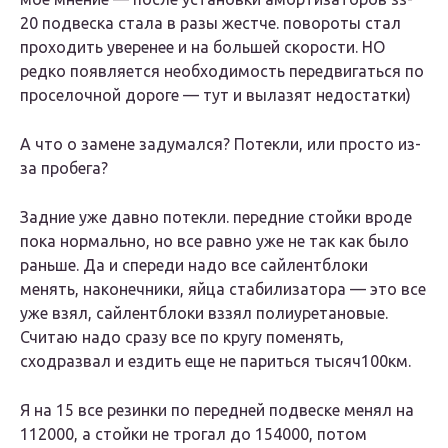
20 подвеска стала в разы жестче. повороты стал
проходить уверенее и на большей скорости. НО
редко появляется необходимость передвигаться по
проселочной дороге — тут и вылазят недостатки)
А что о замене задумался? Потекли, или просто из-
за пробега?
Задние уже давно потекли. передние стойки вроде
пока нормально, но все равно уже не так как было
раньше. Да и спереди надо все сайлентблоки
менять, наконечники, яйца стабилизатора — это все
уже взял, сайлентблоки вззял полиуретановые.
Считаю надо сразу все по кругу поменять,
сходразвал и ездить еще не париться тысяч100км.
Я на 15 все резинки по передней подвеске менял на
112000, а стойки не трогал до 154000, потом