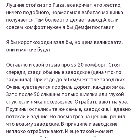
Лушчие стойки это Plaza, все кричат что жестко,
ничего подобного, нормальная взбитая машинка
получается.Тем более это делает завод.А если
совсем комфорт нужен я бы Демфи поставил
Я бы короткоходки взял бы, но цена великовата,
они и мягкие будут .
Оставлю и свой отзыв про ss-20 комфорт. Стоят
спереди, сзади обычные заводские (цена что-то
задушила). При езде до 50 км/ч жестче заводских.
Очень чувствуется профиль дороги, каждая ямка.
Зато после 50 слышны только шлепки или глухой
стук, если ямка посерьезнее. Отрабатывают на ура.
Пружины остались те же самые, заводские. Недавно
потекли и задние. Но посмотрев на ценник, решил
что возьму заводские. В принципе и заводские
неплохо отрабатывают. И еще такой момент