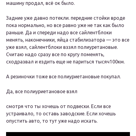
машину продал, всё ок было.
Задние уже давно потекли. передние стойки вроде
пока нормально, но все равно уже не так как было
раньше. Да и спереди надо все сайлентблоки
менять, наконечники, яйца стабилизатора — это все
уже взял, сайлентблоки вззял полиуретановые.
Считаю надо сразу все по кругу поменять,
сходразвал и ездить еще не париться тысяч100км.
А резиночки тоже все полиуриетановые покупал.
Да, все полиуриетановое взял
смотря что ты хочешь от подвески. Если все
устраивало, то оставь заводские. Если хочешь
опустить авто, то тут уже надо искать.