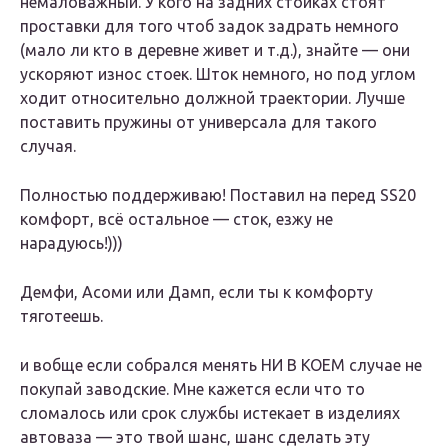
немаловажный. У кого на задних стойках стоят
проставки для того чтоб задок задрать немного
(мало ли кто в деревне живет и т.д.), знайте — они
ускоряют износ стоек. Шток немного, но под углом
ходит относительно должной траектории. Лучше
поставить пружины от универсала для такого
случая.
Полностью поддерживаю! Поставил на перед SS20
комфорт, всё остальное — сток, езжу не
нарадуюсь!)))
Демфи, Асоми или Дамп, если ты к комфорту
тяготеешь.
и вобще если собрался менять НИ В КОЕМ случае не
покупай заводские. Мне кажется если что то
сломалось или срок службы истекает в изделиях
автоваза — это твой шанс, шанс сделать эту