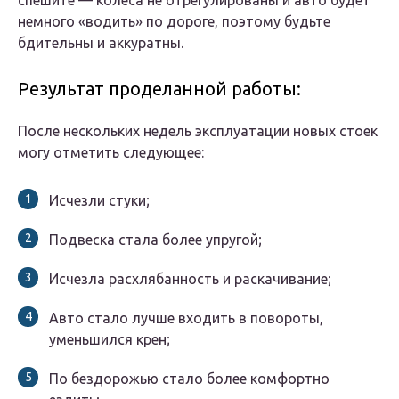
спешите — колеса не отрегулированы и авто будет
немного «водить» по дороге, поэтому будьте
бдительны и аккуратны.
Результат проделанной работы:
После нескольких недель эксплуатации новых стоек
могу отметить следующее:
Исчезли стуки;
Подвеска стала более упругой;
Исчезла расхлябанность и раскачивание;
Авто стало лучше входить в повороты,
уменьшился крен;
По бездорожью стало более комфортно