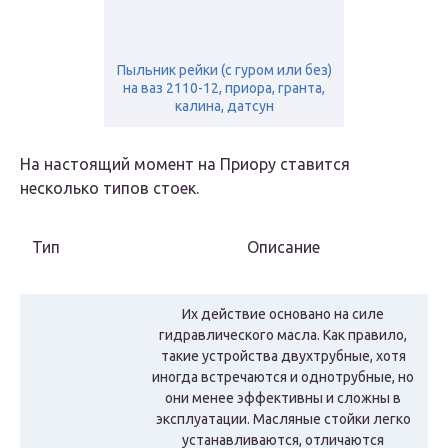
Пыльник рейки (с гуром или без)
на ваз 2110-12, приора, гранта,
калина, датсун
На настоящий момент на Приору ставится
несколько типов стоек.
Тип
Описание
Их действие основано на силе
гидравлического масла. Как правило,
такие устройства двухтрубные, хотя
иногда встречаются и однотрубные, но
они менее эффективны и сложны в
эксплуатации. Масляные стойки легко
устанавливаются, отличаются