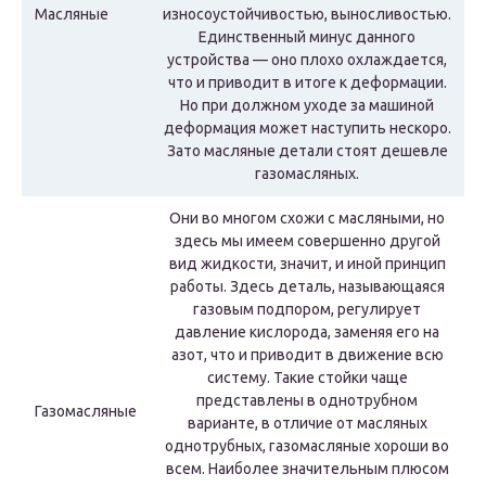
Масляные
износоустойчивостью, выносливостью.
Единственный минус данного
устройства — оно плохо охлаждается,
что и приводит в итоге к деформации.
Но при должном уходе за машиной
деформация может наступить нескоро.
Зато масляные детали стоят дешевле
газомасляных.
Они во многом схожи с масляными, но
здесь мы имеем совершенно другой
вид жидкости, значит, и иной принцип
работы. Здесь деталь, называющаяся
газовым подпором, регулирует
давление кислорода, заменяя его на
азот, что и приводит в движение всю
систему. Такие стойки чаще
представлены в однотрубном
Газомасляные
варианте, в отличие от масляных
однотрубных, газомасляные хороши во
всем. Наиболее значительным плюсом