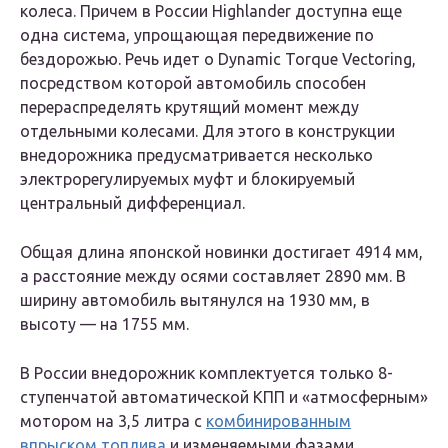
колеса. Причем в России Highlander доступна еще
одна система, упрощающая передвижение по
бездорожью. Речь идет о Dynamic Torque Vectoring,
посредством которой автомобиль способен
перераспределять крутящий момент между
отдельными колесами. Для этого в конструкции
внедорожника предусматривается несколько
электрорегулируемых муфт и блокируемый
центральный дифференциал.
Общая длина японской новинки достигает 4914 мм,
а расстояние между осями составляет 2890 мм. В
ширину автомобиль вытянулся на 1930 мм, в
высоту — на 1755 мм.
В России внедорожник комплектуется только 8-
ступенчатой автоматической КПП и «атмосферным»
мотором на 3,5 литра с
комбинированным
впрыском топлива
и изменяемыми фазами