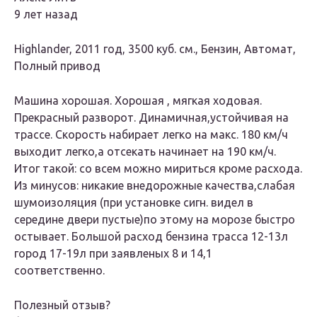
9 лет назад
Highlander, 2011 год, 3500 куб. см., Бензин, Автомат,
Полный привод
Машина хорошая. Хорошая , мягкая ходовая.
Прекрасный разворот. Динамичная,устойчивая на
трассе. Скорость набирает легко на макс. 180 км/ч
выходит легко,а отсекать начинает на 190 км/ч.
Итог такой: со всем можно мириться кроме расхода.
Из минусов: никакие внедорожные качества,слабая
шумоизоляция (при установке сигн. видел в
середине двери пустые)по этому на морозе быстро
остывает. Большой расход бензина трасса 12-13л
город 17-19л при заявленых 8 и 14,1
соответственно.
Полезный отзыв?