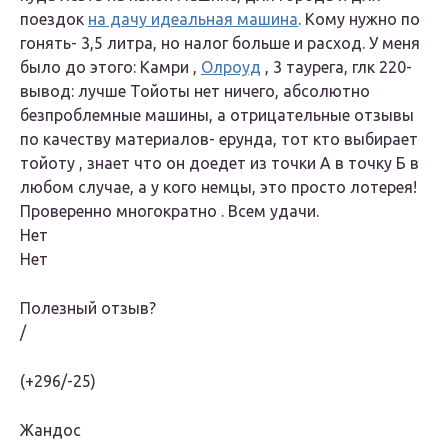
поездок
на дачу идеальная машина
. Кому нужно по
гонять- 3,5 литра, но налог больше и расход. У меня
было до этого: Камри ,
Олроуд
, 3 таурега, глк 220-
вывод: лучше Тойоты нет ничего, абсолютно
безпроблемные машины, а отрицательные отзывы
по качеству материалов- ерунда, тот кто выбирает
тойоту , знает что он доедет из точки А в точку Б в
любом случае, а у кого немцы, это просто лотерея!
Проверенно многократно . Всем удачи.
Нет
Нет
Полезный отзыв?
/
(+296/-25)
Жандос