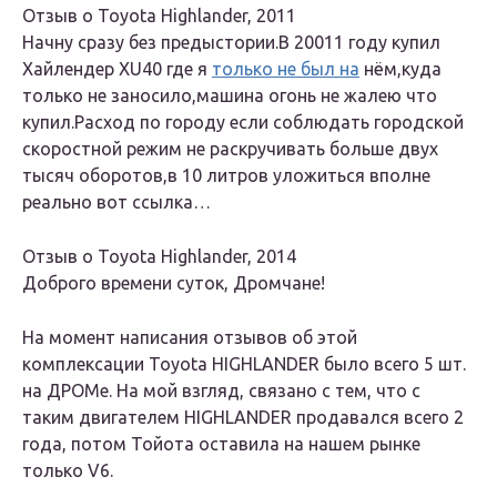
Отзыв о Toyota Highlander, 2011
Начну сразу без предыстории.В 20011 году купил
Хайлендер XU40 где я
только не был на
нём,куда
только не заносило,машина огонь не жалею что
купил.Расход по городу если соблюдать городской
скоростной режим не раскручивать больше двух
тысяч оборотов,в 10 литров уложиться вполне
реально вот ссылка…
Отзыв о Toyota Highlander, 2014
Доброго времени суток, Дромчане!
На момент написания отзывов об этой
комплексации Toyota HIGHLANDER было всего 5 шт.
на ДРОМе. На мой взгляд, связано с тем, что с
таким двигателем HIGHLANDER продавался всего 2
года, потом Тойота оставила на нашем рынке
только V6.