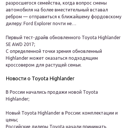
разросшегося семейства, когда вопрос смены
автомобиля на более вместительный вставал
ребром — отправиться к ближайшему фордовскому
дилеру: Ford Explorer почти не…
Первый тест-драйв обновленного Toyota Highlander
SE AWD 2017;
С определенной точки зрения обновленный
Highlander может оказаться подходящим
кроссовером для растущей семьи.
Новости о Toyota Highlander
В России начались продажи новой Toyota
Highlander;
Новый Toyota Highlander в России: комплектации и
цены;
Российские дилеры Toyota начали принимать