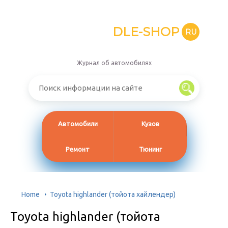
DLE-SHOP
RU
Журнал об автомобилях
Автомобили
Кузов
Ремонт
Тюнинг
Home
Toyota highlander (тойота хайлендер)
Toyota highlander (тойота