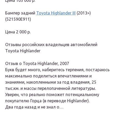
Цена
105 000 р.
Бампер задний
Toyota Highlander III
(2013>)
(521590E911)
Цена
2 000 р.
Отзывы российских владельцев автомобилей
Toyota Highlander
Отзыв о Toyota Highlander, 2007
Букв будет много, наберитесь терпения, постараюсь
максимально поделиться впечатлениями и
знаниями, накопленными за год владения, 25
тыс.км. и массы перелопаченной литературы.
Уверен, что реально поможет потенциальному
покупателю Горца (в переводе Highlander).
Два года назад и не знал о…