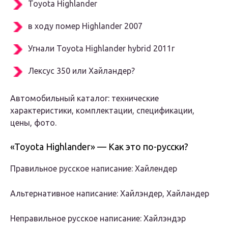
Toyota Highlander
в ходу помер Highlander 2007
Угнали Toyota Highlander hybrid 2011г
Лексус 350 или Хайландер?
Автомобильный каталог: технические
характеристики, комплектации, спецификации,
цены, фото.
«Toyota Highlander» — Как это по-русски?
Правильное русское написание: Хайлендер
Альтернативное написание: Хайлэндер, Хайландер
Неправильное русское написание: Хайлэндэр