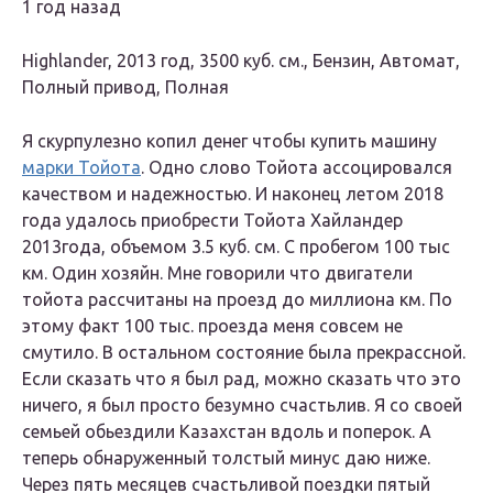
1 год назад
Highlander, 2013 год, 3500 куб. см., Бензин, Автомат,
Полный привод, Полная
Я скурпулезно копил денег чтобы купить машину
марки Тойота
. Одно слово Тойота ассоцировался
качеством и надежностью. И наконец летом 2018
года удалось приобрести Тойота Хайландер
2013года, объемом 3.5 куб. см. С пробегом 100 тыс
км. Один хозяйн. Мне говорили что двигатели
тойота рассчитаны на проезд до миллиона км. По
этому факт 100 тыс. проезда меня совсем не
смутило. В остальном состояние была прекрассной.
Если сказать что я был рад, можно сказать что это
ничего, я был просто безумно счастьлив. Я со своей
семьей обьездили Казахстан вдоль и поперок. А
теперь обнаруженный толстый минус даю ниже.
Через пять месяцев счастьливой поездки пятый