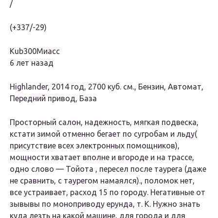
/
(+337/-29)
Kub300Миасс
6 лет назад
Highlander, 2014 год, 2700 куб. см., Бензин, Автомат,
Передний привод, База
Просторный салон, надежность, мягкая подвеска,
кстати зимой отменно бегает по сугробам и льду(
присутствие всех электронных помощников),
мощности хватает вполне и вгороде и на трассе,
одно слово — Тойота , пересел после таурега (даже
не сравнить, с таурегом намаялся)., поломок нет,
все устраивает, расход 15 по городу. Негативные от
зывывы по моноприводу ерунда, т. К. Нужно знать
куда лезть на какой машине, для города и для