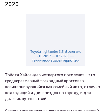
2020
Toyota highlander 3.5 at элеганс
(10.2017 — 07.2020) —
технические характеристики
Тойота Хайлендер четвертого поколения – это
среднеразмерный трехрядный кроссовер,
позиционирующийся как семейный авто, отлично
подходящий и для поездок по городу, и для
дальних путешествий.
Спереди внедорожник легко узнается по крупной