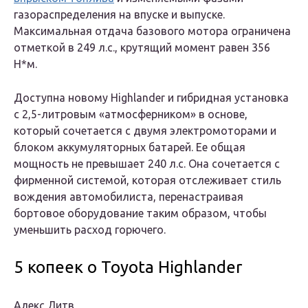
газораспределения на впуске и выпуске.
Максимальная отдача базового мотора ограничена
отметкой в 249 л.с., крутящий момент равен 356
Н*м.
Доступна новому Highlander и гибридная установка
с 2,5-литровым «атмосферником» в основе,
который сочетается с двумя электромоторами и
блоком аккумуляторных батарей. Ее общая
мощность не превышает 240 л.с. Она сочетается с
фирменной системой, которая отслеживает стиль
вождения автомобилиста, перенастраивая
бортовое оборудование таким образом, чтобы
уменьшить расход горючего.
5 копеек о Toyota Highlander
Алекс Литв