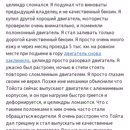
целиндр сломался. Я подумал что виноваты
предыдущий владелец и не качественный бензин. Я
купил другой хороший двигатель, мотористы
проверили очень внимательно, и поменяли
поломонный двигатель. Я стал заливать только
дорогой качественный бензин. Я просто очень много
езжу и через месяц проезда 5 тыс. км. на ровном
месте при подьеме в гору
двигатель снова
заклинило
, целиндр просто разорвал двигатель. Я
ужасно был растроен, ночью в степи стоять
повторно сломленным двигателем. Я просто глазам
своим не верил. Позже мне механики объяснили что
Тойота сейчас выпускают двигатели с алюминевым
корпусом, и он при нагрузке быстро греется и
деформируется, и целиндры ломаются. Что с
такими поломками к ним очень часто стали
обращаться водители. Я очень расстроен что Тойта
дал трещину и стал выпускать не качественные