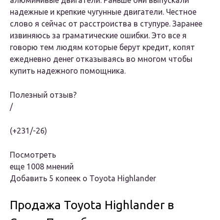
алюминивые двигатели. Раньше они выпускали
надежные и крепкие чугунные двигатели. Честное
слово я сейчас от расстроиства в ступуре. Заранее
извиняюсь за граматические ошибки. Это все я
говорю тем людям которые берут кредит, копят
ежедневно денег отказываясь во многом чтобы
купить надежного помощника.
Полезный отзыв?
/
(+231/-26)
Посмотреть
еще 1008 мнений
Добавить 5 копеек о Toyota Highlander
Продажа Toyota Highlander в