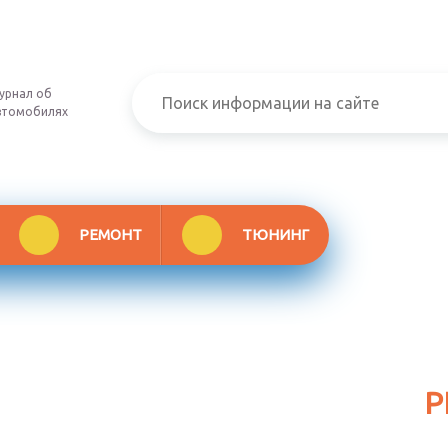
урнал об
втомобилях
РЕМОНТ
ТЮНИНГ
Р