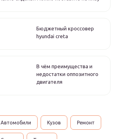
Бюджетный кроссовер
hyundai creta
В чём преимущества и
недостатки оппозитного
двигателя
Автомобили
Кузов
Ремонт