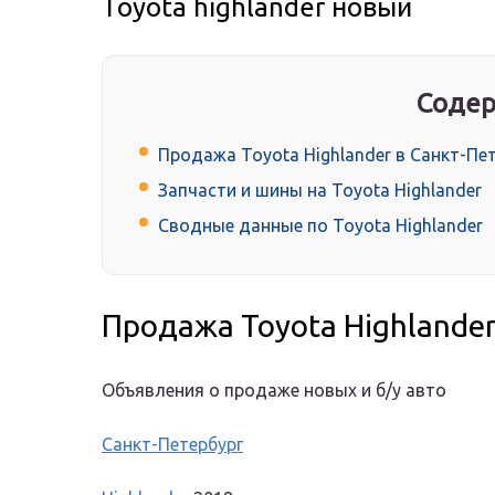
Toyota highlander новый
Содер
Продажа Toyota Highlander в Санкт-Пе
Запчасти и шины на Toyota Highlander
Сводные данные по Toyota Highlander
Продажа Toyota Highlander
Объявления о продаже новых и б/у авто
Санкт-Петербург