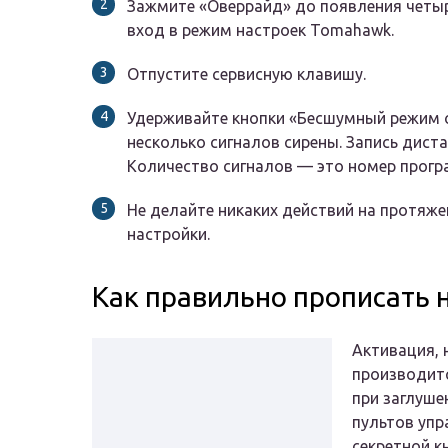
Зажмите «Оверрайд» до появления четыр
вход в режим настроек Tomahawk.
Отпустите сервисную клавишу.
Удерживайте кнопки «Бесшумный режим о
несколько сигналов сирены. Запись дист
Количество сигналов — это номер прогр
Не делайте никаких действий на протяже
настройки.
Как правильно прописать 
Активация, 
производит
при заглуше
пультов упр
секретной к