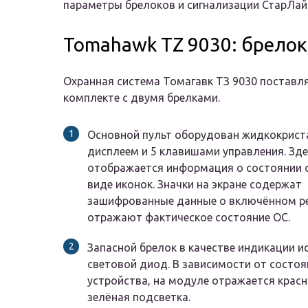
параметры брелоков и сигнализации СтарЛай
Tomahawk TZ 9030: брелок
Охранная система Томагавк ТЗ 9030 поставля
комплекте с двумя брелками.
Основной пульт оборудован жидкокрист
дисплеем и 5 клавишами управления. Зде
отображается информация о состоянии 
виде иконок. Значки на экране содержат
зашифрованные данные о включённом р
отражают фактическое состояние ОС.
Запасной брелок в качестве индикации и
световой диод. В зависимости от состоя
устройства, на модуле отражается красн
зелёная подсветка.