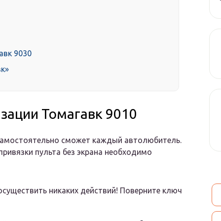
авк 9030
вк»
изации Томагавк 9010
 самостоятельно сможет каждый автолюбитель.
 привязки пульта без экрана необходимо
 осуществить никаких действий! Поверните ключ