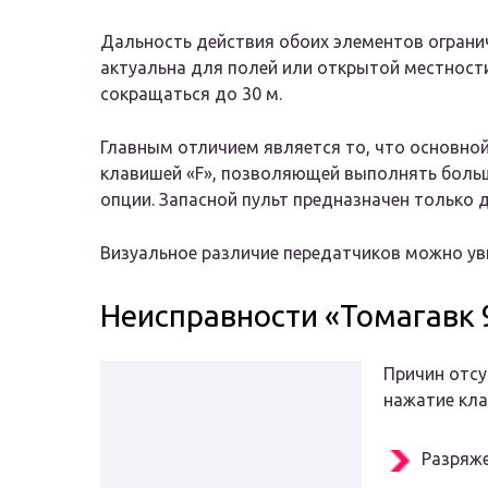
Дальность действия обоих элементов ограни
актуальна для полей или открытой местности
сокращаться до 30 м.
Главным отличием является то, что основно
клавишей «F», позволяющей выполнять боль
опции. Запасной пульт предназначен только 
Визуальное различие передатчиков можно ув
Неисправности «Томагавк 
Причин отсу
нажатие кла
Разряже