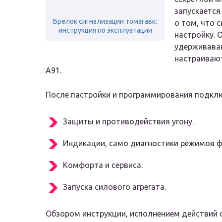
запускается
Брелок сигнализации томагавк:
о том, что 
инструкция по эксплуатации
настройку.
удерживаваю
настраивают
А91.
После пастройки и программирования подклю
Защиты и противодействия угону.
Индикации, само диагностики режимов 
Комфорта и сервиса.
Запуска силового агрегата.
Обзором инструкции, исполнением действий 