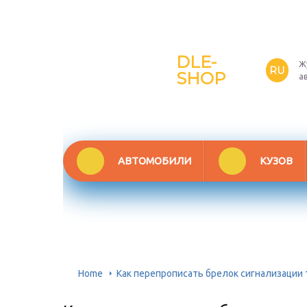
DLE-
Ж
RU
SHOP
а
АВТОМОБИЛИ
КУЗОВ
Home
Как перепрописать брелок сигнализации 