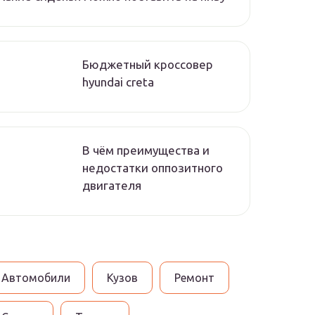
Бюджетный кроссовер
hyundai creta
В чём преимущества и
недостатки оппозитного
двигателя
Автомобили
Кузов
Ремонт