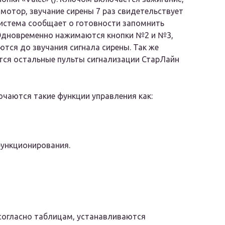
 мотор, звучание сирены 7 раз свидетельствует
система сообщает о готовности запомнить
 Одновременно нажимаются кнопки №2 и №3,
тся до звучания сигнала сирены. Так же
ся остальные пульты сигнализации СтарЛайн
чаются такие функции управления как:
функционирования.
согласно таблицам, устанавливаются