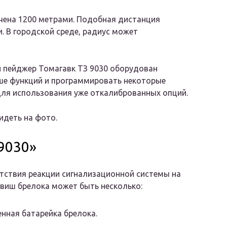
чена 1200 метрами. Подобная дистанция
. В городской среде, радиус может
й пейджер Томагавк ТЗ 9030 оборудован
ше функций и программировать некоторые
для использования уже откалиброванных опций.
идеть на фото.
9030»
тствия реакции сигнализационной системы на
виш брелока может быть несколько:
нная батарейка брелока.