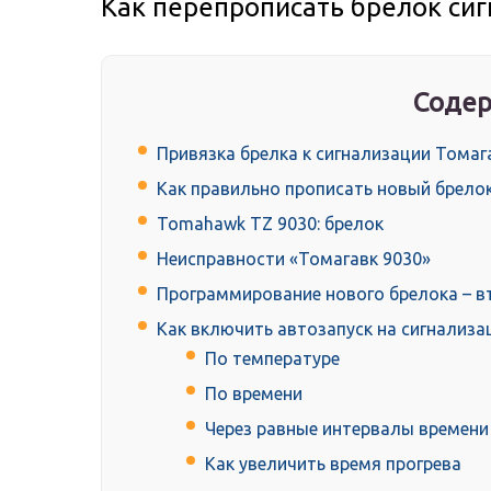
Как перепрописать брелок си
Содер
Привязка брелка к сигнализации Томаг
Как правильно прописать новый брело
Tomahawk TZ 9030: брелок
Неисправности «Томагавк 9030»
Программирование нового брелока – в
Как включить автозапуск на сигнализа
По температуре
По времени
Через равные интервалы времени
Как увеличить время прогрева