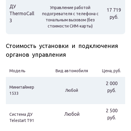
ДУ
Управление работой
17 719
ThermoCall
подогревателя с телефона с
руб.
тональным вызовом (без
3
стоимости СИМ-карты)
Стоимость установки и подключения
органов управления
Модель
Вид автомобиля
Цена, руб.
2 000
Минитаймер
руб.
Любой
1533
2 500
Любой
Система ДУ
руб.
Telestart T91