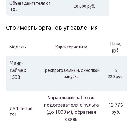
Объем двигателя от
20 000 руб.
4,0 л
Стоимость органов управления
Цена,
Модель
Характеристики
руб.
Мини-
таймер
Трехпрограммный, с кнопкой
5
запуска
220 руб.
1533
Управление работой
подогревателя с пульта
12 776
ДУ Telestart
(до 1000 м), обратная
руб.
T91
связь