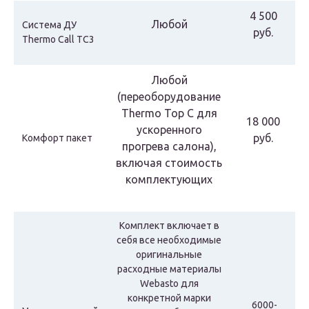
4 500
Любой
Система ДУ
руб.
Thermo Call TC3
Любой
(переоборудование
Thermo Top С для
18 000
ускоренного
руб.
Комфорт пакет
прогрева салона),
включая стоимость
комплектующих
Комплект включает в
себя все необходимые
оригинальные
расходные материалы
Webasto для
конкретной марки
6000-