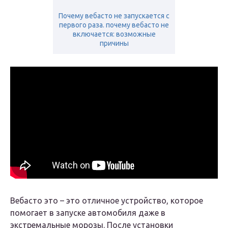
Почему вебасто не запускается с
первого раза. почему вебасто не
включается: возможные
причины
Вебасто это – это отличное устройство, которое
помогает в запуске автомобиля даже в
экстремальные морозы. После установки