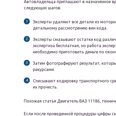
Автовладельца приглашают в назначенное вр
следующих шагов:
Эксперты удаляют все детали из моторно
детальному рассмотрению вин кода.
Эксперты смазывают остатки код различ
экспертиза бесплатная, но работа экспе
необходимо приготовить деньги по окон
Затем фотографируют результат, котор
ракурсами.
Списывают кодировку транспортного сре
их прочесть.
Похожая статья Двигатель ВАЗ 11186, техниче
Если после проведенной процедуры цифры см