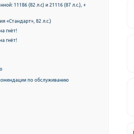
ой: 11186 (82 л.с) и 21116 (87 л.с.), +
 «Стандарт», 82 л.с.)
на гнёт!
на гнёт!
ю
екомендации по обслуживанию