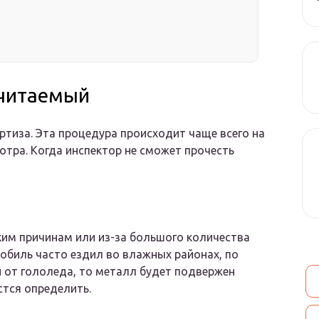
 читаемый
ертиза. Эта процедура происходит чаще всего на
отра. Когда инспектор не сможет прочесть
ким причинам или из-за большого количества
обиль часто ездил во влажных районах, по
 от гололеда, то металл будет подвержен
стся определить.