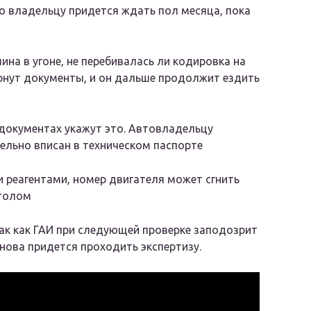
то владельцу придется ждать пол месяца, пока
ина в угоне, не перебивалась ли кодировка на
вернут документы, и он дальше продолжит ездить
в документах укажут это. Автовладельцу
ельно вписан в техническом паспорте
и реагентами, номер двигателя может сгнить
итолом
Так как ГАИ при следующей проверке заподозрит
нова придется проходить экспертизу.