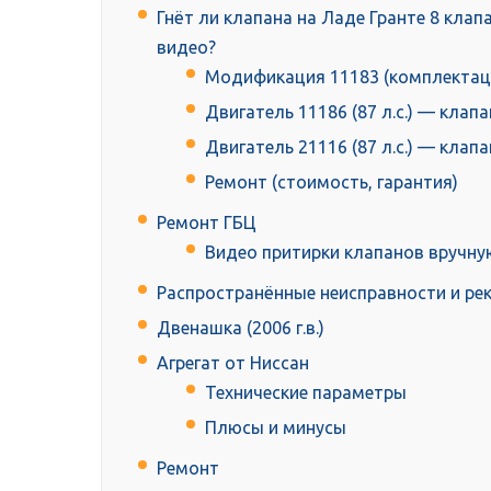
Гнёт ли клапана на Ладе Гранте 8 клапанн
видео?
Модификация 11183 (комплектация
Двигатель 11186 (87 л.с.) — клапа
Двигатель 21116 (87 л.с.) — клапа
Ремонт (стоимость, гарантия)
Ремонт ГБЦ
Видео притирки клапанов вручну
Распространённые неисправности и р
Двенашка (2006 г.в.)
Агрегат от Ниссан
Технические параметры
Плюсы и минусы
Ремонт