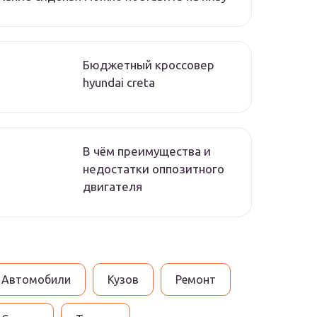
Бюджетный кроссовер
hyundai creta
В чём преимущества и
недостатки оппозитного
двигателя
Автомобили
Кузов
Ремонт