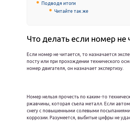
Подводя итоги
Читайте так же
Что делать если номер не
Если номер не читается, то назначается эксп
посту или при прохождении технического осм
номер двигателя, он назначает экспертизу.
Номер нельзя прочесть по каким-то техничес
ржавчины, которая съела металл. Если автом
снегу с повышенными солевыми посыпаниями
коррозии. Разумеется, выбитые цифры не уда