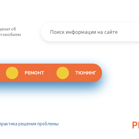
урнал об
втомобилях
РЕМОНТ
ТЮНИНГ
Р
и практика решения проблемы