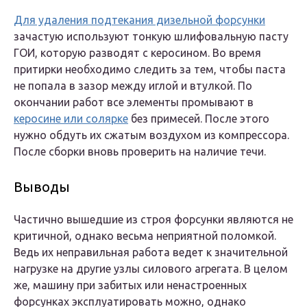
Для удаления подтекания дизельной форсунки
зачастую используют тонкую шлифовальную пасту
ГОИ, которую разводят с керосином. Во время
притирки необходимо следить за тем, чтобы паста
не попала в зазор между иглой и втулкой. По
окончании работ все элементы промывают в
керосине или солярке
без примесей. После этого
нужно обдуть их сжатым воздухом из компрессора.
После сборки вновь проверить на наличие течи.
Выводы
Частично вышедшие из строя форсунки являются не
критичной, однако весьма неприятной поломкой.
Ведь их неправильная работа ведет к значительной
нагрузке на другие узлы силового агрегата. В целом
же, машину при забитых или ненастроенных
форсунках эксплуатировать можно, однако