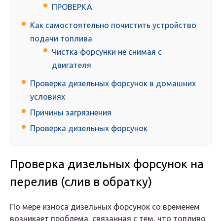
ПРОВЕРКА
Как самостоятельно почистить устройство
подачи топлива
Чистка форсунки не снимая с
двигателя
Проверка дизельных форсунок в домашних
условиях
Причины загрязнения
Проверка дизельных форсунок
Проверка дизельных форсунок на
перелив (слив в обратку)
По мере износа дизельных форсунок со временем
возникает проблема, связанная с тем, что топливо