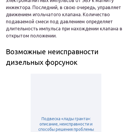
электромагнитных импульсов от ЭБУ к магниту
инжектора. Последний, в свою очередь, управляет
движением игольчатого клапана. Количество
подаваемой смеси под давлением определяет
длительность импульса при нахождении клапана в
открытом положении.
Возможные неисправности
дизельных форсунок
Подвеска «лады гранта»:
описание, неисправности и
способы решения проблемы