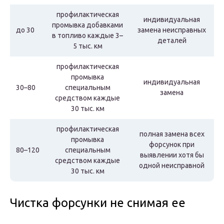
профилактическая
индивидуальная
промывка добавками
до 30
замена неисправных
в топливо каждые 3–
деталей
5 тыс. км
профилактическая
промывка
индивидуальная
30–80
специальным
замена
средством каждые
30 тыс. км
профилактическая
полная замена всех
промывка
форсунок при
80–120
специальным
выявлении хотя бы
средством каждые
одной неисправной
30 тыс. км
Чистка форсунки не снимая ее