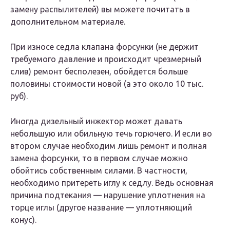
замену распылителей) вы можете почитать в
дополнительном материале.
При износе седла клапана форсунки (не держит
требуемого давление и происходит чрезмерный
слив) ремонт бесполезен, обойдется больше
половины стоимости новой (а это около 10 тыс.
руб).
Иногда дизельный инжектор может давать
небольшую или обильную течь горючего. И если во
втором случае необходим лишь ремонт и полная
замена форсунки, то в первом случае можно
обойтись собственным силами. В частности,
необходимо притереть иглу к седлу. Ведь основная
причина подтекания — нарушение уплотнения на
торце иглы (другое название — уплотняющий
конус).