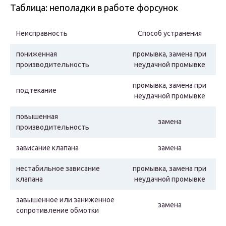
Таблица: неполадки в работе форсунок
Неисправность
Способ устранения
пониженная
промывка, замена при
производительность
неудачной промывке
промывка, замена при
подтекание
неудачной промывке
повышенная
замена
производительность
зависание клапана
замена
нестабильное зависание
промывка, замена при
клапана
неудачной промывке
завышенное или заниженное
замена
сопротивление обмотки