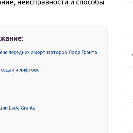
ание, неисправности и способы
жание:
ене передних амортизаторов Лада Гранта
 седан и лифтбек
ции Lada Granta