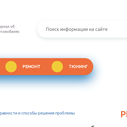
урнал об
втомобилях
РЕМОНТ
ТЮНИНГ
Р
справности и способы решения проблемы