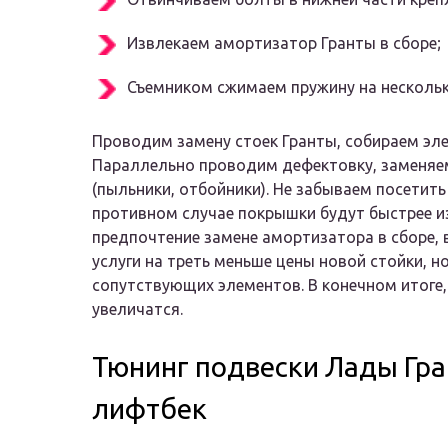
Извлекаем амортизатор Гранты в сборе;
Съемником сжимаем пружину на нескольк
Проводим замену стоек Гранты, собираем эл
Параллельно проводим дефектовку, заменя
(пыльники, отбойники). Не забываем посетить
противном случае покрышки будут быстрее 
предпочтение замене амортизатора в сборе, 
услуги на треть меньше цены новой стойки, н
сопутствующих элементов. В конечном итоге
увеличатся.
Тюнинг подвески Лады Гран
лифтбек