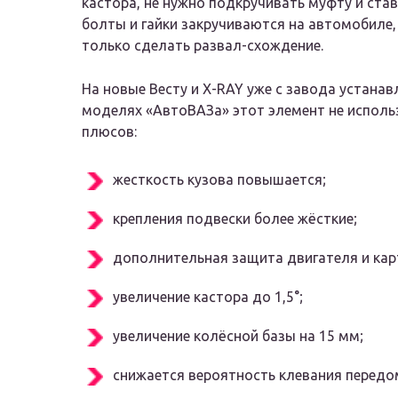
кастора, не нужно подкручивать муфту и ста
болты и гайки закручиваются на автомобиле,
только сделать развал-схождение.
На новые Весту и X-RAY уже с завода устанав
моделях «АвтоВАЗа» этот элемент не использ
плюсов:
жесткость кузова повышается;
крепления подвески более жёсткие;
дополнительная защита двигателя и кар
увеличение кастора до 1,5°;
увеличение колёсной базы на 15 мм;
снижается вероятность клевания передо