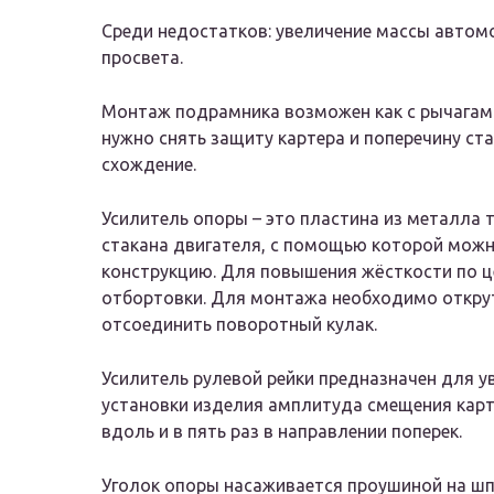
Среди недостатков: увеличение массы автомо
просвета.
Монтаж подрамника возможен как с рычагами,
нужно снять защиту картера и поперечину ст
схождение.
Усилитель опоры – это пластина из металла
стакана двигателя, с помощью которой мож
конструкцию. Для повышения жёсткости по 
отбортовки. Для монтажа необходимо открути
отсоединить поворотный кулак.
Усилитель рулевой рейки предназначен для у
установки изделия амплитуда смещения карт
вдоль и в пять раз в направлении поперек.
Уголок опоры насаживается проушиной на шпи