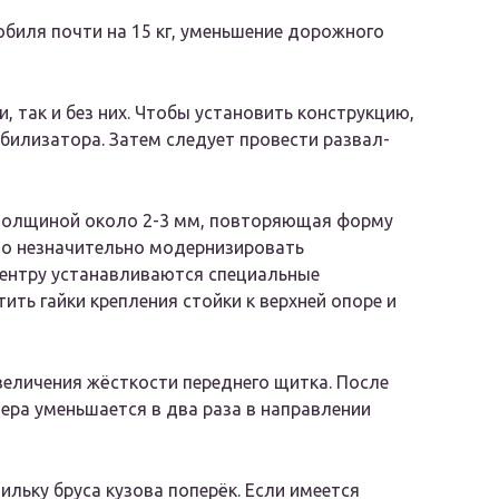
биля почти на 15 кг, уменьшение дорожного
 так и без них. Чтобы установить конструкцию,
абилизатора. Затем следует провести развал-
 толщиной около 2-3 мм, повторяющая форму
но незначительно модернизировать
центру устанавливаются специальные
ть гайки крепления стойки к верхней опоре и
величения жёсткости переднего щитка. После
ера уменьшается в два раза в направлении
льку бруса кузова поперёк. Если имеется