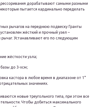
дрессоривания дорабатывают самыми разными
некоторые пытается кардинально переделать
тных рычагов на переднюю подвеску Гранты
установлен жёсткий и прочный узел –
 рычаг. Устанавливают его по следующим
ие жёсткости узла;
базы до 3-хсм;
овка кастора в любое время в диапазоне от 1°
 отрицательных значениях.
иваются новые треугольного типа, при этом все
тельности. Чтобы добиться максимального