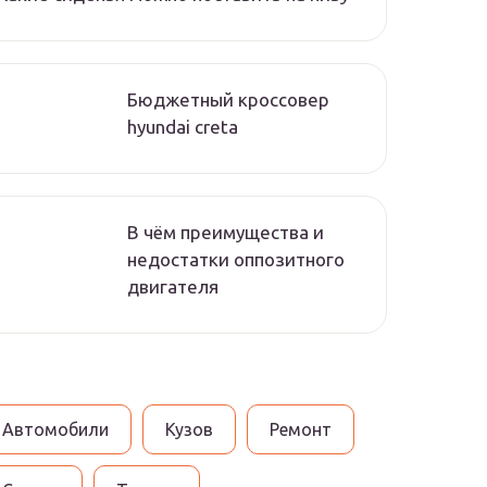
Бюджетный кроссовер
hyundai creta
В чём преимущества и
недостатки оппозитного
двигателя
Автомобили
Кузов
Ремонт