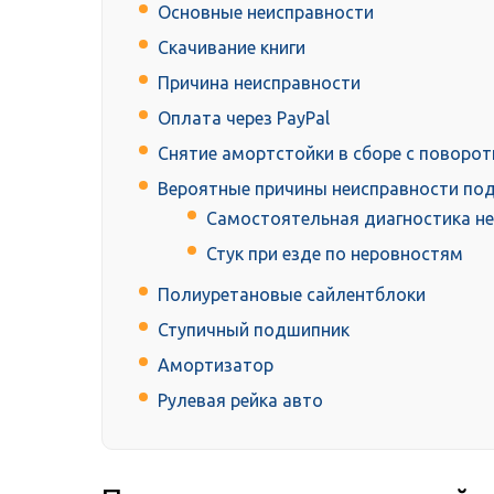
Основные неисправности
Скачивание книги
Причина неисправности
Оплата через PayPal
Снятие амортстойки в сборе с поворо
Вероятные причины неисправности по
Самостоятельная диагностика не
Стук при езде по неровностям
Полиуретановые сайлентблоки
Ступичный подшипник
Амортизатор
Рулевая рейка авто