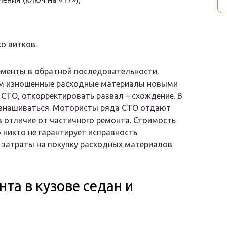
о витков.
ементы в обратной последовательности.
ем изношенные расходные материалы новыми
 СТО, откорректировать развал – схождение. В
изнашиваться. Мотористы ряда СТО отдают
в отличие от частичного ремонта. Стоимость
о никто не гарантирует исправность
, затраты на покупку расходных материалов
та в кузове седан и