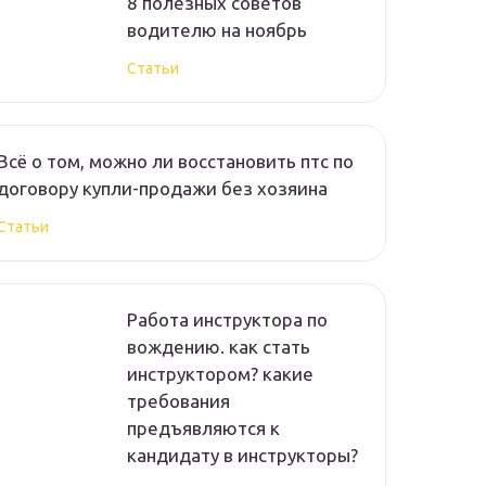
8 полезных советов
водителю на ноябрь
Статьи
Всё о том, можно ли восстановить птс по
договору купли-продажи без хозяина
Статьи
Работа инструктора по
вождению. как стать
инструктором? какие
требования
предъявляются к
кандидату в инструкторы?