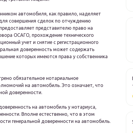
енником автомобиля, как правило, наделяет
для совершения сделок по отчуждению
 предоставляет представителю право на
овора ОСАГО, прохождение технического
ционный учет и снятие с регистрационного
неральная доверенность может содержать
ершение которых имеются права у собственника
трено обязательное нотариальное
олномочий на автомобиль. Это означает, что
ьной доверенности.
доверенность на автомобиль у нотариуса,
ренности. Вполне естественно, что в этом
ости генеральной доверенности на автомобиль.