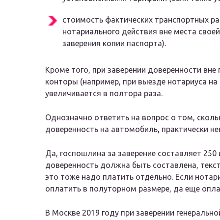
стоимость фактических транспортных ра
нотариального действия вне места своей
заверения копии паспорта).
Кроме того, при заверении доверенности вн
конторы (например, при выезде нотариуса на
увеличивается в полтора раза.
Однозначно ответить на вопрос о том, сколь
доверенность на автомобиль, практически н
Да, госпошлина за заверение составляет 250 
доверенность должна быть составлена, текст 
это тоже надо платить отдельно. Если нотар
оплатить в полуторном размере, да еще опла
В Москве 2019 году при заверении генеральн