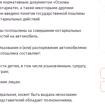
тся нормативным документом «Основы
отариате», а также некоторыми другими
м введено понятие государственной пошлины
отариальных действий.
ы госпошлины за совершение нотариальных
остей на автомобиль.
ользования и (или) распоряжения автомобилями
оспошлина составляет:
сти детям, в том числе усыновленным, супругу,
трам;
ским лицам.
неральная, может быть выдана нескольким
редставителей обладает полномочиями,