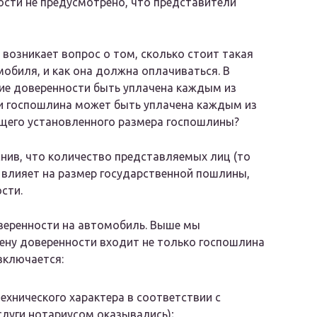
ости не предусмотрено, что представители
возникает вопрос о том, сколько стоит такая
обиля, и как она должна оплачиваться. В
ние доверенности быть уплачена каждым из
и госпошлина может быть уплачена каждым из
бщего установленного размера госпошлины?
нив, что количество представляемых лиц (то
е влияет на размер государственной пошлины,
сти.
оверенности на автомобиль. Выше мы
цену доверенности входит не только госпошлина
включается:
ехнического характера в соответствии с
слуги нотариусом оказывались);