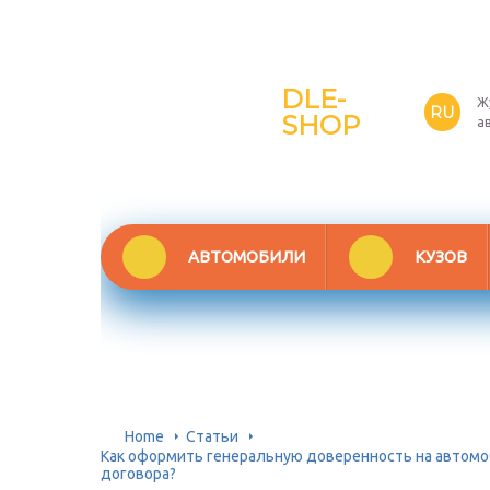
DLE-
Ж
RU
SHOP
а
АВТОМОБИЛИ
КУЗОВ
Home
Статьи
Как оформить генеральную доверенность на автомо
договора?