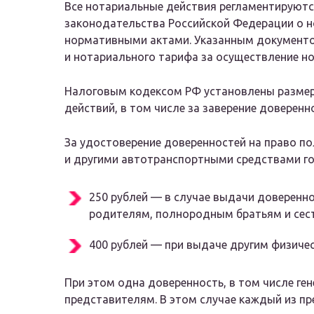
Все нотариальные действия регламентирую
законодательства Российской Федерации о н
нормативными актами. Указанным документо
и нотариального тарифа за осуществление н
Налоговым кодексом РФ установлены размер
действий, в том числе за заверение доверенн
За удостоверение доверенностей на право п
и другими автотранспортными средствами г
250 рублей — в случае выдачи доверенно
родителям, полнородным братьям и сес
400 рублей — при выдаче другим физиче
При этом одна доверенность, в том числе ге
представителям. В этом случае каждый из п