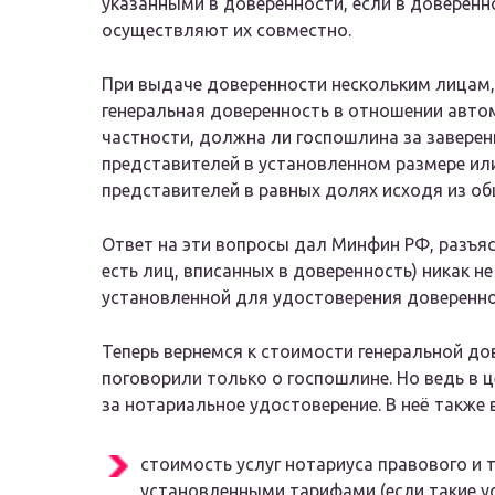
указанными в доверенности, если в доверенн
осуществляют их совместно.
При выдаче доверенности нескольким лицам, 
генеральная доверенность в отношении автом
частности, должна ли госпошлина за завере
представителей в установленном размере ил
представителей в равных долях исходя из о
Ответ на эти вопросы дал Минфин РФ, разъяс
есть лиц, вписанных в доверенность) никак н
установленной для удостоверения доверенно
Теперь вернемся к стоимости генеральной д
поговорили только о госпошлине. Но ведь в 
за нотариальное удостоверение. В неё также 
стоимость услуг нотариуса правового и т
установленными тарифами (если такие у