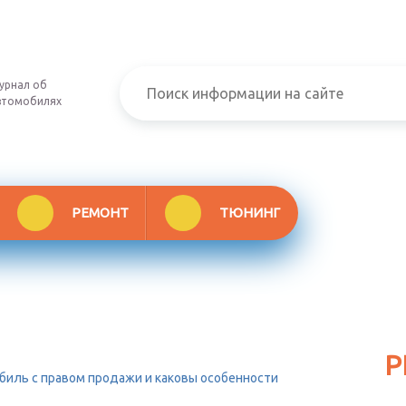
урнал об
втомобилях
РЕМОНТ
ТЮНИНГ
Р
биль с правом продажи и каковы особенности