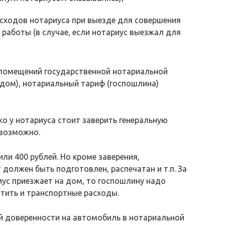
сходов нотариуса при выезде для совершения
 работы (в случае, если нотариус выезжал для
е помещений государственной нотариальной
 дом), нотариальный тариф (госпошлина)
ко у нотариуса стоит заверить генеральную
евозможно.
или 400 рублей. Но кроме заверения,
должен быть подготовлен, распечатан и т.п. За
иус приезжает на дом, то госпошлину надо
тить и транспортные расходы.
ой доверенности на автомобиль в нотариальной