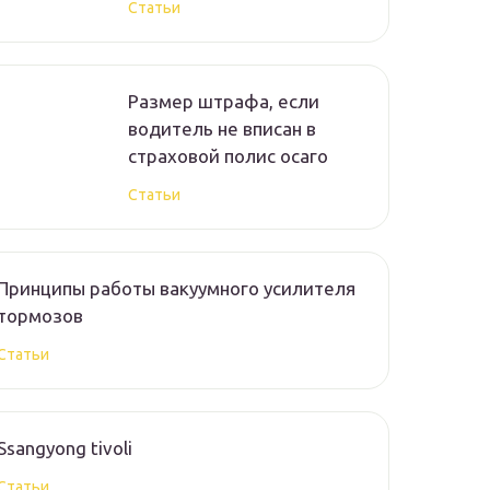
Статьи
Размер штрафа, если
водитель не вписан в
страховой полис осаго
Статьи
Принципы работы вакуумного усилителя
тормозов
Статьи
Ssangyong tivoli
Статьи