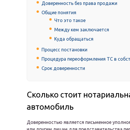
Доверенность без права продажи
Общие понятия
Что это такое
Между кем заключается
Куда обращаться
Процесс постановки
Процедура переоформления ТС в собс
Срок доверенности
Сколько стоит нотариальн
автомобиль
Доверенностью является письменное уполно
или другим лицам для представительства пе