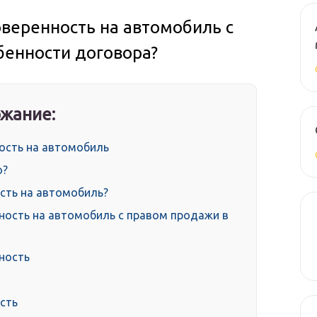
веренность на автомобиль с
бенности договора?
жание:
ость на автомобиль
о?
ость на автомобиль?
ность на автомобиль с правом продажи в
ность
сть