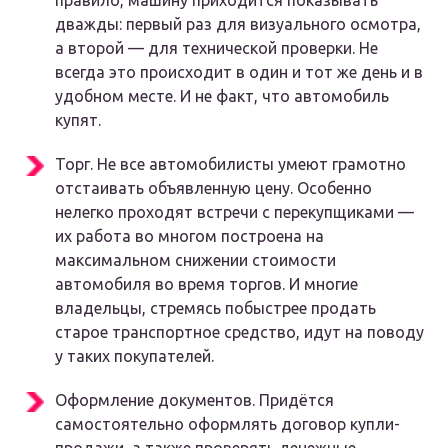
правило, машину приходится показывать
дважды: первый раз для визуального осмотра,
а второй — для технической проверки. Не
всегда это происходит в один и тот же день и в
удобном месте. И не факт, что автомобиль
купят.
Торг. Не все автомобилисты умеют грамотно
отстаивать объявленную цену. Особенно
нелегко проходят встречи с перекупщиками —
их работа во многом построена на
максимальном снижении стоимости
автомобиля во время торгов. И многие
владельцы, стремясь побыстрее продать
старое транспортное средство, идут на поводу
у таких покупателей.
Оформление документов. Придётся
самостоятельно оформлять договор купли-