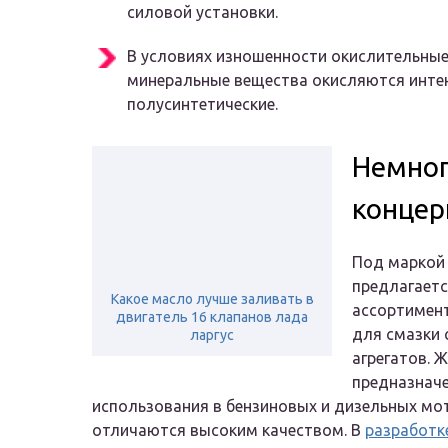
силовой установки.
В условиях изношенности окислительные
минеральные вещества окисляются интен
полусинтетические.
Немног
концер
Под маркой
предлагает
Какое масло лучше заливать в
ассортимен
двигатель 16 клапанов лада
для смазки
ларгус
агрегатов. 
предназнач
использования в бензиновых и дизельных мо
отличаются высоким качеством. В
разработк