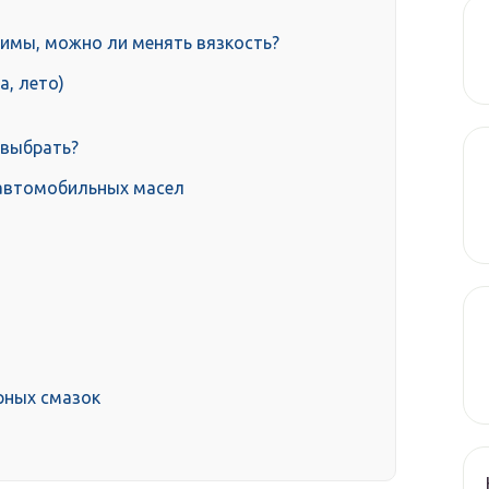
имы, можно ли менять вязкость?
а, лето)
 выбрать?
автомобильных масел
рных смазок