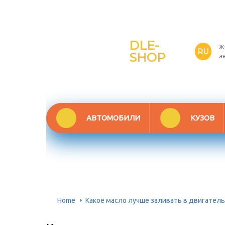
DLE-
Ж
RU
SHOP
а
АВТОМОБИЛИ
КУЗОВ
Home
Какое масло лучше заливать в двигатель