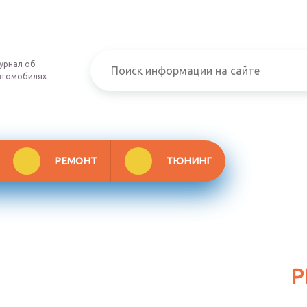
урнал об
втомобилях
РЕМОНТ
ТЮНИНГ
Р