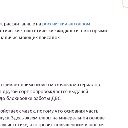
и, рассчитанные на
российский автопром
.
етические, синтетические жидкости, с которыми
 наличия моющих присадок.
х
матривает применение смазочных материалов
на другой сорт сопровождается выдачей
до блокировки работы ДВС.
ойствах смазок, потому что основная часть
пуск. Здесь экземпляры на минеральной основе
олусинтетике, что грозит повышенным износом