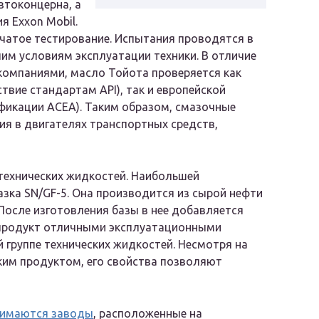
втоконцерна, а
я Exxon Mobil.
атое тестирование. Испытания проводятся в
им условиям эксплуатации техники. В отличие
компаниями, масло Тойота проверяется как
твие стандартам API), так и европейской
фикации ACEA). Таким образом, смазочные
я в двигателях транспортных средств,
технических жидкостей. Наибольшей
зка SN/GF-5. Она производится из сырой нефти
После изготовления базы в нее добавляется
 продукт отличными эксплуатационными
й группе технических жидкостей. Несмотря на
ским продуктом, его свойства позволяют
нимаются заводы
, расположенные на