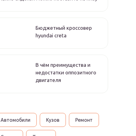
Бюджетный кроссовер
hyundai creta
В чём преимущества и
недостатки оппозитного
двигателя
Автомобили
Кузов
Ремонт