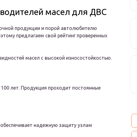
зводителей масел для ДВС
очной продукции и порой автолюбителю
оэтому предлагаем свой рейтинг проверенных
овидностей масел с высокой износостойкостью.
 100 лет. Продукция проходит постоянные
т обеспечивает надежную защиту узлам