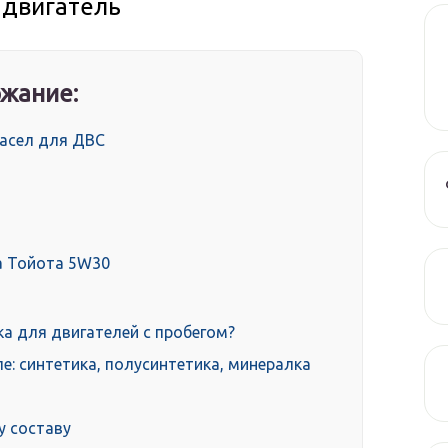
 двигатель
жание:
масел для ДВС
а Тойота 5W30
ка для двигателей с пробегом?
е: синтетика, полусинтетика, минералка
у составу