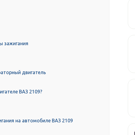
ы зажигания
раторный двигатель
игателе ВАЗ 2109?
игания на автомобиле ВАЗ 2109