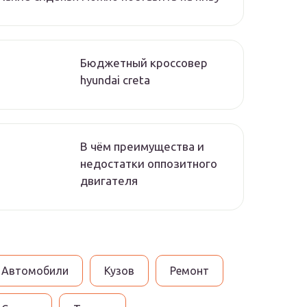
Бюджетный кроссовер
hyundai creta
В чём преимущества и
недостатки оппозитного
двигателя
Автомобили
Кузов
Ремонт