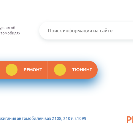
урнал об
втомобилях
РЕМОНТ
ТЮНИНГ
Р
игания автомобилей ваз 2108, 2109, 21099