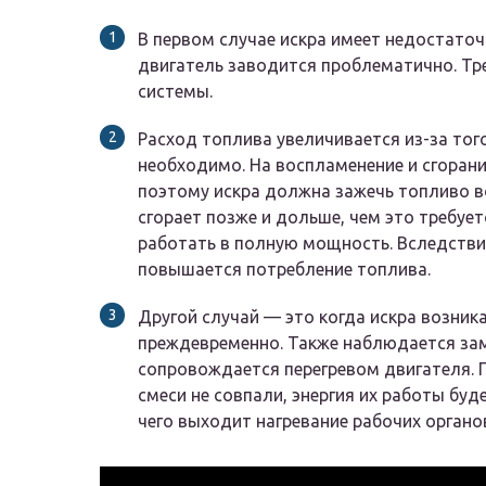
В первом случае искра имеет недостаточ
двигатель заводится проблематично. Тре
системы.
Расход топлива увеличивается из-за тог
необходимо. На воспламенение и сгорани
поэтому искра должна зажечь топливо в
сгорает позже и дольше, чем это требует
работать в полную мощность. Вследстви
повышается потребление топлива.
Другой случай — это когда искра возник
преждевременно. Также наблюдается зам
сопровождается перегревом двигателя. 
смеси не совпали, энергия их работы буд
чего выходит нагревание рабочих органо