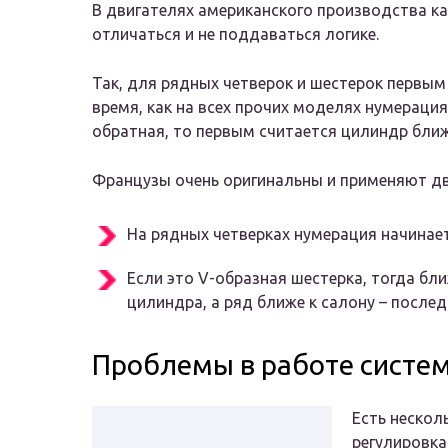
В двигателях американского производства к
отличаться и не поддаваться логике.
Так, для рядных четверок и шестерок первым
время, как на всех прочих моделях нумерация
обратная, то первым считается цилиндр ближ
Французы очень оригинальны и применяют дв
На рядных четверках нумерация начинает
Если это V-образная шестерка, тогда бли
цилиндра, а ряд ближе к салону – послед
Проблемы в работе систем
Есть нескол
регулировка