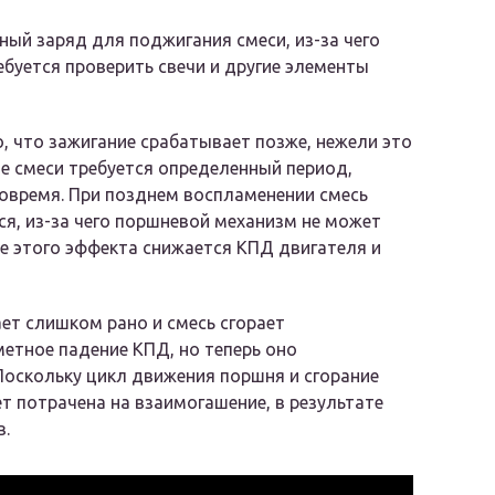
ный заряд для поджигания смеси, из-за чего
буется проверить свечи и другие элементы
о, что зажигание срабатывает позже, нежели это
е смеси требуется определенный период,
овремя. При позднем воспламенении смесь
ся, из-за чего поршневой механизм не может
е этого эффекта снижается КПД двигателя и
ает слишком рано и смесь сгорает
етное падение КПД, но теперь оно
Поскольку цикл движения поршня и сгорание
ет потрачена на взаимогашение, в результате
в.