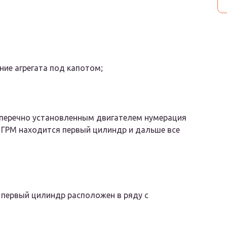
ие агрегата под капотом;
оперечно установленным двигателем нумерация
я ГРМ находится первый цилиндр и дальше все
первый цилиндр расположен в ряду с