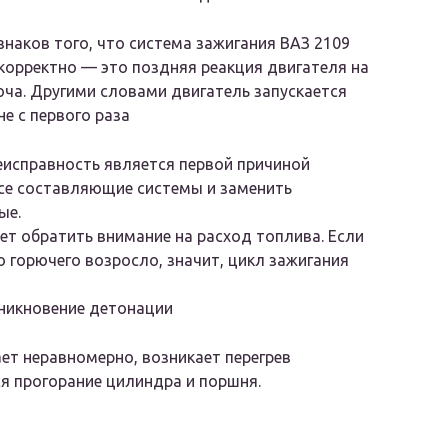
знаков того, что система зажигания ВАЗ 2109
корректно — это поздняя реакция двигателя на
ча. Другими словами двигатель запускается
не с первого раза
исправность является первой причиной
се составляющие системы и заменить
ые.
ет обратить внимание на расход топлива. Если
 горючего возросло, значит, цикл зажигания
никновение детонации
ает неравномерно, возникает перегрев
я прогорание цилиндра и поршня.