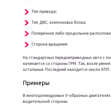
Тип привода;
Тип ДВС, компоновка блока;
Поперечное либо продольное расположен
Сторона вращения.
На стандартных переднеприводных авто с п
начинается со стороны ГРМ. Так, возле ремн
остальные. Последний находится около КПП.
Примеры
В многоцилиндровых V-образных двигателях 
водительской стороны.