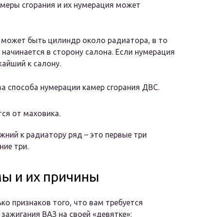
амеры сгорания и их нумерация может
 может быть цилиндр около радиатора, в то
 начинается в сторону салона. Если нумерация
айший к салону.
а способа нумерации камер сгорания ДВС.
ся от маховика.
жний к радиатору ряд – это первые три
ние три.
ы и их причины
ько признаков того, что вам требуется
 зажигания ВАЗ на своей «девятке»: