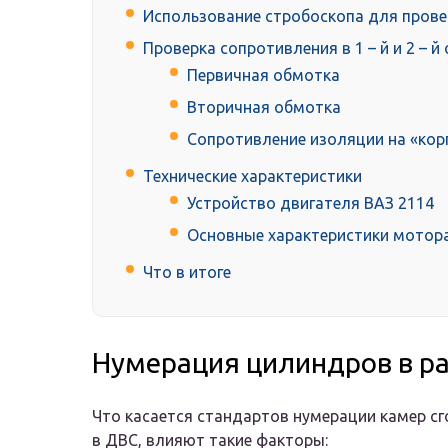
Использование стробоскопа для прове
Проверка сопротивления в 1 – й и 2 – й
Первичная обмотка
Вторичная обмотка
Сопротивление изоляции на «кор
Технические характеристики
Устройство двигателя ВАЗ 2114
Основные характеристики мотор
Что в итоге
Нумерация цилиндров в р
Что касается стандартов нумерации камер сго
в ДВС, влияют такие факторы: