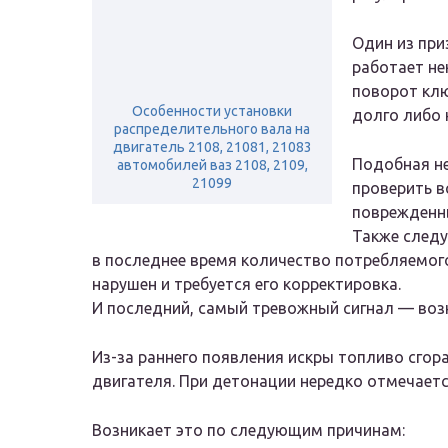
Один из при
работает не
поворот клю
Особенности установки
долго либо 
распределительного вала на
двигатель 2108, 21081, 21083
Подобная не
автомобилей ваз 2108, 2109,
21099
проверить в
поврежденн
Также следу
в последнее время количество потребляемого
нарушен и требуется его корректировка.
И последний, самый тревожный сигнал — воз
Из-за раннего появления искры топливо сгор
двигателя. При детонации нередко отмечаетс
Возникает это по следующим причинам: