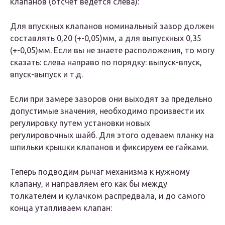
клапанов (отсчет ведется слева):
Для впускных клапанов номинальный зазор должен
составлять 0,20 (+-0,05)мм, а для выпускных 0,35
(+-0,05)мм. Если вы не знаете расположения, то могу
сказать: слева направо по порядку: выпуск-впуск,
впуск-выпуск и т.д.
Если при замере зазоров они выходят за предельно
допустимые значения, необходимо произвести их
регулировку путем установки новых
регулировочных шайб. Для этого одеваем планку на
шпильки крышки клапанов и фиксируем ее гайками.
Теперь подводим рычаг механизма к нужному
клапану, и направляем его как бы между
толкателем и кулачком распредвала, и до самого
конца утапливаем клапан: