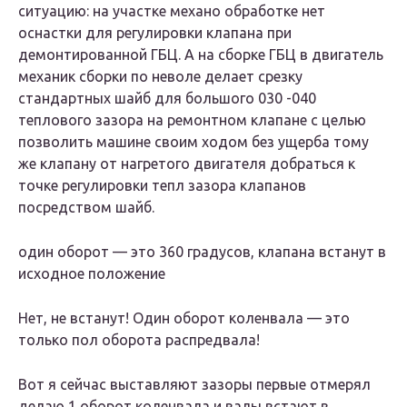
ситуацию: на участке механо обработке нет
оснастки для регулировки клапана при
демонтированной ГБЦ. А на сборке ГБЦ в двигатель
механик сборки по неволе делает срезку
стандартных шайб для большого 030 -040
теплового зазора на ремонтном клапане с целью
позволить машине своим ходом без ущерба тому
же клапану от нагретого двигателя добраться к
точке регулировки тепл зазора клапанов
посредством шайб.
один оборот — это 360 градусов, клапана встанут в
исходное положение
Нет, не встанут! Один оборот коленвала — это
только пол оборота распредвала!
Вот я сейчас выставляют зазоры первые отмерял
делаю 1 оборот коленвала и валы встают в