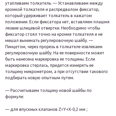
утапливаем толкатель. — Устанавливаем между
кромкой толкателя и распредвалом фиксатор,
который удерживает толкатель в нажатом
положении. Если фиксатора нет, вставляем плашмя
лезвие шлицевой отвертки. Необходимо чтобы
фиксатор стоял точно на кромке толкателя и не
мешал вынимать регулировочную шайбу. —
Пинцетом, через прорезь в толкателе извлекаем
регулировочную шайбу. На ее поверхности может
быть нанесена маркировка ее толщины. Если
маркировка стерлась, придется измерять ее
толщину микрометром, а при отсутствии такового
подбирать новую опытным путем.
— Рассчитываем толщину новой шайбы по
формуле:
— для впускных клапанов Z=Y+X-0,2 мм ;