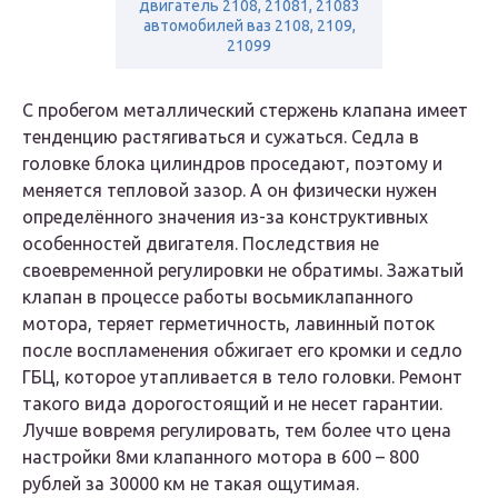
двигатель 2108, 21081, 21083
автомобилей ваз 2108, 2109,
21099
С пробегом металлический стержень клапана имеет
тенденцию растягиваться и сужаться. Седла в
головке блока цилиндров проседают, поэтому и
меняется тепловой зазор. А он физически нужен
определённого значения из-за конструктивных
особенностей двигателя. Последствия не
своевременной регулировки не обратимы. Зажатый
клапан в процессе работы восьмиклапанного
мотора, теряет герметичность, лавинный поток
после воспламенения обжигает его кромки и седло
ГБЦ, которое утапливается в тело головки. Ремонт
такого вида дорогостоящий и не несет гарантии.
Лучше вовремя регулировать, тем более что цена
настройки 8ми клапанного мотора в 600 – 800
рублей за 30000 км не такая ощутимая.