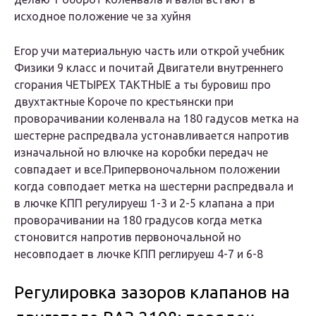
исходное положение че за хуйня
Егор учи материальную часть или открой учебник
Физики 9 класс и почитай Двигатели внутреннего
сгорания ЧЕТЫРЕХ ТАКТНЫЕ а ты буровиш про
двухтактные Короче по крестьянски при
проворачивании коленвала на 180 гадусов метка на
шестерне распредвала устонавливается напротив
изначальной но влючке на коробки передач не
совпадает и все.Припервоночальном положении
когда совподает метка на шестерни распредвала и
в лючке КПП регулируеш 1-3 и 2-5 клапана а при
проворачивании на 180 градусов когда метка
стоновится напротив первоночальной но
несовподает в лючке КПП реглируеш 4-7 и 6-8
Регулировка зазоров клапанов на