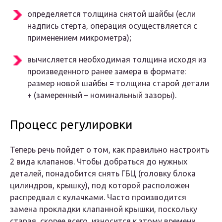
определяется толщина снятой шайбы (если
надпись стерта, операция осуществляется с
применением микрометра);
вычисляется необходимая толщина исходя из
произведенного ранее замера в формате:
размер новой шайбы = толщина старой детали
+ (замеренный – номинальный зазоры).
Процесс регулировки
Теперь речь пойдет о том, как правильно настроить
2 вида клапанов. Чтобы добраться до нужных
деталей, понадобится снять ГБЦ (головку блока
цилиндров, крышку), под которой расположен
распредвал с кулачками. Часто производится
замена прокладки клапанной крышки, поскольку
старая, скорее всего, износится к этому времени.