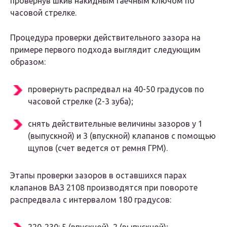
провернув шкив накидным гаечным ключом по
часовой стрелке.
Процедура проверки действительного зазора на
примере первого подхода выглядит следующим
образом:
провернуть распредвал на 40-50 градусов по
часовой стрелке (2-3 зуба);
снять действительные величины зазоров у 1
(выпускной) и 3 (впускной) клапанов с помощью
щупов (счет ведется от ремня ГРМ).
Этапы проверки зазоров в оставшихся парах
клапанов ВАЗ 2108 производятся при повороте
распредвала с интервалом 180 градусов: