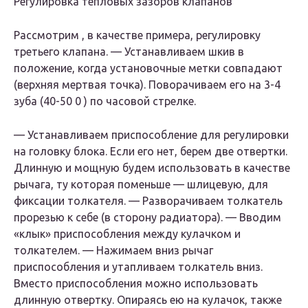
Регулировка тепловых зазоров клапанов
Рассмотрим , в качестве примера, регулировку
третьего клапана. — Устанавливаем шкив в
положение, когда установочные метки совпадают
(верхняя мертвая точка). Поворачиваем его на 3-4
зуба (40-50 0 ) по часовой стрелке.
— Устанавливаем приспособление для регулировки
на головку блока. Если его нет, берем две отвертки.
Длинную и мощную будем использовать в качестве
рычага, ту которая поменьше — шлицевую, для
фиксации толкателя. — Разворачиваем толкатель
прорезью к себе (в сторону радиатора). — Вводим
«клык» приспособления между кулачком и
толкателем. — Нажимаем вниз рычаг
приспособления и утапливаем толкатель вниз.
Вместо приспособления можно использовать
длинную отвертку. Опираясь ею на кулачок, также