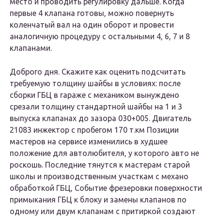
место и проводить регулировку дальше. Когда
первые 4 клапана готовы, можно повернуть
коленчатый вал на один оборот и провести
аналогичную процедуру с остальными 4, 6, 7 и 8
клапанами.
Доброго дня. Скажите как оценить подсчитать
требуемую толщину шайбы в условиях: после
сборки ГБЦ в гараже с механиком вынуждено
срезали толщину стандартной шайбы на 1 и 3
выпуска клапанах до зазора 030+005. Двигатель
21083 инжектор с пробегом 170 т.км Позиции
мастеров на сервисе изменились в худшее
положение для автолюбителя, у которого авто не
роскошь. Последние тянутся к мастерам старой
школы и производственным участкам с механо
обработкой ГБЦ, Событие фрезеровки поверхности
примыкания ГБЦ к блоку и замены клапанов по
одному или двум клапанам с притиркой создают