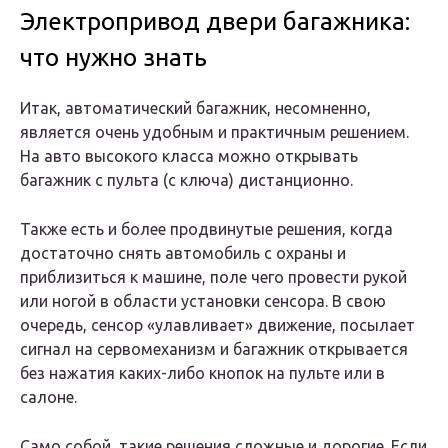
Электропривод двери багажника:
что нужно знать
Итак, автоматический багажник, несомненно,
является очень удобным и практичным решением.
На авто высокого класса можно открывать
багажник с пульта (с ключа) дистанционно.
Также есть и более продвинутые решения, когда
достаточно снять автомобиль с охраны и
приблизиться к машине, поле чего провести рукой
или ногой в области установки сенсора. В свою
очередь, сенсор «улавливает» движение, посылает
сигнал на сервомеханизм и багажник открывается
без нажатия каких-либо кнопок на пульте или в
салоне.
Само собой, такие решения сложные и дорогие. Если