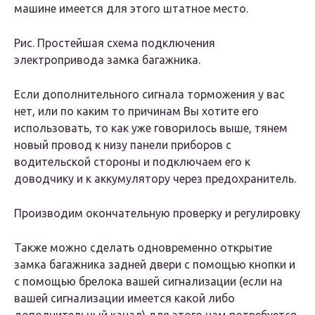
машине имеется для этого штатное место.
Рис. Простейшая схема подключения
электропривода замка багажника.
Если дополнительного сигнала торможения у вас
нет, или по каким то причинам Вы хотите его
использовать, то как уже говорилось выше, тянем
новый провод к низу панели приборов с
водительской стороны и подключаем его к
доводчику и к аккумулятору через предохранитель.
Производим окончательную проверку и регулировку
Также можно сделать одновременно открытие
замка багажника задней двери с помощью кнопки и
с помощью брелока вашей сигнализации (если на
вашей сигнализации имеется какой либо