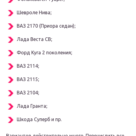
Шевроле Нива;
ВАЗ 2170 (Приора седан);
Лада Веста СВ;
Форд Куга 2 поколения;
ВАЗ 2114;
ВАЗ 2115;
ВАЗ 2104;
Лада Гранта;
Шкода Суперб и пр.
Вариантов действительно много. Перечислить все