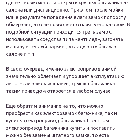
где нет возможности открыть крышку багажника из
салона или дистанционно. При этом после мойки
или в результате попадания влаги замок попросту
обмерзает, что не позволяет открыть его ключом. В
подобной ситуации приходится греть замок,
использовать средства типа «антилед», загонять
машину в теплый паркинг, укладывать багаж в
салоне и т.п.
В свою очередь, именно электропривод зимой
значительно облегчает и упрощает эксплуатацию
авто. Если замок исправен, крышка багажника с
таким приводом откроется в любом случае.
Еще обратим внимание на то, что можно
приобрести как электрозамок багажника, так и
купить электропривод багажника. При этом
электропривод багажника купить и поставить
можно без замены штатного замка, то есть