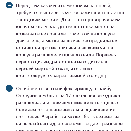
Перед тем как менять механизм на новый,
требуется выставить метки зажигания согласно
заводским меткам. Для этого проворачиваем
ключом коленвал до тех пор пока метка на
коленвале не совпадет с меткой на корпусе
двигателя, а метка на шкиве распредвала не
встанет напротив прилива в верхней части
корпуса распределительного вала. Поршень
первого цилиндра должен находиться в
верхней мертвой точке, что легко
контролируется через свечной колодец.
Отгибаем отверткой фиксирующую шайбу.
Откручиваем болт на 17 крепления звездочки
распредвала и снимаем шкив вместе с цепью.
Снимаем остальные звезды и оцениваем их
состояние. Выработка может быть незаметна
на первый взгляд, но все вместе дает реальное
смещение на несколько градусов относительно