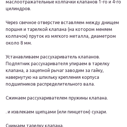
маслоотражательные колпачки клапанов 1-го и 4-го
цилиндров.
Через свечное отверстие вставляем между днищем
поршня и тарелкой клапана (на котором меняем
колпачок) пруток из мягкого металла, диаметром
около 8 мм.
Устанавливаем рассухариватель клапанов.
Подпятник рассухаривателя упираем в тарелку
клапана, а зацепной рычаг заводим за гайку,
навернутую на шпильку крепления корпуса
подшипников распределительного вала.
Сжимаем рассухаривателем пружины клапана.
. и извлекаем щипцами (или пинцетом) сухари.
Снимаем тарелку клапана.