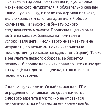
При замене гидронатяжителя цепи, и установке
механического натяжителя, я обязательно снимаю
клапанную крышку, и после «выдергивания» чеки,
делаю храповым ключом один целый оборот
коленвала. Так можно избежать одного
«подленького» момента. Провисшая цепь может
выйти из канавок башмака натяжителя и
успокоителя цепи, и если этого не заметить и не
исправить, то возможны очень неприятные
последствия (это касается однорядной цепи). Также
в результате первого оборота, выбирается
первичный провис цепи и как правило шток выходит
сразу ещё на один-два щелчка, относительно
первого отстрела.
С цепью шутки плохи. Ослабленная цепь ГРМ
определенно не повысит ходовые качества
силового агрегата и уж точно не отразится
положительным образом на его сроке службы.