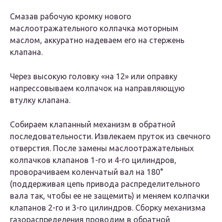
Смазав рабочую кромку нового
маслоотражательного колпачка моторным
маслом, аккуратно надеваем его на стержень
клапана.
Через высокую головку «на 12» или оправку
напрессовываем колпачок на направляющую
втулку клапана.
Собираем клапанный механизм в обратной
последовательности. Извлекаем пруток из свечного
отверстия. После замены маслоотражательных
колпачков клапанов 1-го и 4-го цилиндров,
проворачиваем коленчатый вал на 180°
(поддерживая цепь привода распределительного
вала так, чтобы ее не защемить) и меняем колпачки
клапанов 2-го и 3-го цилиндров. Сборку механизма
газораспределения проводим в обратной