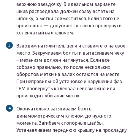
верхнюю звездочку. В идеальном варианте
шкив распредвала должен сразу встать на
шпонку, а метки совместиться. Если этого не
произошло — допускается слегка провернуть
коленчатый вал ключом.
Взводим натяжитель цепи и ставим его на свое
место. Закручиваем болты и вытаскиваем чеку
– механизм должен натянуться. Если все
собрано правильно, то после нескольких
оборотов метки на валах остаются на месте.
При неправильной установке и нарушении фаз
ГРМ провернуть коленвал невозможно или
происходит убегание меток.
Окончательно затягиваем болты
динамометрическим ключом до нужного
момента. Загибаем стопорные шайбы.
Устанавливаем переднюю крышку на прокладку