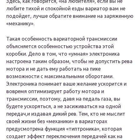
Здесь, как говорится, «на любителя», если вы не
любите тихой и спокойной езды вариатор вам не
подойдет, лучше обратите внимание на заряженную
«механику».
Такая особенность вариаторной трансмиссии
объясняется особенностью устройства этой
коробки. Дело в том, что «умная» электроника
настроена таким образом, чтобы не допустить рева
мотора и не дать ему работать на пике
возможности с максимальными оборотами.
Электроника понимает ваше желание ускорится и
вовремя оптимизирует работу мотора и
трансмиссии, поэтому, давя на педаль газа, вы
будете ускоряться, а не засиживаться на одной
передач,и издавая дикий рев. Тем, кто не мыслит
своей жизни без «механики» в вариаторах
предусмотрена функция «типтроника», которая
создает эффект переключения передачей как на