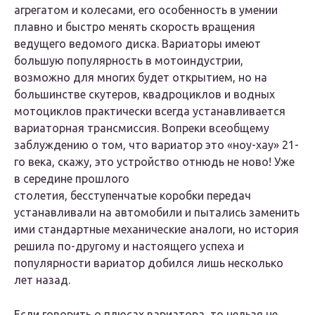
агрегатом и колесами, его особенность в умении
плавно и быстро менять скорость вращения
ведущего ведомого диска. Вариаторы имеют
большую популярность в мотоиндустрии,
возможно для многих будет открытием, но на
большинстве скутеров, квадроциклов и водных
мотоциклов практически всегда устанавливается
вариаторная трансмиссия. Вопреки всеобщему
заблуждению о том, что вариатор это «ноу-хау» 21-
го века, скажу, это устройство отнюдь не ново! Уже
в середине прошлого
столетия, бесступенчатые коробки передач
устанавливали на автомобили и пытались заменить
ими стандартные механические аналоги, но история
решила по-другому и настоящего успеха и
популярности вариатор добился лишь несколько
лет назад.
Если говорить о плюсах вариатора, то нельзя не