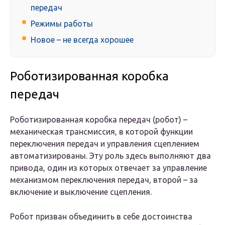
передач
Режимы работы
Новое – не всегда хорошее
Роботизированная коробка
передач
Роботизированная коробка передач (робот) –
механическая трансмиссия, в которой функции
переключения передач и управления сцеплением
автоматизированы. Эту роль здесь выполняют два
привода, один из которых отвечает за управление
механизмом переключения передач, второй – за
включение и выключение сцепления.
Робот призван объединить в себе достоинства