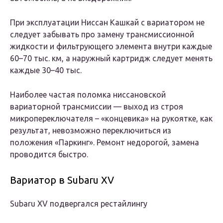
При эксплуатации Ниссан Кашкай с вариатором не
следует забывать про замену трансмиссионной
жидкости и фильтрующего элемента внутри каждые
60–70 тыс. км, а наружный картридж следует менять
каждые 30–40 тыс.
Наиболее частая поломка ниссановской
вариаторной трансмиссии — выход из строя
микропереключателя – «концевика» на рукоятке, как
результат, невозможно переключиться из
положения «Паркинг». Ремонт недорогой, замена
проводится быстро.
Вариатор в Subaru XV
Subaru XV подвергался рестайлингу