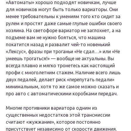
«Автоматы» хорошо подходят новичкам, лучше
для новичков могут быть только вариаторы. Они
менее требовательны к умениям того кто сидит за
рулем и простят даже самые глупые ошибки своего
хозяина. На светофоре вариатор не заглохнет, а на
подъеме вам не нужно бояться, что машина
покатится назад и развалит чей-то новенький
«Лексус», фразы при троганьи «Не сдал…» или «Не
умеешь трогаться!» — вообще не актуальны. Вы
всегда плавно и мягко тронетесь как настоящий
профи с многолетним стажем. Наличие всего лишь
двух педалей, делает риск «перепутать педали»
минимальным, хотя то же самое можно сказать и
про авто с автоматическими коробками передач.
Многие противники вариатора одним из
существенных недостатков этой трансмиссии
считают «жужжание», которое постоянно
присутствует независимо от скорости движения.