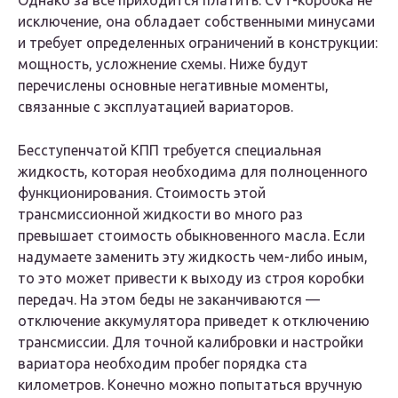
Однако за все приходится платить. CVT-коробка не
исключение, она обладает собственными минусами
и требует определенных ограничений в конструкции:
мощность, усложнение схемы. Ниже будут
перечислены основные негативные моменты,
связанные с эксплуатацией вариаторов.
Бесступенчатой КПП требуется специальная
жидкость, которая необходима для полноценного
функционирования. Стоимость этой
трансмиссионной жидкости во много раз
превышает стоимость обыкновенного масла. Если
надумаете заменить эту жидкость чем-либо иным,
то это может привести к выходу из строя коробки
передач. На этом беды не заканчиваются —
отключение аккумулятора приведет к отключению
трансмиссии. Для точной калибровки и настройки
вариатора необходим пробег порядка ста
километров. Конечно можно попытаться вручную