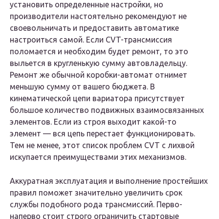
установить определенные настройки, но
производители настоятельно рекомендуют не
своевольничать и предоставить автоматике
настроиться самой. Если CVT-трансмиссия
поломается и необходим будет ремонт, то это
выльется в кругленькую сумму автовладельцу.
Ремонт же обычной коробки-автомат отнимет
меньшую сумму от вашего бюджета. В
кинематической цепи вариатора присутствует
большое количество подвижных взаимосвязанных
элементов. Если из строя выходит какой-то
элемент — вся цепь перестает функционировать.
Тем не менее, этот список проблем CVT с лихвой
искупается преимуществами этих механизмов.
Аккуратная эксплуатация и выполнение простейших
правил поможет значительно увеличить срок
службы подобного рода трансмиссий. Перво-
наперво стоит строго ограничить стартовые