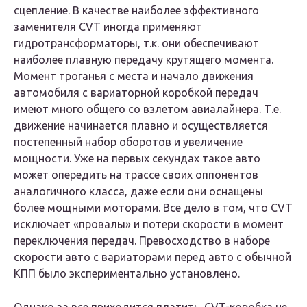
сцепление. В качестве наиболее эффективного
заменителя CVT иногда применяют
гидротрансформаторы, т.к. они обеспечивают
наиболее плавную передачу крутящего момента.
Момент троганья с места и начало движения
автомобиля с вариаторной коробкой передач
имеют много общего со взлетом авиалайнера. Т.е.
движение начинается плавно и осуществляется
постепенный набор оборотов и увеличение
мощности. Уже на первых секундах такое авто
может опередить на трассе своих оппонентов
аналогичного класса, даже если они оснащены
более мощными моторами. Все дело в том, что CVT
исключает «провалы» и потери скорости в момент
переключения передач. Превосходство в наборе
скорости авто с вариаторами перед авто с обычной
КПП было экспериментально установлено.