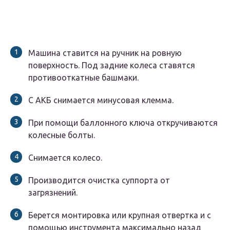
Машина ставится на ручник на ровную
поверхность. Под задние колеса ставятся
противооткатные башмаки.
С АКБ снимается минусовая клемма.
При помощи баллонного ключа откручиваются
колесные болты.
Снимается колесо.
Производится очистка суппорта от
загрязнений.
Берется монтировка или крупная отвертка и с
помощью инструмента максимально назад