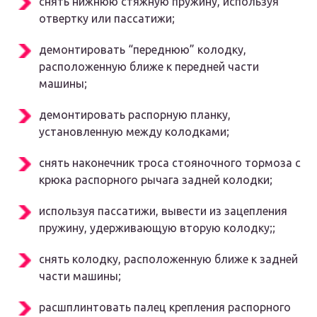
снять нижнюю стяжную пружину, используя
отвертку или пассатижи;
демонтировать “переднюю” колодку,
расположенную ближе к передней части
машины;
демонтировать распорную планку,
установленную между колодками;
снять наконечник троса стояночного тормоза с
крюка распорного рычага задней колодки;
используя пассатижи, вывести из зацепления
пружину, удерживающую вторую колодку;;
снять колодку, расположенную ближе к задней
части машины;
расшплинтовать палец крепления распорного