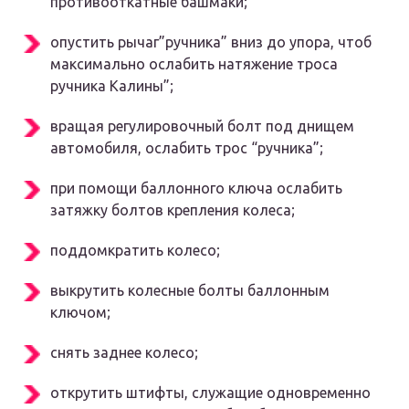
противооткатные башмаки;
опустить рычаг”ручника” вниз до упора, чтоб
максимально ослабить натяжение троса
ручника Калины”;
вращая регулировочный болт под днищем
автомобиля, ослабить трос “ручника”;
при помощи баллонного ключа ослабить
затяжку болтов крепления колеса;
поддомкратить колесо;
выкрутить колесные болты баллонным
ключом;
снять заднее колесо;
открутить штифты, служащие одновременно