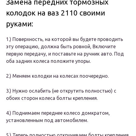
Замена передних тормозных
колодок на ваз 2110 своими
руками:
1.)​ Поверхность, на которой вы будете проводить
эту операцию, должна быть ровной, Включите
первую передачу, и поставьте на ручник авто. Под
оба задних колеса положите упоры.
2.​) Меняем колодки на колесах поочередно.
3.)​ Нужно ослабить (не открутить полностью) с
обоих сторон колеса болты крепления.
4.​) Поднимаем переднее колесо домкратом,
установленным под автомобилем.
5.​) Теперь полностью откручиваем болты крепления