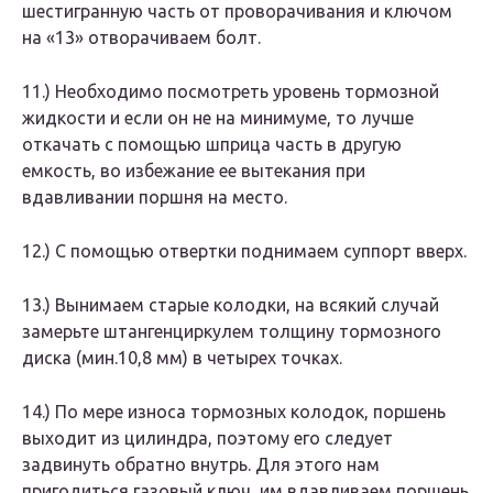
шестигранную часть от проворачивания и ключом
на «13» отворачиваем болт.
11.​) Необходимо посмотреть уровень тормозной
жидкости и если он не на минимуме, то лучше
откачать с помощью шприца часть в другую
емкость, во избежание ее вытекания при
вдавливании поршня на место.
12.​) С помощью отвертки поднимаем суппорт вверх.
13.​) Вынимаем старые колодки, на всякий случай
замерьте штангенциркулем толщину тормозного
диска (мин.10,8 мм) в четырех точках.
14.)​ По мере износа тормозных колодок, поршень
выходит из цилиндра, поэтому его следует
задвинуть обратно внутрь. Для этого нам
пригодиться газовый ключ, им вдавливаем поршень