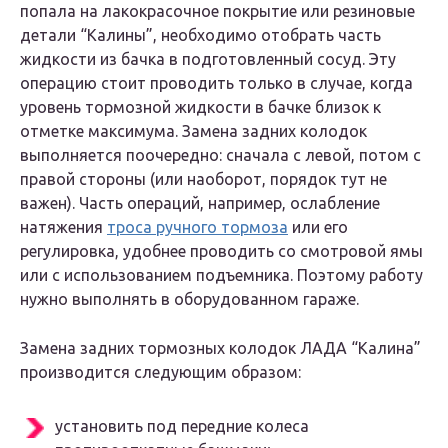
попала на лакокрасочное покрытие или резиновые
детали “Калины”, необходимо отобрать часть
жидкости из бачка в подготовленный сосуд. Эту
операцию стоит проводить только в случае, когда
уровень тормозной жидкости в бачке близок к
отметке максимума. Замена задних колодок
выполняется поочередно: сначала с левой, потом с
правой стороны (или наоборот, порядок тут не
важен). Часть операций, например, ослабление
натяжения
троса ручного тормоза
или его
регулировка, удобнее проводить со смотровой ямы
или с использованием подъемника. Поэтому работу
нужно выполнять в оборудованном гараже.
Замена задних тормозных колодок ЛАДА “Калина”
производится следующим образом:
установить под передние колеса