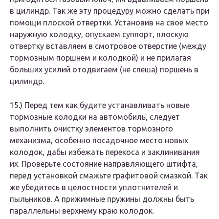
в цилиндр. Так же эту процедуру можно сделать при
помощи плоской отвертки. Установив на свое место
наружную колодку, опускаем суппорт, плоскую
отвертку вставляем в смотровое отверстие (между
тормозным поршнем и колодкой) и не прилагая
больших усилий отодвигаем (не спеша) поршень в
цилиндр.
15.)​ Перед тем как будите устанавливать новые
тормозные колодки на автомобиль, следует
выполнить очистку элементов тормозного
механизма, особенно посадочное место новых
колодок, дабы избежать перекоса и заклинивания
их. Проверьте состояние направляющего штифта,
перед установкой смажьте графитовой смазкой. Так
же убедитесь в целостности уплотнителей и
пыльников. А прижимные пружины должны быть
параллельны верхнему краю колодок.