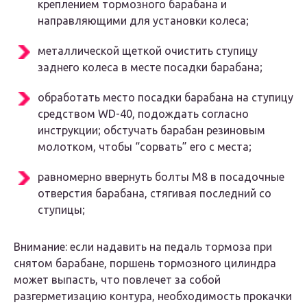
креплением тормозного барабана и
направляющими для установки колеса;
металлической щеткой очистить ступицу
заднего колеса в месте посадки барабана;
обработать место посадки барабана на ступицу
средством WD-40, подождать согласно
инструкции; обстучать барабан резиновым
молотком, чтобы “сорвать” его с места;
равномерно ввернуть болты М8 в посадочные
отверстия барабана, стягивая последний со
ступицы;
Внимание: если надавить на педаль тормоза при
снятом барабане, поршень тормозного цилиндра
может выпасть, что повлечет за собой
разгерметизацию контура, необходимость прокачки