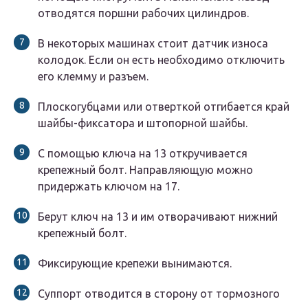
отводятся поршни рабочих цилиндров.
В некоторых машинах стоит датчик износа
колодок. Если он есть необходимо отключить
его клемму и разъем.
Плоскогубцами или отверткой отгибается край
шайбы-фиксатора и штопорной шайбы.
С помощью ключа на 13 откручивается
крепежный болт. Направляющую можно
придержать ключом на 17.
Берут ключ на 13 и им отворачивают нижний
крепежный болт.
Фиксирующие крепежи вынимаются.
Суппорт отводится в сторону от тормозного