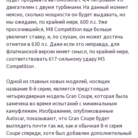
двигателем с двумя турбинами. На данный момент
неясно, сколько мощности он будет выдавать, но
мы ожидаем, по крайней мере, 600 л.с. Уже
просочившийся, M8 Competition еще больше
увеличит ставку, и, по слухам, он может достичь
отметки в 630 л.с. Даже если это неправда, для
флагманской версии имеет смысл, по крайней мере,
соответствовать 617-сильному удару M5
Competition .
Одной из главных новых моделей, носящих
название 8-й серии, является предстоящая
четырехдверная модель Gran Coupe, которая была
замечена во время испытаний с минимальным
камуфляжем. Изображения, опубликованные
Autocar, показывают, что Gran Coupe будет
выглядеть почти так же, как и обычная 8-я серия
Coupe спереди, хотя был добавлен дополнительный