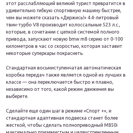
этот расслабляющий великий турист превратится в
удивительно гибкую спортивную машину быстрее,
чем вы можете сказать «Держись!» 4.4-литровый
твин-турбо V8 производит колоссальные 523 л.с.,
которые, в сочетании с цепкой системой полного
привода, запускают новую bmw m8 серию от 0-100
километров в час со скоростью, которая заставит
некоторые суперкары покраснеть.
Стандартная восьмиступенчатая автоматическая
коробка передач также является одной из лучших в
классе — она ​​переключается быстро и плавно,
независимо от того, какой режим движения вы
выберете.
Сделайте еще один шаг в режиме «Спорт +», и
стандартная адаптивная подвеска станет более
жесткой, чтобы сделать полноприводный M850i ​​
максимально приземистым и целеустремленным.