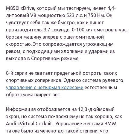
M850i ​​xDrive, который мы тестируем, имеет 4,4-
литровый V8 мощностью 523 л.с. и 750 Нм. Он
чувствует себя так же быстро, как и пишет
производитель: 3,7 секунды 0-100 километров в час,
бросая машину вперед с ошеломительной
скоростью. Это сопровождается угрожающим
ревом, с подходящими хлопками и ударами из
выхлопа в Спортивном режиме.
8-й серии не хватает предельной остроты своих
спортивных соперников. Однако система рулевого
управления с четырьмя колесами
естественным
образом маскирует вес.
Информация отображается на 12,3-дюймовый
экран, но система по-прежнему не так хороша, как
Audi «Virtual Cockpit . Управление жестами BMW
также было изменено до такой степени, что