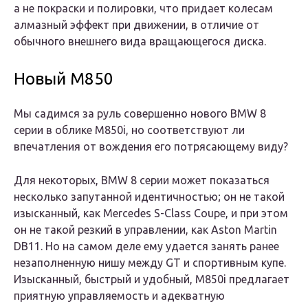
а не покраски и полировки, что придает колесам
алмазный эффект при движении, в отличие от
обычного внешнего вида вращающегося диска.
Новый М850
Мы садимся за руль совершенно нового BMW 8
серии в облике M850i, но соответствуют ли
впечатления от вождения его потрясающему виду?
Для некоторых, BMW 8 серии может показаться
несколько запутанной идентичностью; он не такой
изысканный, как Mercedes S-Class Coupe, и при этом
он не такой резкий в управлении, как Aston Martin
DB11. Но на самом деле ему удается занять ранее
незаполненную нишу между GT и спортивным купе.
Изысканный, быстрый и удобный, M850i ​​предлагает
приятную управляемость и адекватную