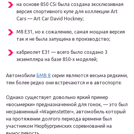
на основе 850 CSi была создана эксклюзивная
версия спортивного купе для коллекции Art
Cars — Art Car David Hockney;
M8 E31, но к сожалению, самая мощная версия
так и не была запущена в производство;
кабриолет E31 — всего было создано 3
экземпляра на базе 850-х моделей;
Автомобили
БМВ 8
серии являются весьма редкими,
тем более редко они встречаются и в автоспорте.
Однако существует довольно яркий пример
«восьмерки» предназначенной для гонок, — это был
несравненный «Wagenstetter», автомобиль который
на протяжении долгого периода времени был
участником Нюрбургринских соревнований на
выносливость.