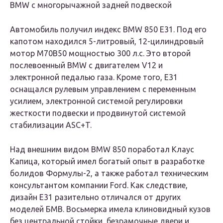
BMW с многорычажной задней подвеской
Автомобиль получил индекс BMW 850 E31. Под его
капотом находился 5-литровый, 12-цилиндровый
мотор M70B50 мощностью 300 л.с. Это второй
послевоенный BMW с двигателем V12 и
электронной педалью газа. Кроме того, E31
оснащался рулевым управлением с переменным
усилием, электронной системой регулировки
жесткости подвески и продвинутой системой
стабилизации ASC+T.
Над внешним видом BMW 850 поработал Клаус
Капица, который имел богатый опыт в разработке
болидов Формулы-2, а также работал техническим
консультантом компании Ford. Как следствие,
дизайн Е31 разительно отличался от других
моделей БМВ. Восьмерка имела клиновидный кузов
без центральной стойки, безрамочные двери и