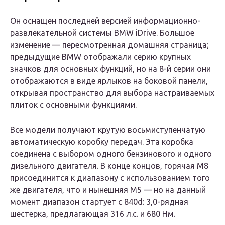
Он оснащен последней версией информационно-
развлекательной системы BMW iDrive. Большое
изменение — пересмотренная домашняя страница;
предыдущие BMW отображали серию крупных
значков для основных функций, но на 8-й серии они
отображаются в виде ярлыков на боковой панели,
открывая пространство для выбора настраиваемых
плиток с основными функциями.
Все модели получают крутую восьмиступенчатую
автоматическую коробку передач. Эта коробка
соединена с выбором одного бензинового и одного
дизельного двигателя. В конце концов, горячая M8
присоединится к диапазону с использованием того
же двигателя, что и нынешняя M5 — но на данный
момент диапазон стартует с 840d: 3,0-рядная
шестерка, предлагающая 316 л.с. и 680 Нм.