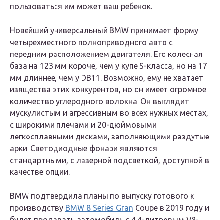
пользоваться им может ваш ребенок.
Новейший универсальный BMW принимает форму
четырехместного полноприводного авто с
передним расположением двигателя. Его колесная
база на 123 мм короче, чем у купе S-класса, но на 17
мм длиннее, чем у DB11. Возможно, ему не хватает
изящества этих конкурентов, но он имеет огромное
количество углеродного волокна. Он выглядит
мускулистым и агрессивным во всех нужных местах,
с широкими плечами и 20-дюймовыми
легкосплавными дисками, заполняющими раздутые
арки. Светодиодные фонари являются
стандартными, с лазерной подсветкой, доступной в
качестве опции.
BMW подтвердила планы по выпуску готового к
производству
BMW 8 Series Gran
Coupe в 2019 году и
будет продавать автомобиль с 4,4-литровым V8-