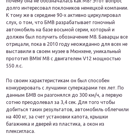
почему она не обозначалась как М8? Этот вопрос
долго интересовал поклоников немецкой компании.
К тому же в середине 90-х активно циркулировал
слух, о том, что БМВ разрабатывает гоночный
автомобиль на базе восьмой серии, который и
должен был получить обозначение M8. Баварцы все
отрицали, пока в 2010 году неожиданно для всех не
выставили в своем музее в Мюнхене, уникальный
прототип BMW M8 с двигателем V12 мощностью
550 л.с.
По своим характеристикам он был способен
конкурировать с лучшими суперкарами тех лет. По
данным БМВ он разгонялся до 300 км/ч, а первую
сотню преодолевал за 3,4 сек. Для того чтобы
добиться таких результатов, автомобиль облегчили
на 400 кг, за счет установки капота, крышки
багажника и дверей из пластика, а окон из
плексигласа.