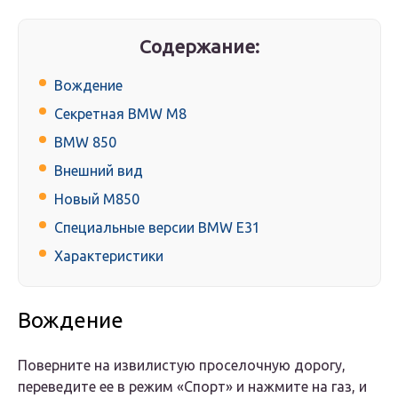
Содержание:
Вождение
Секретная BMW M8
BMW 850
Внешний вид
Новый М850
Специальные версии BMW E31
Характеристики
Вождение
Поверните на извилистую проселочную дорогу,
переведите ее в режим «Спорт» и нажмите на газ, и