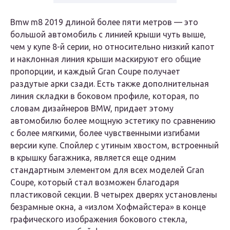
Вmw m8 2019 длиной более пяти метров — это
большой автомобиль с линией крыши чуть выше,
чем у купе 8-й серии, но относительно низкий капот
и наклонная линия крыши маскируют его общие
пропорции, и каждый Gran Coupe получает
раздутые арки сзади. Есть также дополнительная
линия складки в боковом профиле, которая, по
словам дизайнеров BMW, придает этому
автомобилю более мощную эстетику по сравнению
с более мягкими, более чувственными изгибами
версии купе. Спойлер с утиным хвостом, встроенный
в крышку багажника, является еще одним
стандартным элементом для всех моделей Gran
Coupe, который стал возможен благодаря
пластиковой секции. В четырех дверях установлены
безрамные окна, а «излом Хофмайстера» в конце
графического изображения бокового стекла,