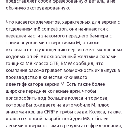
представляет собой фрезерованную деталь, а не
обычную экструдированную.
Что касается элементов, характерных для версии с
отделением m8 competition, они начинаются с
передней части знакомого переднего бампера с
тремя впускными отверстиями M, а также
включают в эту концепцию версию желтых дневных
ходовых огней. Вдохновленный желтыми фарами
гонщика M8 класса GTE, BMW сообщил, что
компания рассматривает возможность их выпуск в
производство в качестве ключевого
идентификатора версии M. Есть также более
широкие передние колесные арки, чтобы
приспособить под большие колеса и тормоза,
которые Вы ожидаете на автомобиле M, плюс
знакомая крыша CFRP и трубы сзади. Колеса, также,
являются новой разработкой для M8, с более
легкими поверхностями в результате фрезерования,