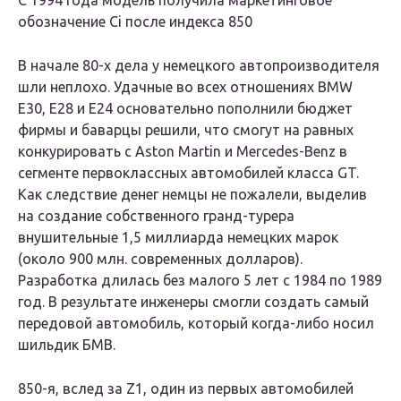
C 1994 года модель получила маркетинговое
обозначение Ci после индекса 850
В начале 80-х дела у немецкого автопроизводителя
шли неплохо. Удачные во всех отношениях BMW
E30, E28 и E24 основательно пополнили бюджет
фирмы и баварцы решили, что смогут на равных
конкурировать с Aston Martin и Mercedes-Benz в
сегменте первоклассных автомобилей класса GT.
Как следствие денег немцы не пожалели, выделив
на создание собственного гранд-турера
внушительные 1,5 миллиарда немецких марок
(около 900 млн. современных долларов).
Разработка длилась без малого 5 лет с 1984 по 1989
год. В результате инженеры смогли создать самый
передовой автомобиль, который когда-либо носил
шильдик БМВ.
850-я, вслед за Z1, один из первых автомобилей