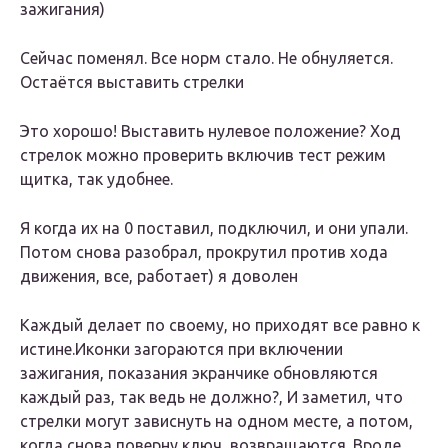
зажигания)
Сейчас поменял. Все норм стало. Не обнуляется.
Остаётся выставить стрелки
Это хорошо! Выставить нулевое положение? Ход
стрелок можно проверить включив тест режим
щитка, так удобнее.
Я когда их на 0 поставил, подключил, и они упали.
Потом снова разобрал, прокрутил против хода
движения, все, работает) я доволен
Каждый делает по своему, но приходят все равно к
истине.Иконки загораются при включении
зажигания, показания экранчике обновляются
каждый раз, так ведь не должно?, И заметил, что
стрелки могут зависнуть на одном месте, а потом,
когда снова поверну ключ, возвращаются. Вроде