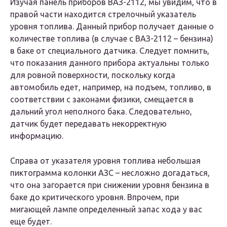
Изучая панель приборов ВАЗ-2112, мы увидим, что в
правой части находится стрелочный указатель
уровня топлива. Данный прибор получает данные о
количестве топлива (в случае с ВАЗ-2112 – бензина)
в баке от специального датчика. Следует помнить,
что показания данного прибора актуальны только
для ровной поверхности, поскольку когда
автомобиль едет, например, на подъем, топливо, в
соответствии с законами физики, смещается в
дальний угол неполного бака. Следовательно,
датчик будет передавать некорректную
информацию.
Справа от указателя уровня топлива небольшая
пиктограмма колонки АЗС – несложно догадаться,
что она загорается при снижении уровня бензина в
баке до критического уровня. Впрочем, при
мигающей лампе определенный запас хода у вас
еще будет.