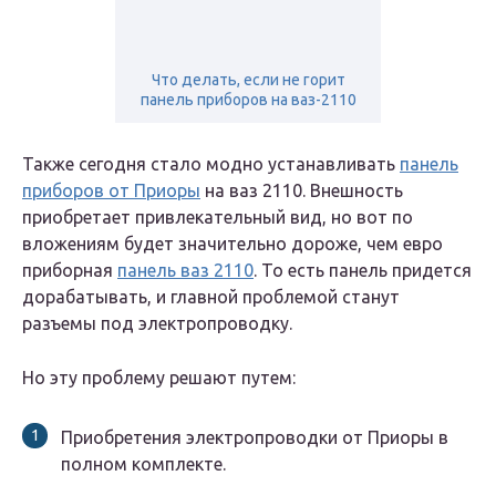
Что делать, если не горит
панель приборов на ваз-2110
Также сегодня стало модно устанавливать
панель
приборов от Приоры
на ваз 2110. Внешность
приобретает привлекательный вид, но вот по
вложениям будет значительно дороже, чем евро
приборная
панель ваз 2110
. То есть панель придется
дорабатывать, и главной проблемой станут
разъемы под электропроводку.
Но эту проблему решают путем:
Приобретения электропроводки от Приоры в
полном комплекте.