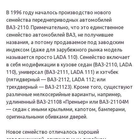
В 1996 году началось производство нового
семейства переднеприводных автомобилей
ВАЗ-2110. Примечательно, что это единственное
семейство автомобилей ВАЗ, не получившее
названия, а потому продаваемое под заводским
индексом (даже для зарубежного рынка модель
называется просто LADA 110). Семейство включает
в себя модификации в кузове седан (ВАЗ-2110, LADA
110), универсал (ВАЗ-2111, LADA 111) и хэтчбек
(пятидверный — ВАЗ-2112, LADA 112; или
трехдверный — BA3-21123). Кроме того, существуют
различные мелкосерийные варианты, например,
удлиненный ВАЗ-21108 «Премьер» или ВАЗ-21104М
— седан с иными крыльями, капотом, бамперами,
оригинальными обивками дверей.
Новое семейство отличалось хорошей