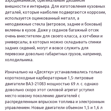
аэродинамикой, оригинальным дизайном
внешности и интерьера. Для изготовления кузовных
деталей, которые наиболее подвергаются коррозии,
используется оцинкованный металл, а
неподвижные стекла (ветровое, заднее и боковые)
вклеены в кузов. Даже у седанов багажный отсек
очень вместителен для своего класса, а хэтчбеки и
универсалы, в которых можно складывать спинки
задних сидений, могут и вовсе служить для
перевозки довольно габаритных грузов, например,
холодильника.
Изначально на «Десятку» устанавливались только
короткоходные карбюраторные 1,5-литровые
двигатели BA3-21083 мощностью 69 л. с. однако
довольно скоро этот силовой агрегат уступил
место новому поколению двигателей с
распределенным впрыском топлива и электронным
управлением. Новые двигатели объемом 1,5 и 1,6 л