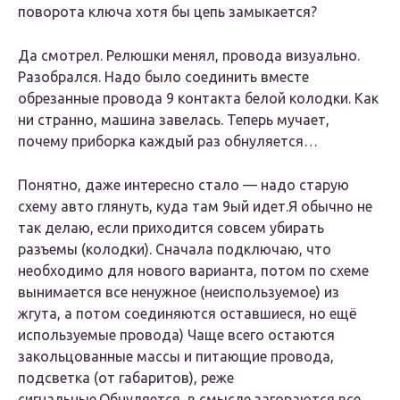
поворота ключа хотя бы цепь замыкается?
Да смотрел. Релюшки менял, провода визуально.
Разобрался. Надо было соединить вместе
обрезанные провода 9 контакта белой колодки. Как
ни странно, машина завелась. Теперь мучает,
почему приборка каждый раз обнуляется…
Понятно, даже интересно стало — надо старую
схему авто глянуть, куда там 9ый идет.Я обычно не
так делаю, если приходится совсем убирать
разъемы (колодки). Сначала подключаю, что
необходимо для нового варианта, потом по схеме
вынимается все ненужное (неиспользуемое) из
жгута, а потом соединяются оставшиеся, но ещё
используемые провода) Чаще всего остаются
закольцованные массы и питающие провода,
подсветка (от габаритов), реже
сигнальные.Обнуляется, в смысле загораются все