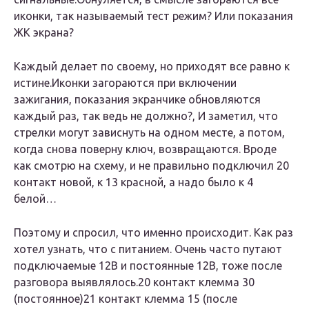
иконки, так называемый тест режим? Или показания
ЖК экрана?
Каждый делает по своему, но приходят все равно к
истине.Иконки загораются при включении
зажигания, показания экранчике обновляются
каждый раз, так ведь не должно?, И заметил, что
стрелки могут зависнуть на одном месте, а потом,
когда снова поверну ключ, возвращаются. Вроде
как смотрю на схему, и не правильно подключил 20
контакт новой, к 13 красной, а надо было к 4
белой…
Поэтому и спросил, что именно происходит. Как раз
хотел узнать, что с питанием. Очень часто путают
подключаемые 12В и постоянные 12В, тоже после
разговора выявлялось.20 контакт клемма 30
(постоянное)21 контакт клемма 15 (после