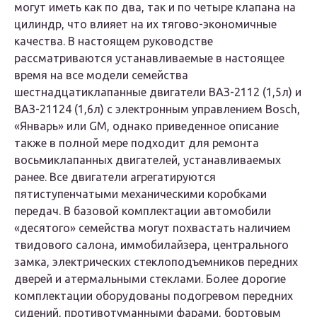
могут иметь как по два, так и по четыре клапана на
цилиндр, что влияет на их тягово-экономичные
качества. В настоящем руководстве
рассматриваются устанавливаемые в настоящее
время на все модели семейства
шестнадцатиклапанные двигатели ВАЗ-2112 (1,5л) и
ВАЗ-21124 (1,6л) с электронным управлением Bosch,
«Январь» или GM, однако приведенное описание
также в полной мере подходит для ремонта
восьмиклапанных двигателей, устанавливаемых
ранее. Все двигатели агрегатируются
пятиступенчатыми механическими коробками
передач. В базовой комплектации автомобили
«десятого» семейства могут похвастать наличием
твидового салона, иммобилайзера, центрального
замка, электрических стеклоподъемников передних
дверей и атермальными стеклами. Более дорогие
комплектации оборудованы подогревом передних
сидений, противотуманными фарами, бортовым