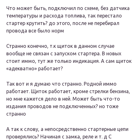
Что может быть, подключил по схеме, без датчика
температуры и расхода топлива, так перестало
стартер крутить? до этого, после не перебирал
провода все было норм
Странно конечно, т.к щиток в данном случае
вообще не связан с запуском стартера. В новых
стоит иммо, тут же только индикация. А сам щиток
«адекватно» работает?
Так вот и я думаю что странно. Родной иммо
работает. Щиток работает, кроме стрелки бензина,
но мне кажется дело в ней. Может быть что-то
издания проводов не подключенных? но тоже
странно
А так к слову, а непосредственно стартерные цепи
проверялись? Начиная с замка, реле и т. д С