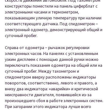
скорость движения автомобиля. Под тахометром
конструкторы поместили на панель циферблат с
электронными часами и термометром,
показывающим уличную температуру при наличии
соответствующего датчика. Под спидометром –
электронный одометр, демонстрирующий общий и
суточный пробег.
Справа от одометра – рычажок регулировки
электронных часов. На панелях с установленным
узким дисплеем с помощью данной ручки можно
переключать показания одометра на общий или на
суточный пробег. Между тахометром и
спидометром вверху расположены индикаторы
поворотов, соответственно, левого и правого, а
внизу два индикатора: «аварийки» и критической
неисправности двигателя, появившейся из-за
произошедшего сбоя в работе электронных систем.
При загорании этого индикатора лучше всего