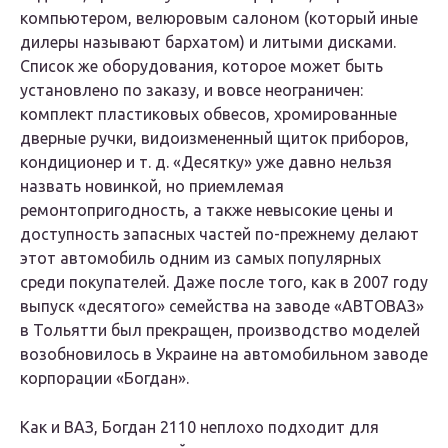
компьютером, велюровым салоном (который иные
дилеры называют бархатом) и литыми дисками.
Список же оборудования, которое может быть
установлено по заказу, и вовсе неограничен:
комплект пластиковых обвесов, хромированные
дверные ручки, видоизмененный щиток приборов,
кондиционер и т. д. «Десятку» уже давно нельзя
назвать новинкой, но приемлемая
ремонтопригодность, а также невысокие цены и
доступность запасных частей по-прежнему делают
этот автомобиль одним из самых популярных
среди покупателей. Даже после того, как в 2007 году
выпуск «десятого» семейства на заводе «АВТОВАЗ»
в Тольятти был прекращен, производство моделей
возобновилось в Украине на автомобильном заводе
корпорации «Богдан».
Как и ВАЗ, Богдан 2110 неплохо подходит для